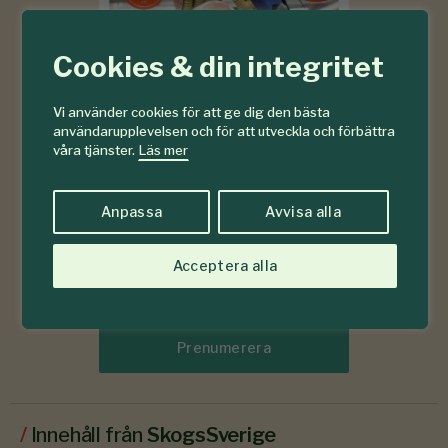
Cookies & din integritet
Vi använder cookies för att ge dig den bästa
användarupplevelsen och för att utveckla och förbättra
våra tjänster.
Läs mer
Anpassa
Avvisa alla
Acceptera alla
Läs senaste numret
Prenumerera
/
Innehåll från
SkogsSverige