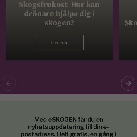
Skogsfrukost: Hur kan
drönare hjälpa dig i
skogen?
Sko
Läs mer
Med
eSKOGEN
får du en
nyhetsuppdatering till din e-
postadress. Helt gratis, en gång i