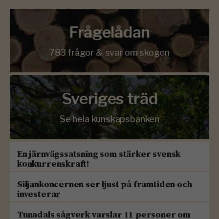
Frågelådan
783 frågor & svar om skogen
Sveriges träd
Se hela kunskapsbanken
En järnvägssatsning som stärker svensk
konkurrenskraft!
Siljankoncernen ser ljust på framtiden och
investerar
Tunadals sågverk varslar 11 personer om