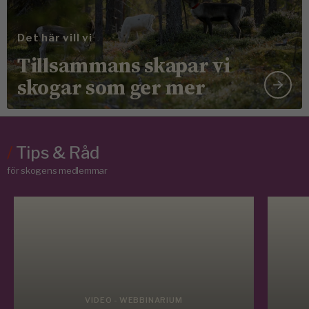
Det här vill vi
Tillsammans skapar vi
skogar som ger mer
/
Tips & Råd
för skogens medlemmar
VIDEO - WEBBINARIUM