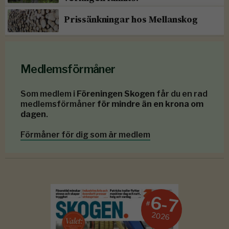
Prissänkningar hos Mellanskog
Medlemsförmåner
Som medlem i
Föreningen Skogen
får du en rad
medlemsförmåner
för mindre än en krona om
dagen
.
Förmåner för dig som är medlem
6-7
#
2026