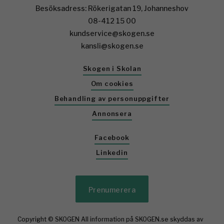
Besöksadress: Rökerigatan 19, Johanneshov
08-412 15 00
kundservice@skogen.se
kansli@skogen.se
Skogen i Skolan
Om cookies
Behandling av personuppgifter
Annonsera
Facebook
Linkedin
Prenumerera
Copyright © SKOGEN All information på SKOGEN.se skyddas av