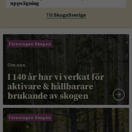
uppsägning
Till
SkogsSverige
Föreningen Skogen
Om oss
I 140 år har vi verkat för
aktivare & hållbarare
brukande av skogen
Föreningen Skogen