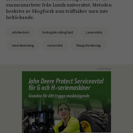
examensarbete från Lunds universitet. Metoden
beskrivs av Skogforsk som träffsäker men inte
heltäckande.
artrikedom
biologisk mångfald
Laserdata
laserskanning
naturvård
Skogsforskning