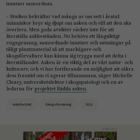
insatser samordnas.
‒ Studien bekräftar vad många av oss sett i åratal:
människor bryr sig djupt om asken och vill att den ska
överleva. Men goda avsikter räcker inte för att
återställa askbestånden. Nu behövs ett långsiktigt
engagemang, samordnade insatser och satsningar på
tåligt plantmaterial så att markägare och
skogsförvaltare kan känna sig trygga med att delta i
återställandet. Asken är en viktig del av vårt natur- och
kulturarv, och vi har fortfarande en möjlighet att säkra
dess framtid om vi agerar tillsammans, säger Michelle
Cleary, universitetslektor i skogspatologi och en av
ledarna för
projektet Rädda asken.
ädellövträd
Skogsforskning
SLU