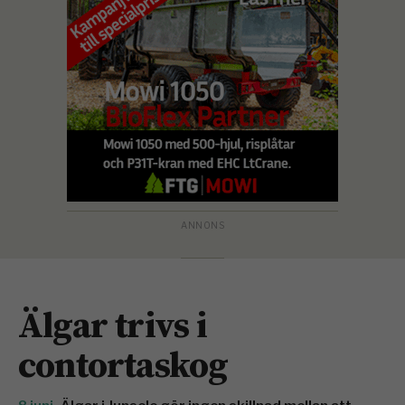
Älgar trivs i
contortaskog