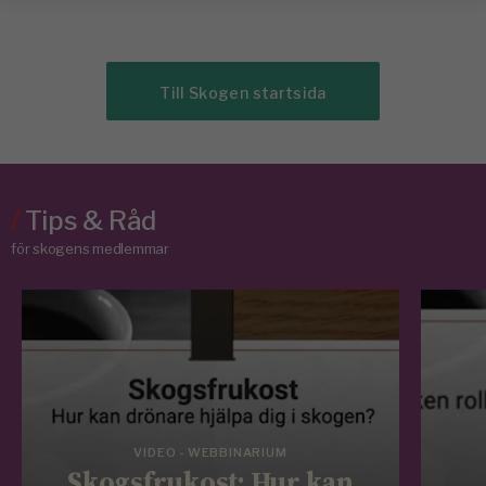
Till Skogen startsida
/
Tips & Råd
för skogens medlemmar
VIDEO - WEBBINARIUM
Skogsfrukost: Hur kan