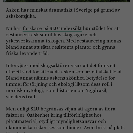
Asken har minskat dramatiskt i Sverige på grund av
askskottsjuka.
Nu har
forskare på SLU undersökt
hur stödet för att
restaurera ask ser ut hos skogsägare och
yrkesverksamma i skogen. Med restaurering menas
bland annat att sätta resistenta plantor och gynna
friska levande träd.
Intervjuer med skogsaktörer visar att det finns ett
utbrett stöd för att rädda asken som är ett älskat träd.
Bland annat nämns askens skönhet, betydelse för
timmerförsörjning och ekologi liksom dess roll i
nordisk mytologi, som historien om Yggdrasil,
världens träd.
Men enligt SLU begränsas viljan att agera av flera
faktorer. Osäkerhet kring tillförlitlighet hos
plantmaterial, otydligt myndighetsansvar och
ekonomiska risker ses som hinder. Även brist på plats