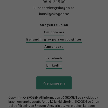
08-412 15 00
kundservice@skogen.se
kansli@skogen.se
Skogen i Skolan
Om cookies
Behandling av personuppgifter
Annonsera
Facebook
Linkedin
Prenumerera
Copyright © SKOGEN All information på SKOGEN.se skyddas av
lagen om upphovsrätt. Ange källa vid citering. SKOGEN.se är en
del av Föreningen Skogen. Ansvarig utgivare: Johan Larsson