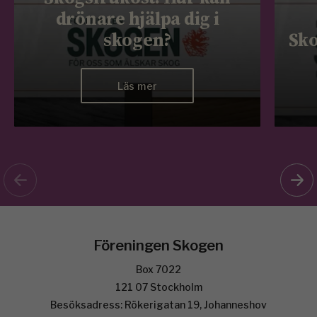
drönare hjälpa dig i
skogen?
Sko
Läs mer
Föreningen Skogen
Box 7022
121 07 Stockholm
Besöksadress: Rökerigatan 19, Johanneshov