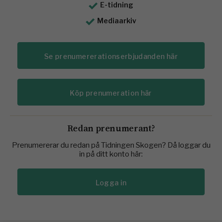
E-tidning
Mediaarkiv
Se prenumererationserbjudanden här
Köp prenumeration här
Redan prenumerant?
Prenumererar du redan på Tidningen Skogen? Då loggar du
in på ditt konto här:
Logga in