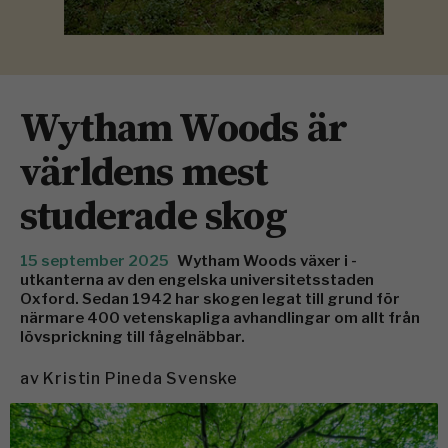
Wytham Woods är
världens mest
studerade skog
15 september 2025
Wytham Woods växer i ­
utkanterna av den engelska ­universitetsstaden
Oxford. Sedan 1942 har skogen legat till grund för
närmare 400 ­vetenskapliga avhandlingar om allt från
lövsprickning till fågelnäbbar.
av
Kristin Pineda Svenske