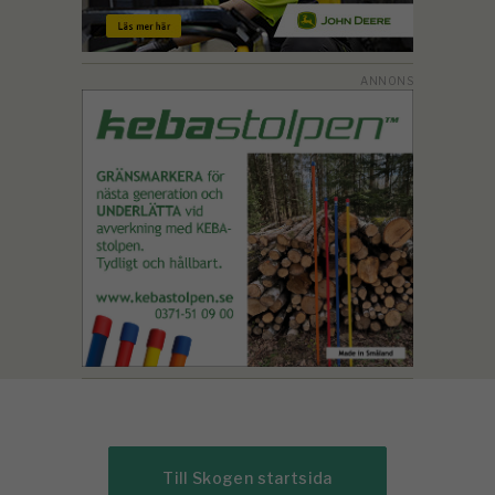
Till Skogen startsida