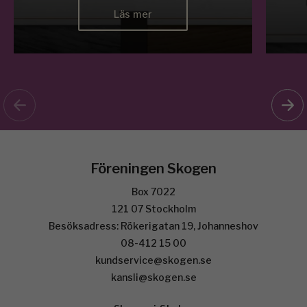
Läs mer
Föreningen Skogen
Box 7022
121 07 Stockholm
Besöksadress: Rökerigatan 19, Johanneshov
08-412 15 00
kundservice@skogen.se
kansli@skogen.se