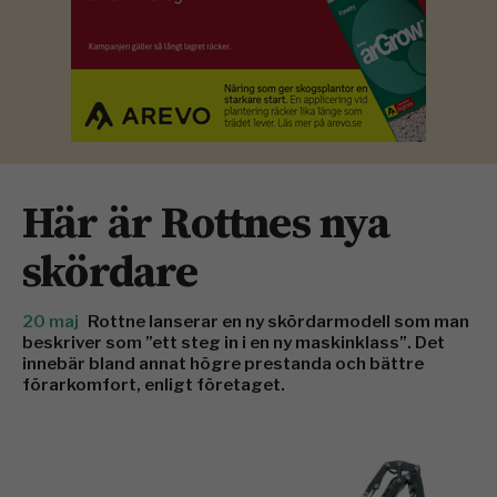
Här är Rottnes nya
skördare
20 maj
Rottne lanserar en ny skördarmodell som man
beskriver som ”ett steg in i en ny maskinklass”. Det
innebär bland annat högre prestanda och bättre
förarkomfort, enligt företaget.