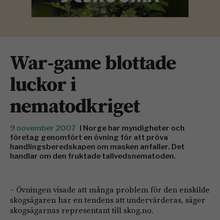
War-game blottade
luckor i
nematodkriget
9 november 2007
I Norge har myndigheter och
företag genomfört en övning för att pröva
handlingsberedskapen om masken anfaller. Det
handlar om den fruktade tallvedsnematoden.
– Övningen visade att många problem för den enskilde
skogsägaren har en tendens att undervärderas, säger
skogsägarnas representant till skog.no.