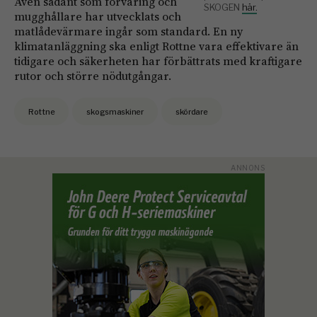
Även sådant som förvaring och
SKOGEN
här.
mugghållare har utvecklats och
matlådevärmare ingår som standard. En ny
klimatanläggning ska enligt Rottne vara effektivare än
tidigare och säkerheten har förbättrats med kraftigare
rutor och större nödutgångar.
Rottne
skogsmaskiner
skördare