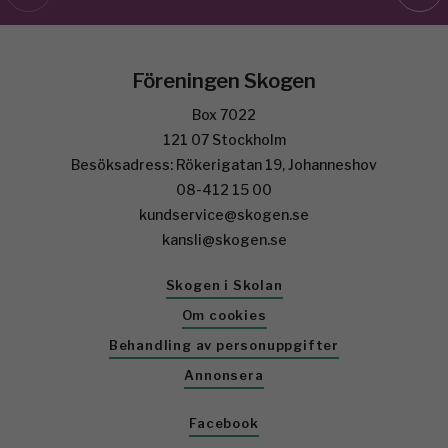
Föreningen Skogen
Box 7022
121 07 Stockholm
Besöksadress: Rökerigatan 19, Johanneshov
08-412 15 00
kundservice@skogen.se
kansli@skogen.se
Skogen i Skolan
Om cookies
Behandling av personuppgifter
Annonsera
Facebook