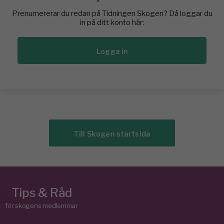
Prenumererar du redan på Tidningen Skogen? Då loggar du
in på ditt konto här:
Logga in
Till Skogen startsida
/
Tips & Råd
för skogens medlemmar