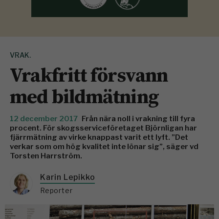
VRAK.
Vrakfritt försvann
med bildmätning
12 december 2017
Från nära noll i vrakning till fyra
procent. För skogsserviceföretaget Björnligan har
fjärrmätning av virke knappast varit ett lyft. ”Det
verkar som om hög kvalitet inte lönar sig”, säger vd
Torsten Harrström.
Karin Lepikko
Reporter