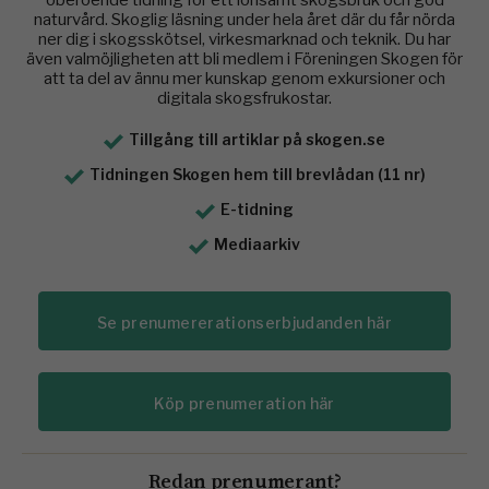
naturvård. Skoglig läsning under hela året där du får nörda
ner dig i skogsskötsel, virkesmarknad och teknik. Du har
även valmöjligheten att bli medlem i Föreningen Skogen för
att ta del av ännu mer kunskap genom exkursioner och
digitala skogsfrukostar.
Tillgång till artiklar på skogen.se
Tidningen Skogen hem till brevlådan (11 nr)
E-tidning
Mediaarkiv
Se prenumererationserbjudanden här
Köp prenumeration här
Redan prenumerant?