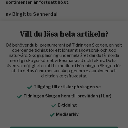
sortimenten är fortsatt högt.
av
Birgitta Sennerdal
Vill du läsa hela artikeln?
Då behöver du bli prenumerant på Tidningen Skogen, en helt
oberoende tidning för ett lönsamt skogsbruk och god
naturvård. Skoglig läsning under hela året där du får nörda
ner dig i skogsskötsel, virkesmarknad och teknik. Du har
även valmöjligheten att bli medlem i Föreningen Skogen för
att ta del av ännu mer kunskap genom exkursioner och
digitala skogsfrukostar.
Tillgång till artiklar på skogen.se
Tidningen Skogen hem till brevlådan (11 nr)
E-tidning
Mediaarkiv