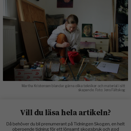
Martha Kristensen blandar gärna olika tekniker och material i sitt
skapande. Foto: Jens Fältskog
Vill du läsa hela artikeln?
Då behöver du bli prenumerant på Tidningen Skogen, en helt
oberoende tidning för ett lönsamt skogsbruk och god