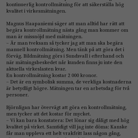
kontinuerlig kontrollmätning för att säkerställa hög
kvalitet i virkesmätningen.
Magnus Haapaniemi säger att man alltid har rätt att
begära kontrollmätning nästa gång man kommer om
man är missnöjd med mätningen.
– Är man tveksam så tycker jag att man ska begära
manuell kontrollmätning. Men tänk på att göra det i
förväg. Bildmätning görs i Sundsvall i efterhand och
när mätningsbeskedet når kunden finns ju inte den
aktu­ella virkeslasten kvar.
En kontrollmätning kostar 2 000 kronor.
– Det är en symbolisk summa, de verkliga kostnaderna
är betydligt högre. Mätningen tar en arbetsdag för två
personer.
Björnligan har övervägt att göra en kontrollmätning,
men tycker att det kostar för mycket.
– Vi kan bara konstatera: Det lönar sig dåligt med hög
kvalitet på virket. Samtidigt vill jag inte döma: Kanske
får man uppleva ett helt vrakfritt lass någon gång,