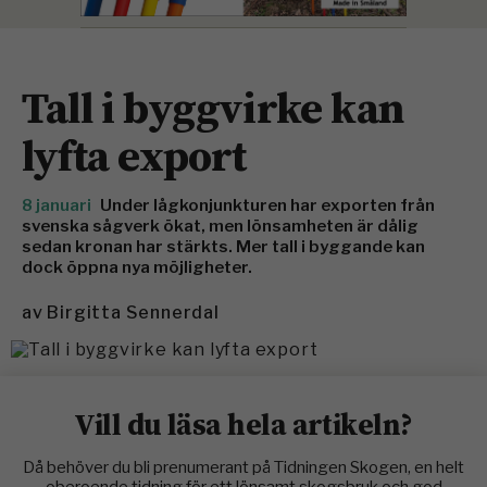
Tall i byggvirke kan
lyfta export
8 januari
Under lågkonjunkturen har exporten från
svenska sågverk ökat, men lönsamheten är dålig
sedan kronan har stärkts. Mer tall i byggande kan
dock öppna nya möjligheter.
av
Birgitta Sennerdal
Vill du läsa hela artikeln?
Då behöver du bli prenumerant på Tidningen Skogen, en helt
oberoende tidning för ett lönsamt skogsbruk och god