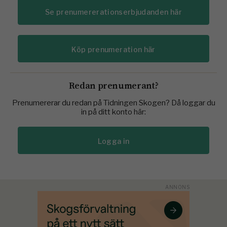
Se prenumererationserbjudanden här
Köp prenumeration här
Redan prenumerant?
Prenumererar du redan på Tidningen Skogen? Då loggar du
in på ditt konto här:
Logga in