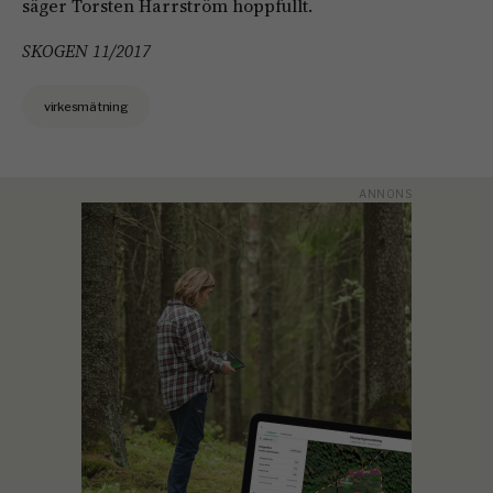
säger Torsten Harrström hoppfullt.
SKOGEN 11/2017
virkesmätning