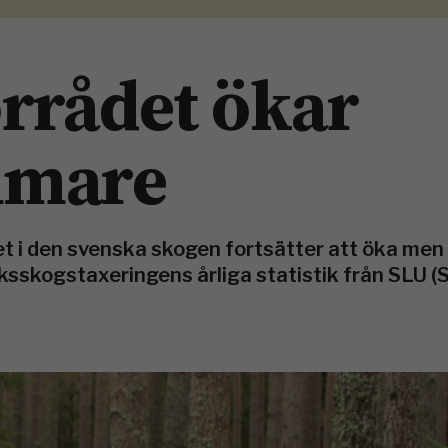
rrådet ökar
mmare
t i den svenska skogen fortsätter att öka men 
ksskogstaxeringens årliga statistik från SLU (