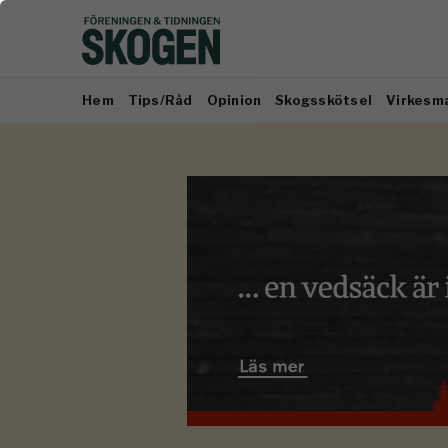
Hem
Tips/Råd
Opinion
Skogsskötsel
Virkesm