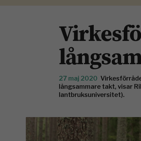
Virkesfö
långsa
27 maj 2020
Virkesförråde
långsammare takt, visar Ri
lantbruksuniversitet).