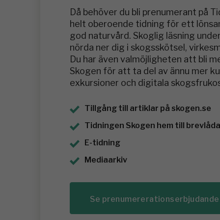
Då behöver du bli prenumerant på T
helt oberoende tidning för ett löns
god naturvård. Skoglig läsning under
nörda ner dig i skogsskötsel, virkes
Du har även valmöjligheten att bli 
Skogen för att ta del av ännu mer 
exkursioner och digitala skogsfrukos
Tillgång till artiklar på skogen.se
Tidningen Skogen hem till brevlådan
E-tidning
Mediaarkiv
Se prenumererationserbjudande