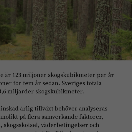
ige är 123 miljoner skogskubikmeter per år
oner för fem år sedan. Sveriges totala
 3,6 miljarder skogskubikmeter.
inskad årlig tillväxt behöver analyseras
nolikt på flera samverkande faktorer,
 skogsskötsel, väderbetingelser och