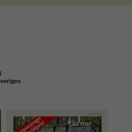
i
Sveriges