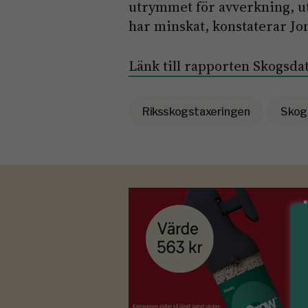
utrymmet för avverkning, ut
har minskat, konstaterar Jo
Länk till rapporten Skogsda
Riksskogstaxeringen
Skog