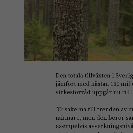
Den totala tillväxten i Sver
jämfört med nästan 130 milj
virkesförråd uppgår nu till
”Orsakerna till trenden av m
närmare, men den beror san
exempelvis avverkningsnivå,