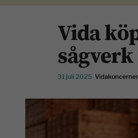
Vida köp
sågverk
31 juli 2025
Vidakoncernen 