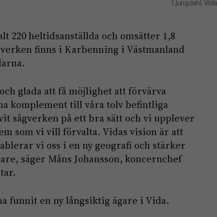
Ljungdahl, Vida
lt 220 heltidsanställda och omsätter 1,8
gverken finns i Karbenning i Västmanland
larna.
 och glada att få möjlighet att förvärva
na komplement till våra tolv befintliga
it sågverken på ett bra sätt och vi upplever
dem som vi vill förvalta. Vidas vision är att
blerar vi oss i en ny geografi och stärker
gare, säger Måns Johansson, koncernchef
tar.
a funnit en ny långsiktig ägare i Vida.