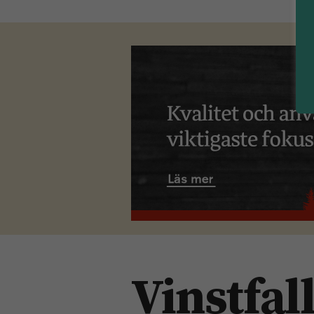
Vinstfal