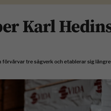
er Karl Hedin
förvärvar tre sågverk och etablerar sig längre