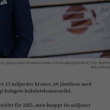
ort glapp mellan råvarukostnader och försäljningsintäkter. Foto: Martin
Wärendfeldt
 13 miljarder kronor, att jämföras med
ligt bolagets bokslutskommuniké.
ositivt för 2025, men knappt tio miljoner