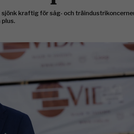
 sjönk kraftig för såg- och träindustrikoncern
plus.