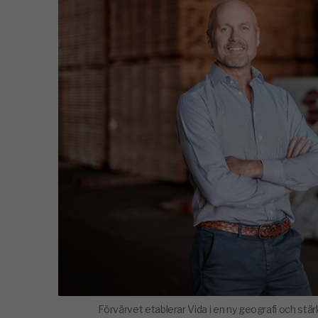
Förvärvet etablerar Vida i en ny geografi och st