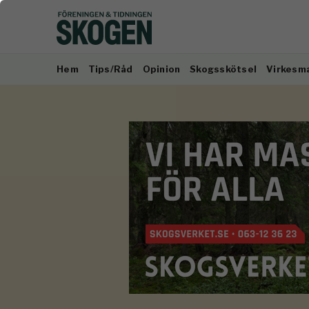
Hem
Tips/Råd
Opinion
Skogsskötsel
Virkesm