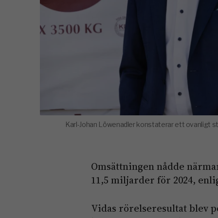
Karl-Johan Löwenadler konstaterar ett ovanligt st
Omsättningen nådde närmare
11,5 miljarder för 2024, en
Vidas rörelseresultat blev p