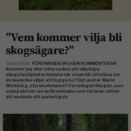
”Vem kommer vilja bli
skogsägare?”
3 juni 2016
FÖRENINGEN SKOGEN KOMMENTERAR
Kommer jag eller mina syskon att vilja köpa
skogsfastigheten hemma när vi kan bli rättslösa om
en lavskrika väljer att bygga bo? Det undrar Marie
Wickberg, styrelseledamot i Föreningen Skogen, som
också skriver om en Brommabo som förlorar rätten
att använda sitt parkettgolv.