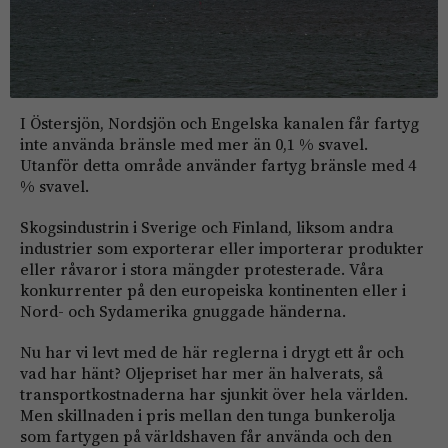
I Östersjön, Nordsjön och Engelska kanalen får fartyg
inte använda bränsle med mer än 0,1 % svavel.
Utanför detta område använder fartyg bränsle med 4
% svavel.
Skogsindustrin i Sverige och Finland, liksom andra
industrier som exporterar eller importerar produkter
eller råvaror i stora mängder protesterade. Våra
konkurrenter på den europeiska kontinenten eller i
Nord- och Sydamerika gnuggade händerna.
Nu har vi levt med de här reglerna i drygt ett år och
vad har hänt? Oljepriset har mer än halverats, så
transportkostnaderna har sjunkit över hela världen.
Men skillnaden i pris mellan den tunga bunkerolja
som fartygen på världshaven får använda och den