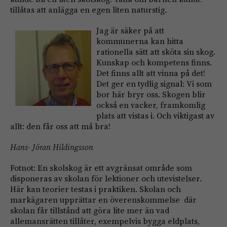
tillåtas att anlägga en egen liten naturstig.
Jag är säker på att
kommunerna kan hitta
rationella sätt att sköta sin skog.
Kunskap och kompetens finns.
Det finns allt att vinna på det!
Det ger en tydlig signal: Vi som
bor här bryr oss. Skogen blir
också en vacker, framkomlig
plats att vistas i. Och viktigast av
allt: den får oss att må bra!
Hans- Jöran Hildingsson
Fotnot: En skolskog är ett avgränsat område som
disponeras av skolan för lektioner och utevistelser.
Här kan teorier testas i praktiken. Skolan och
markägaren upprättar en överenskommelse där
skolan får tillstånd att göra lite mer än vad
allemansrätten tillåter, exempelvis bygga eldplats,