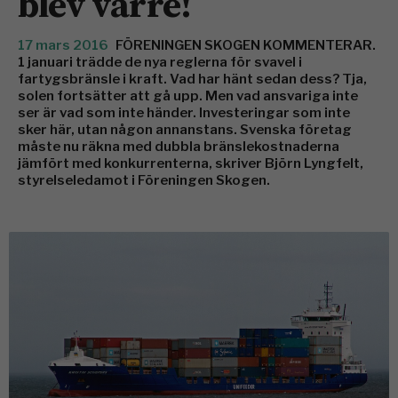
blev värre!
17 mars 2016
FÖRENINGEN SKOGEN KOMMENTERAR.
1 januari trädde de nya reglerna för svavel i
fartygsbränsle i kraft. Vad har hänt sedan dess? Tja,
solen fortsätter att gå upp. Men vad ansvariga inte
ser är vad som inte händer. Investeringar som inte
sker här, utan någon annanstans. Svenska företag
måste nu räkna med dubbla bränslekostnaderna
jämfört med konkurrenterna, skriver Björn Lyngfelt,
styrelseledamot i Föreningen Skogen.