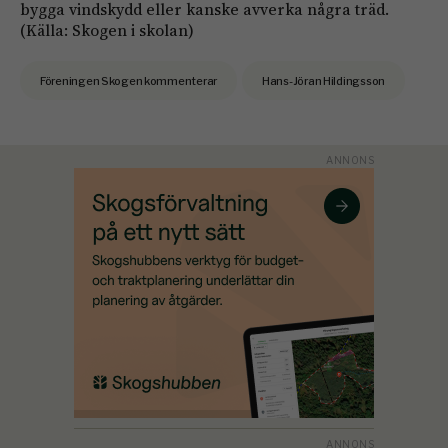
bygga vindskydd eller kanske avverka några träd.
(Källa: Skogen i skolan)
Föreningen Skogen kommenterar
Hans-Jöran Hildingsson