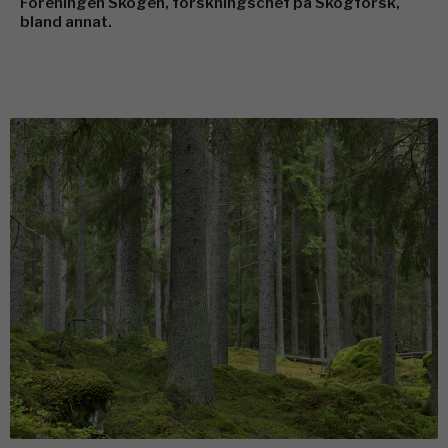
Föreningen Skogen, forskningschef på Skogforsk,
bland annat.