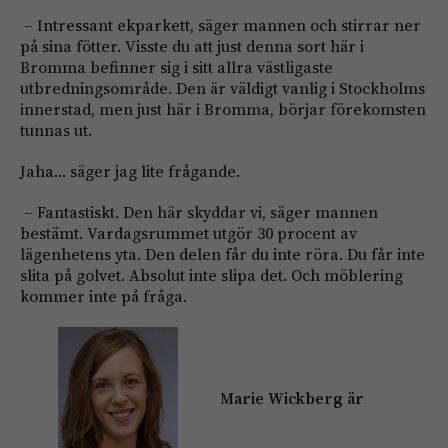
– Intressant ekparkett, säger mannen och stirrar ner
på sina fötter. Visste du att just denna sort här i
Bromma befinner sig i sitt allra västligaste
utbredningsområde. Den är väldigt vanlig i Stockholms
innerstad, men just här i Bromma, börjar förekomsten
tunnas ut.
Jaha… säger jag lite frågande.
– Fantastiskt. Den här skyddar vi, säger mannen
bestämt. Vardagsrummet utgör 30 procent av
lägenhetens yta. Den delen får du inte röra. Du får inte
slita på golvet. Absolut inte slipa det. Och möblering
kommer inte på fråga.
Marie Wickberg är