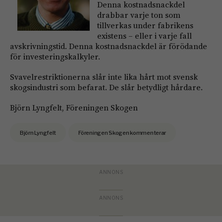
Denna kostnadsnackdel
drabbar varje ton som
tillverkas under fabrikens
existens – eller i varje fall
avskrivningstid. Denna kostnadsnackdel är förödande
för investeringskalkyler.
Svavelrestriktionerna slår inte lika hårt mot svensk
skogsindustri som befarat. De slår betydligt hårdare.
Björn Lyngfelt, Föreningen Skogen
Björn Lyngfelt
Föreningen Skogen kommenterar