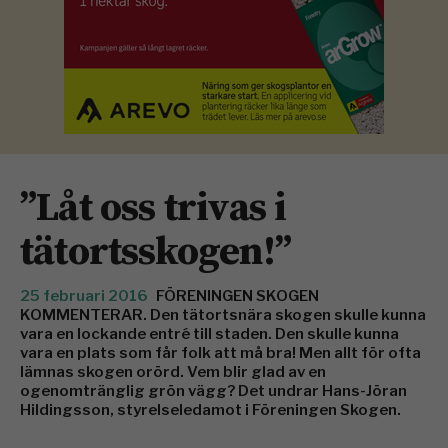
”Låt oss trivas i
tätortsskogen!”
25 februari 2016
FÖRENINGEN SKOGEN
KOMMENTERAR. Den tätortsnära skogen skulle kunna
vara en lockande entré till staden. Den skulle kunna
vara en plats som får folk att må bra! Men allt för ofta
lämnas skogen orörd. Vem blir glad av en
ogenomtränglig grön vägg? Det undrar Hans-Jöran
Hildingsson, styrelseledamot i Föreningen Skogen.