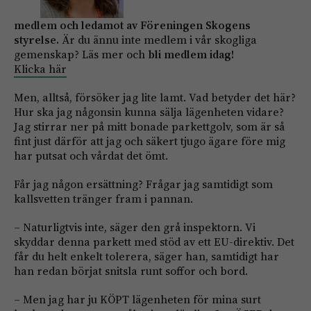
medlem och ledamot av Föreningen Skogens
styrelse.
Är du ännu inte medlem i vår skogliga
gemenskap? Läs mer och
bli medlem idag!
Klicka här
Men, alltså, försöker jag lite lamt. Vad betyder det här?
Hur ska jag någonsin kunna sälja lägenheten vidare?
Jag stirrar ner på mitt bonade parkettgolv, som är så
fint just därför att jag och säkert tjugo ägare före mig
har putsat och vårdat det ömt.
Får jag någon ersättning? Frågar jag samtidigt som
kallsvetten tränger fram i pannan.
– Naturligtvis inte, säger den grå inspektorn. Vi
skyddar denna parkett med stöd av ett EU-direktiv. Det
får du helt enkelt tolerera, säger han, samtidigt har
han redan börjat snitsla runt soffor och bord.
– Men jag har ju KÖPT lägenheten för mina surt