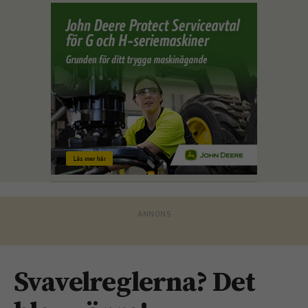
Svavelreglerna? Det