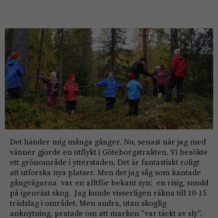
Det händer mig många gånger. Nu, senast när jag med
vänner gjorde en utflykt i Göteborgstrakten. Vi besökte
ett grönområde i ytterstaden. Det är fantastiskt roligt
att utforska nya platser. Men det jag såg som kantade
gångvägarna var en alltför bekant syn: en risig, snudd
på igenväxt skog. Jag kunde visserligen räkna till 10-15
trädslag i området. Men andra, utan skoglig
anknytning, pratade om att marken ”var täckt av sly”.