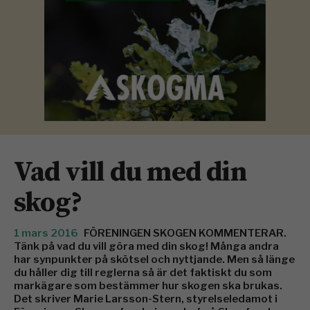
Vad vill du med din
skog?
1 mars 2016
FÖRENINGEN SKOGEN KOMMENTERAR.
Tänk på vad du vill göra med din skog! Många andra
har synpunkter på skötsel och nyttjande. Men så länge
du håller dig till reglerna så är det faktiskt du som
markägare som bestämmer hur skogen ska brukas.
Det skriver Marie Larsson-Stern, styrelseledamot i