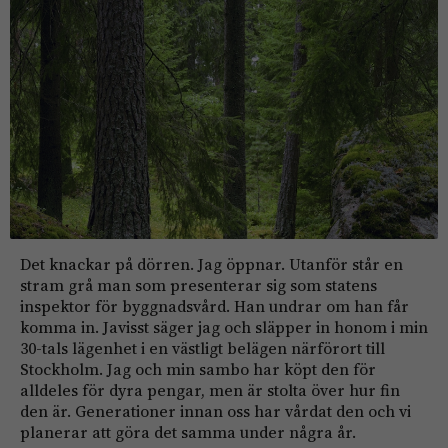
Det knackar på dörren. Jag öppnar. Utanför står en
stram grå man som presenterar sig som statens
inspektor för byggnadsvård. Han undrar om han får
komma in. Javisst säger jag och släpper in honom i min
30-tals lägenhet i en västligt belägen närförort till
Stockholm. Jag och min sambo har köpt den för
alldeles för dyra pengar, men är stolta över hur fin
den är. Generationer innan oss har vårdat den och vi
planerar att göra det samma under några år.