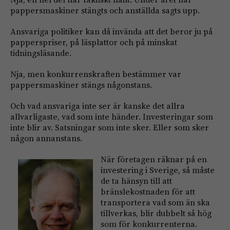
pappersmaskiner stängts och anställda sagts upp.
Ansvariga politiker kan då invända att det beror ju på
papperspriser, på läsplattor och på minskat
tidningsläsande.
Nja, men konkurrenskraften bestämmer var
pappersmaskiner stängs någonstans.
Och vad ansvariga inte ser är kanske det allra
allvarligaste, vad som inte händer. Investeringar som
inte blir av. Satsningar som inte sker. Eller som sker
någon annanstans.
När företagen räknar på en
investering i Sverige, så måste
de ta hänsyn till att
bränslekostnaden för att
transportera vad som än ska
tillverkas, blir dubbelt så hög
som för konkurrenterna.