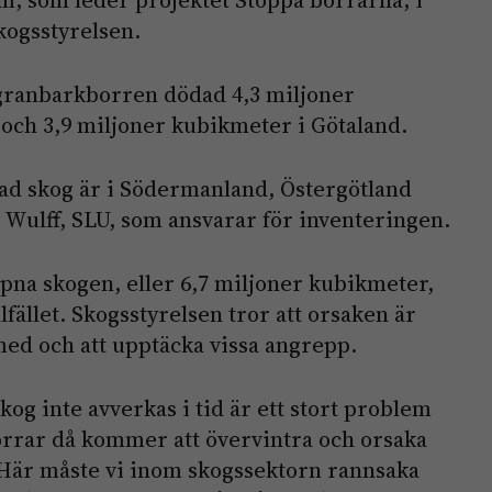
kogsstyrelsen.
 granbarkborren dödad 4,3 miljoner
och 3,9 miljoner kubikmeter i Götaland.
ad skog är i Södermanland, Östergötland
 Wulff, SLU, som ansvarar för inventeringen.
pna skogen, eller 6,7 miljoner kubikmeter,
lfället. Skogsstyrelsen tror att orsaken är
med och att upptäcka vissa angrepp.
kog inte avverkas i tid är ett stort problem
rar då kommer att övervintra och orsaka
 Här måste vi inom skogssektorn rannsaka