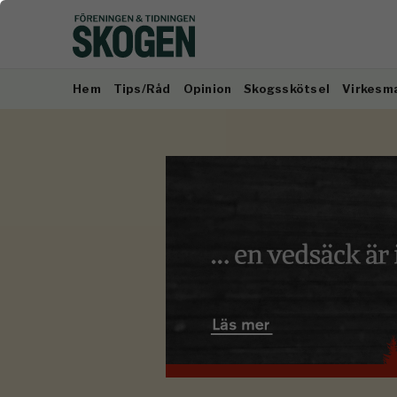
Hem
Tips/Råd
Opinion
Skogsskötsel
Virkesm