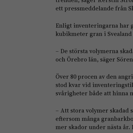
ett pressmeddelande från S
Enligt inventeringarna har
kubikmeter gran i Svealand 
– De största volymerna skad
och Örebro län, säger Sören
Över 80 procen av den angri
stod kvar vid inventeringstil
svårigheter både att hinna 
– Att stora volymer skadad s
eftersom många granbarkbor
mer skador under nästa år.