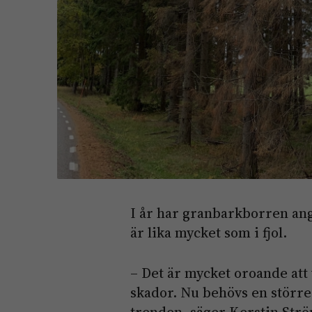
I år har granbarkborren ang
är lika mycket som i fjol.
– Det är mycket oroande att 
skador. Nu behövs en större 
trenden, säger Kerstin Strö