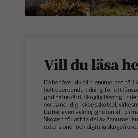
Vill du läsa h
Då behöver du bli prenumerant på T
helt oberoende tidning för ett löns
god naturvård. Skoglig läsning under
nörda ner dig i skogsskötsel, virkes
Du har även valmöjligheten att bli 
Skogen för att ta del av ännu mer 
exkursioner och digitala skogsfrukos