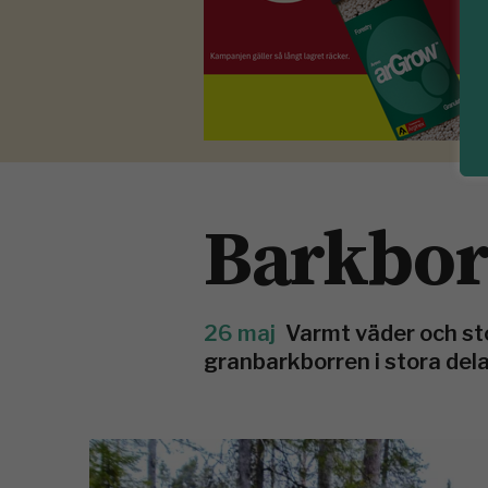
Barkbor
26 maj
Varmt väder och st
granbarkborren i stora dela