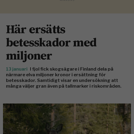
Här ersätts
betesskador med
miljoner
13 januari
I fjol fick skogsägare i Finland dela på
närmare elva miljoner kronor i ersättning för
betesskador. Samtidigt visar en undersökning att
många väljer gran även på tallmarker i riskområden.