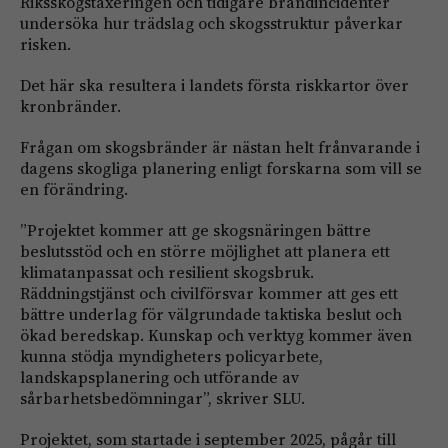
Riksskogstaxeringen och tidigare brandincidenter
undersöka hur trädslag och skogsstruktur påverkar
risken.
Det här ska resultera i landets första riskkartor över
kronbränder.
Frågan om skogsbränder är nästan helt frånvarande i
dagens skogliga planering enligt forskarna som vill se
en förändring.
”Projektet kommer att ge skogsnäringen bättre
beslutsstöd och en större möjlighet att planera ett
klimatanpassat och resilient skogsbruk.
Räddningstjänst och civilförsvar kommer att ges ett
bättre underlag för välgrundade taktiska beslut och
ökad beredskap. Kunskap och verktyg kommer även
kunna stödja myndigheters policyarbete,
landskapsplanering och utförande av
sårbarhetsbedömningar”, skriver SLU.
Projektet, som startade i september 2025, pågår till