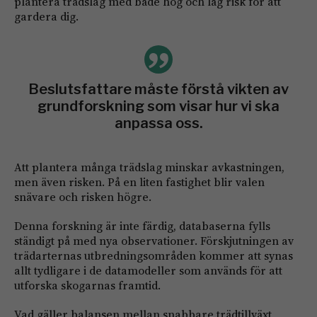
plantera trädslag med både hög och låg risk för att
gardera dig.
Beslutsfattare måste förstå vikten av
grundforskning som visar hur vi ska
anpassa oss.
Att plantera många trädslag minskar avkastningen,
men även risken. På en liten fastighet blir valen
snävare och risken högre.
Denna forskning är inte färdig, databaserna fylls
ständigt på med nya observationer. Förskjutningen av
trädarternas utbredningsområden kommer att synas
allt tydligare i de datamodeller som används för att
utforska skogarnas framtid.
Vad gäller balansen mellan snabbare trädtillväxt,