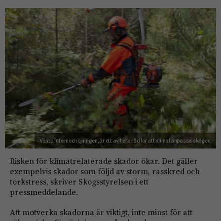
Vänta inte med röjningen, är ett av flera råd för att klimatanpassa skogen.
Risken för klimatrelaterade skador ökar. Det gäller
exempelvis skador som följd av storm, rasskred och
torkstress, skriver Skogsstyrelsen i ett
pressmeddelande.
Att motverka skadorna är viktigt, inte minst för att