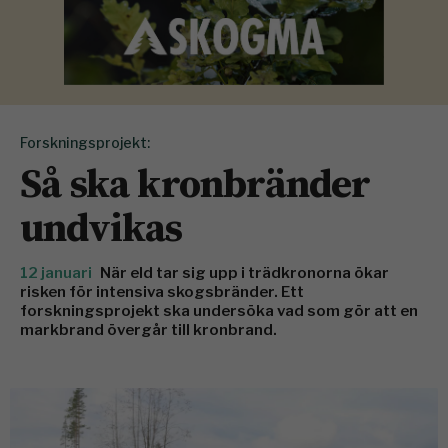
Forskningsprojekt:
Så ska kronbränder
undvikas
12 januari
När eld tar sig upp i trädkronorna ökar
risken för intensiva skogsbränder. Ett
forskningsprojekt ska undersöka vad som gör att en
markbrand övergår till kronbrand.