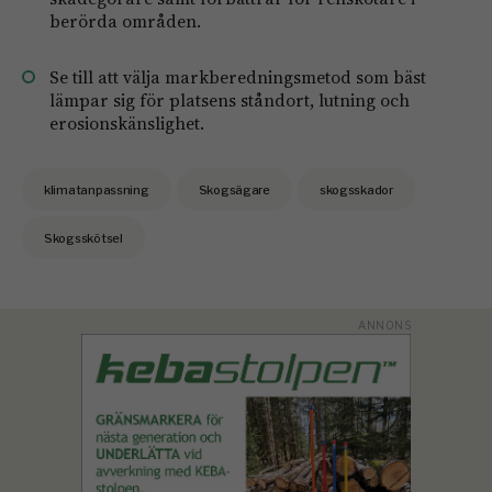
berörda områden.
Se till att välja markberedningsmetod som bäst
lämpar sig för platsens ståndort, lutning och
erosionskänslighet.
klimatanpassning
Skogsägare
skogsskador
Skogsskötsel