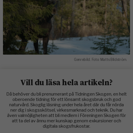
Genrebild. Foto: Matts Bildström.
Vill du läsa hela artikeln?
Då behöver du bli prenumerant på Tidningen Skogen, en helt
oberoende tidning för ett lönsamt skogsbruk och god
naturvård. Skoglig läsning under hela året där du får nörda
ner dig i skogsskötsel, virkesmarknad och teknik. Du har
även valmöjligheten att bli medlem i Föreningen Skogen för
att ta del av ännu mer kunskap genom exkursioner och
digitala skogsfrukostar.