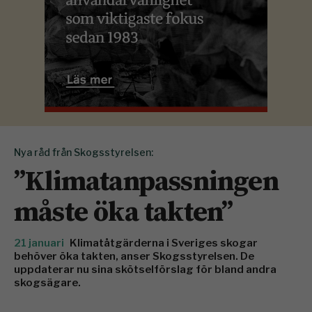
Nya råd från Skogsstyrelsen:
”Klimatanpassningen
måste öka takten”
21 januari
Klimatåtgärderna i Sveriges skogar
behöver öka takten, anser Skogsstyrelsen. De
uppdaterar nu sina skötselförslag för bland andra
skogsägare.