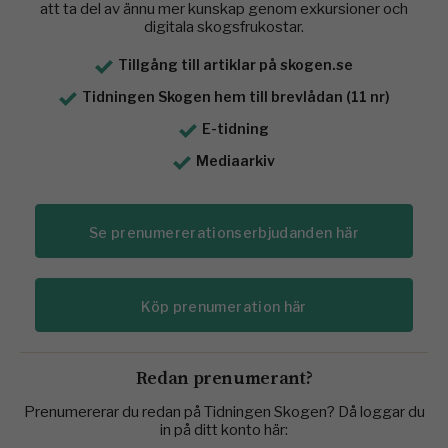
att ta del av ännu mer kunskap genom exkursioner och
digitala skogsfrukostar.
Tillgång till artiklar på skogen.se
Tidningen Skogen hem till brevlådan (11 nr)
E-tidning
Mediaarkiv
Se prenumererationserbjudanden här
Köp prenumeration här
Redan prenumerant?
Prenumererar du redan på Tidningen Skogen? Då loggar du
in på ditt konto här: