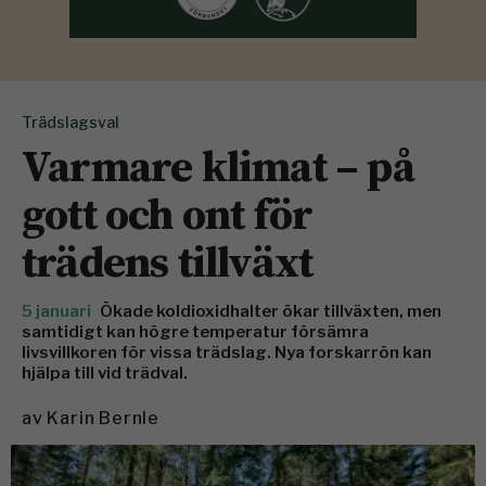
Trädslagsval
Varmare klimat – på
gott och ont för
trädens tillväxt
5 januari
Ökade koldioxidhalter ökar tillväxten, men
samtidigt kan högre temperatur försämra
livsvillkoren för vissa trädslag. Nya forskarrön kan
hjälpa till vid trädval.
av
Karin Bernle