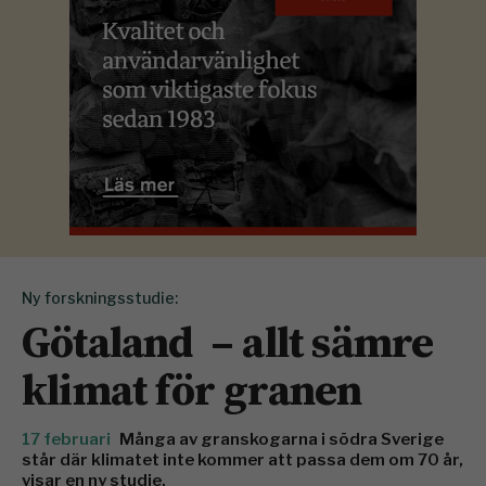
Ny forskningsstudie:
Götaland – allt sämre
klimat för granen
17 februari
Många av granskogarna i södra Sverige
står där klimatet inte kommer att passa dem om 70 år,
visar en ny studie.