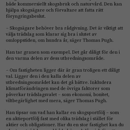
både kommersiellt skogsbruk och naturvård. Den kan
hjälpa skogsägare och förvaltare att fatta rätt
föryngringsbeslut.
– Skogsägare behöver bra rådgivning. Det är viktigt att
välja trädslag som klarar sig bra i slutet av
omloppstiden, om hundra år, säger Thomas Pugh.
Han tar granen som exempel. Det går dåligt för den i
den varma delen av dess utbredningsområde.
– Om fastigheten ligger där är gran troligen ett dåligt
val. Ligger den i den kalla delen av
utbredningsområdet kan det gå bättre. Inkludera
klimatförändringen med de övriga faktorer som
påverkar trädslagsvalet – som ekonomi, bonitet,
viltbegärlighet med mera, säger Thomas Pugh.
Han tipsar om vad han kallar en skogsportfölj – som
en aktieportfölj fast med olika trädslag i stället för
aktier och obligationer. Har du en stor fastighet kan du