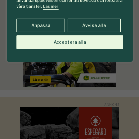
användarupplevelsen och för att utveckla och förbättra
våra tjänster.
Läs mer
Anpassa
Avvisa alla
Acceptera alla