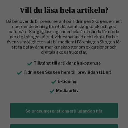
Vill du läsa hela artikeln?
Då behöver du bli prenumerant på Tidningen Skogen, en helt
oberoende tidning för ett lönsamt skogsbruk och god
naturvård. Skoglig läsning under hela året där du får nörda
ner dig i skogsskötsel, virkesmarknad och teknik. Du har
även valmöjligheten att bli medlem i Föreningen Skogen för
att ta del av ännu mer kunskap genom exkursioner och
digitala skogsfrukostar.
Tillgång till artiklar på skogen.se
Tidningen Skogen hem till brevlådan (11 nr)
E-tidning
Mediaarkiv
Se prenumererationserbjudanden här