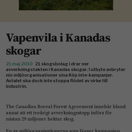
Vapenvila i Kanadas
skogar
21 maj 2010
21 skogsbolag i drar ner
avverkningstakten i Kanadas skogar. I utbyte avbryter
nio miljöorganisationer sina Köp inte-kampanjer.
Avtalet ska dock inte stoppa flödet av virke till
industrin.
The Canadian Boreal Forest Agreement innebär bland
annat att ett treårigt avverkningsstopp införs för
nästan 29 miljoner hektar skog.
En av miljöorganisationerna som lägger kampanjen