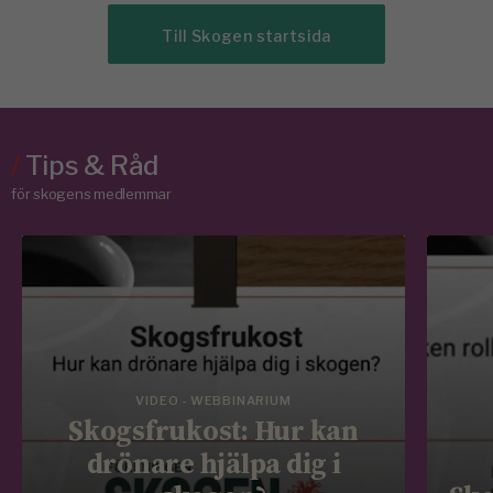
Till Skogen startsida
/
Tips & Råd
för skogens medlemmar
VIDEO - WEBBINARIUM
Skogsfrukost: Hur kan
drönare hjälpa dig i