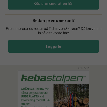
Köp prenumeration här
Redan prenumerant?
Prenumererar du redan på Tidningen Skogen? Då loggar du
in på ditt konto här:
Logga in