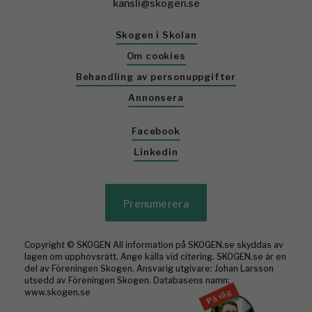
kansli@skogen.se
Skogen i Skolan
Om cookies
Behandling av personuppgifter
Annonsera
Facebook
Linkedin
Prenumerera
Copyright © SKOGEN All information på SKOGEN.se skyddas av
lagen om upphovsrätt. Ange källa vid citering. SKOGEN.se är en
del av Föreningen Skogen. Ansvarig utgivare: Johan Larsson
utsedd av Föreningen Skogen. Databasens namn:
På väg
www.skogen.se