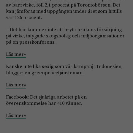
av barrvirke, föll 2,1 procent på Torontobörsen. Det
kan jämföras med uppgången under året som hittills
varit 26 procent.
– Det här kommer inte att bryta brukens försörjning
på virke, intygade skogsbolag och miljöorganisationer
på en presskonferens.
Läs mer»
Kanske inte lika sexig
som vår kampanj i Indonesien,
bloggar en greenpeacetjänsteman.
Läs mer»
Facebook:
Det sjuåriga arbetet på en
överenskommelse har 410 vänner.
Läs mer»