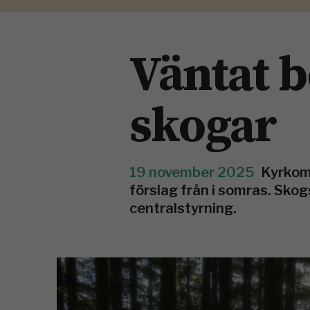
Väntat 
skogar
19 november 2025
Kyrkom
förslag från i somras. Sko
centralstyrning.