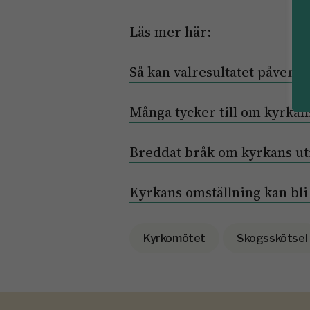
Läs mer här:
Så kan valresultatet påverk
Många tycker till om kyrkan
Breddat bråk om kyrkans u
Kyrkans omställning kan bli
Kyrkomötet
Skogsskötsel