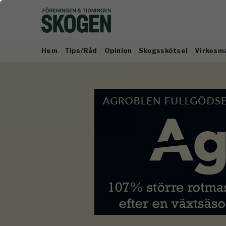
Hem
Tips/Råd
Opinion
Skogsskötsel
Virkesm