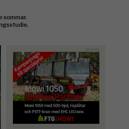
de sommar.
ingsstudie.