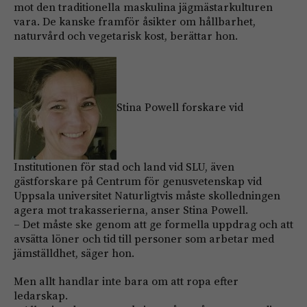
mot den traditionella maskulina jägmästarkulturen
vara. De kanske framför åsikter om hållbarhet,
naturvård och vegetarisk kost, berättar hon.
Stina Powell forskare vid
Institutionen för stad och land vid SLU, även
gästforskare på Centrum för genusvetenskap vid
Uppsala universitet Naturligtvis måste skolledningen
agera mot trakasserierna, anser Stina Powell.
– Det måste ske genom att ge formella uppdrag och att
avsätta löner och tid till personer som arbetar med
jämställdhet, säger hon.
Men allt handlar inte bara om att ropa efter
ledarskap.