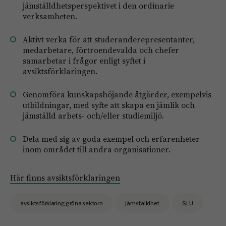
jämställdhetsperspektivet i den ordinarie
verksamheten.
Aktivt verka för att studeranderepresentanter,
medarbetare, förtroendevalda och chefer
samarbetar i frågor enligt syftet i
avsiktsförklaringen.
Genomföra kunskapshöjande åtgärder, exempelvis
utbildningar, med syfte att skapa en jämlik och
jämställd arbets- och/eller studiemiljö.
Dela med sig av goda exempel och erfarenheter
inom området till andra organisationer.
Här finns avsiktsförklaringen
avsiktsförklaring gröna sektorn
jämställdhet
SLU