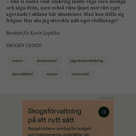
– Alla vi andra runt omkring måste våga vara modiga
och säga ifrån, men också rikta ljuset mot vårt eget
agerande i sådana här situationer. Man kan ställa sig
frågan: Hur ska jag utveckla mitt eget civilkurage?
Berättat för Karin Lepikko
SKOGEN 12/2020
metoo
slutavverkat
jägmästarutbildning
jämställdhet
sexism
Sista ordet