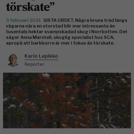
törskate”
3 februari 2021
SISTA ORDET. Några bruna träd längs
vägarna nära en storstad blir mer intressanta än
tusentals hektar svampskadad skog i Norrbotten. Det
säger Anna Marntell, skoglig specialist hos SCA,
apropå att barkborre är mer i fokus än törskate.
Karin Lepikko
Reporter