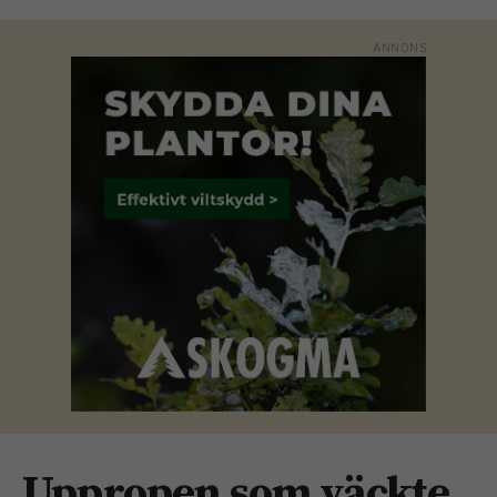
Uppropen som väckte