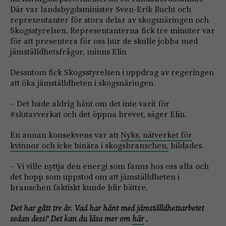
Där var landsbygdsminister Sven-Erik Bucht och
representanter för stora delar av skogsnäringen och
Skogsstyrelsen. Representanterna fick tre minuter var
för att presentera för oss hur de skulle jobba med
jämställdhetsfrågor, minns Elin
Dessutom fick Skogsstyrelsen i uppdrag av regeringen
att öka jämställdheten i skogsnäringen.
– Det hade aldrig hänt om det inte varit för
#slutavverkat och det öppna brevet, säger Elin.
En annan konsekvens var att
Nyks, nätverket för
kvinnor och icke binära i skogsbranschen,
bildades.
– Vi ville nyttja den energi som fanns hos oss alla och
det hopp som uppstod om att jämställdheten i
branschen faktiskt kunde blir bättre.
Det har gått tre år. Vad har hänt med jämställdhetsarbetet
sedan dess?
Det kan du läsa mer om
här
.