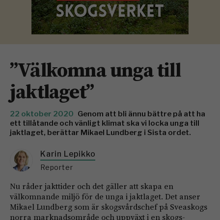
”Välkomna unga till
jaktlaget”
22 oktober 2020
Genom att bli ännu bättre på att ha
ett tillåtande och vänligt klimat ska vi locka unga till
jaktlaget, berättar Mikael Lundberg i Sista ordet.
Karin Lepikko
Reporter
Nu råder jakttider och det gäller att skapa en
välkomnande miljö för de unga i jaktlaget. Det anser
Mikael Lundberg som är skogsvårdschef på Sveaskogs
norra marknadsområde och uppväxt i en skogs­