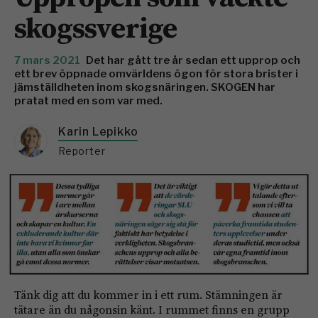
skogssverige
7 mars 2021
Det har gått tre år sedan ett upprop och
ett brev öppnade omvärldens ögon för stora brister i
jämställdheten inom skogsnäringen. SKOGEN har
pratat med en som var med.
Karin Lepikko
Reporter
Tänk dig att du kommer in i ett rum. Stämningen är
tätare än du någonsin känt. I rummet finns en grupp