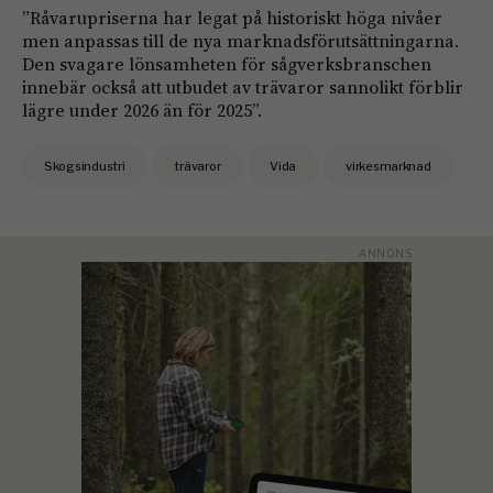
”Råvarupriserna har legat på historiskt höga nivåer
men anpassas till de nya marknadsförutsättningarna.
Den svagare lönsamheten för sågverksbranschen
innebär också att utbudet av trävaror sannolikt förblir
lägre under 2026 än för 2025”.
Skogsindustri
trävaror
Vida
virkesmarknad