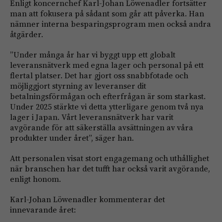
Enligt koncernchef Karl-Johan Löwenadler fortsätter
man att fokusera på sådant som går att påverka. Han
nämner interna besparingsprogram men också andra
åtgärder.
”Under många år har vi byggt upp ett globalt
leveransnätverk med egna lager och personal på ett
flertal platser. Det har gjort oss snabbfotade och
möjliggjort styrning av leveranser dit
betalningsförmågan och efterfrågan är som starkast.
Under 2025 stärkte vi detta ytterligare genom två nya
lager i Japan. Vårt leveransnätverk har varit
avgörande för att säkerställa avsättningen av våra
produkter under året”, säger han.
Att personalen visat stort engagemang och uthållighet
när branschen har det tufft har också varit avgörande,
enligt honom.
Karl-Johan Löwenadler kommenterar det
innevarande året: