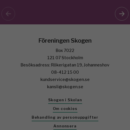
Föreningen Skogen
Box 7022
121 07 Stockholm
Besöksadress: Rökerigatan 19, Johanneshov
08-412 15 00
kundservice@skogen.se
kansli@skogen.se
Skogen i Skolan
Om cookies
Behandling av personuppgifter
Annonsera