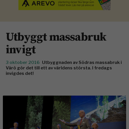
Utbyggt massabruk
invigt
3 oktober 2016
Utbyggnaden av Södras massabruk i
Värö gör det till ett av världens största. I fredags
invigdes det!