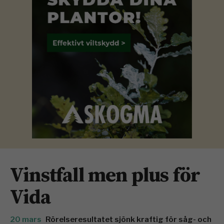
Vinstfall men plus för
Vida
20 mars
Rörelseresultatet sjönk kraftig för såg- och