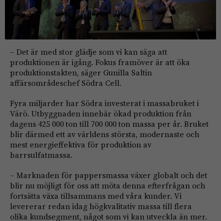
– Det är med stor glädje som vi kan säga att
produktionen är igång. Fokus framöver är att öka
produktionstakten, säger Gunilla Saltin
affärsområdeschef Södra Cell.
Fyra miljarder har Södra investerat i massabruket i
Värö. Utbyggnaden innebär ökad produktion från
dagens 425 000 ton till 700 000 ton massa per år. Bruket
blir därmed ett av världens största, modernaste och
mest energieffektiva för produktion av
barrsulfatmassa.
– Marknaden för pappersmassa växer globalt och det
blir nu möjligt för oss att möta denna efterfrågan och
fortsätta växa tillsammans med våra kunder. Vi
levererar redan idag högkvalitativ massa till flera
olika kundsegment, något som vi kan utveckla än mer.