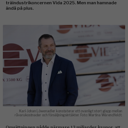
träindustrikoncernen Vida 2025. Men man hamnade
ändå på plus.
Karl-Johan Löwenadler konstaterar ett ovanligt stort glapp mellan
råvarukostnader och försäljningsintäkter. Foto: Martina Wärendfeldt.
Omsättningen nådde närmare 13 miljarder kronor, att