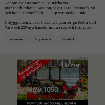
Genom expansionen vill vi stärka vår
marknadsledande position, säger Lars Idermark, vd
och koncernchef Södra, i ett pressmeddelande.
Utbyggnaden bidrar till 20 nya tjänster på Södra Cell
Värö och 220 nya tjänster inom skog och transport.
massabruk
Skogsindustri
Södra Cell