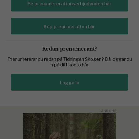
Se prenumererationserbjudanden här
Köp prenumeration här
Redan prenumerant?
Prenumererar du redan på Tidningen Skogen? Då loggar du
in på ditt konto här:
Logga in