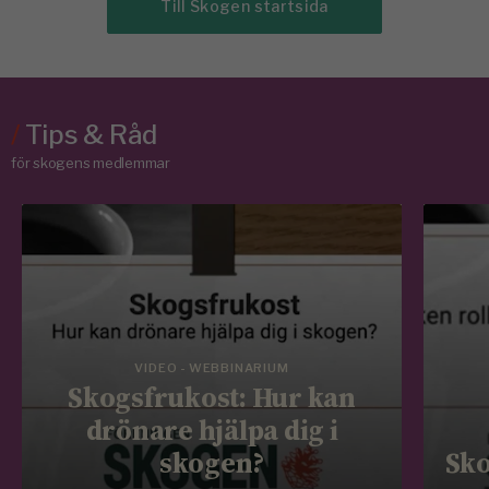
Till Skogen startsida
/
Tips & Råd
för skogens medlemmar
VIDEO - WEBBINARIUM
Skogsfrukost: Hur kan
drönare hjälpa dig i
skogen?
Sko