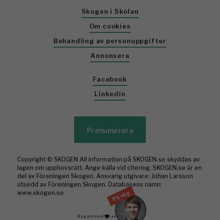
Skogen i Skolan
Om cookies
Behandling av personuppgifter
Annonsera
Facebook
Linkedin
Prenumerera
Copyright © SKOGEN All information på SKOGEN.se skyddas av
lagen om upphovsrätt. Ange källa vid citering. SKOGEN.se är en
del av Föreningen Skogen. Ansvarig utgivare: Johan Larsson
utsedd av Föreningen Skogen. Databasens namn:
På väg
www.skogen.se
Byggd med
av WonderFour