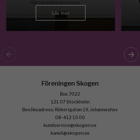
Läs mer
Föreningen Skogen
Box 7022
121 07 Stockholm
Besöksadress: Rökerigatan 19, Johanneshov
08-412 15 00
kundservice@skogen.se
kansli@skogen.se