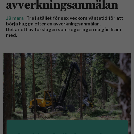
avverkningsanmälan
18 mars
Tre i stället för sex veckors väntetid för att
börja hugga efter en avverkningsanmälan.
Det är ett av förslagen som regeringen nu går fram
med.