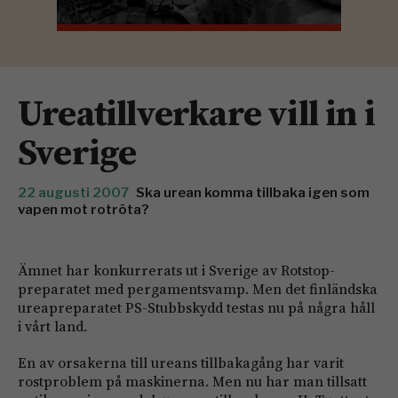
Ureatillverkare vill in i
Sverige
22 augusti 2007
Ska urean komma tillbaka igen som
vapen mot rotröta?
Ämnet har konkurrerats ut i Sverige av Rotstop-
preparatet med pergamentsvamp. Men det finländska
ureapreparatet PS-Stubbskydd testas nu på några håll
i vårt land.
En av orsakerna till ureans tillbakagång har varit
rostproblem på maskinerna. Men nu har man tillsatt