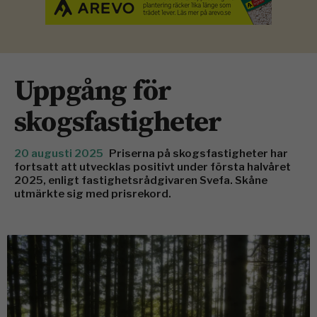
Uppgång för
skogsfastigheter
20 augusti 2025
Priserna på skogsfastigheter har
fortsatt att utvecklas positivt under första halvåret
2025, enligt fastighetsrådgivaren Svefa. Skåne
utmärkte sig med prisrekord.