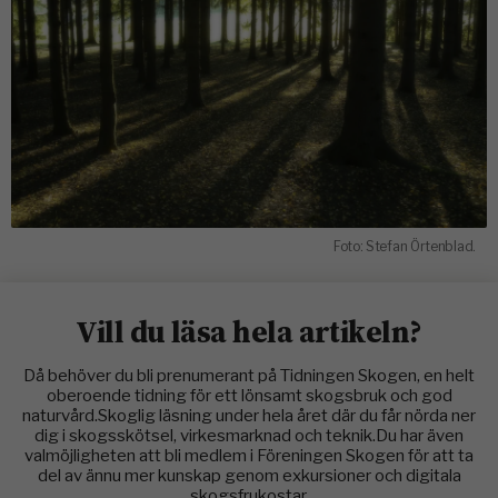
Foto: Stefan Örtenblad.
Vill du läsa hela artikeln?
Då behöver du bli prenumerant på Tidningen Skogen, en helt
oberoende tidning för ett lönsamt skogsbruk och god
naturvård.Skoglig läsning under hela året där du får nörda ner
dig i skogsskötsel, virkesmarknad och teknik.Du har även
valmöjligheten att bli medlem i Föreningen Skogen för att ta
del av ännu mer kunskap genom exkursioner och digitala
skogsfrukostar.