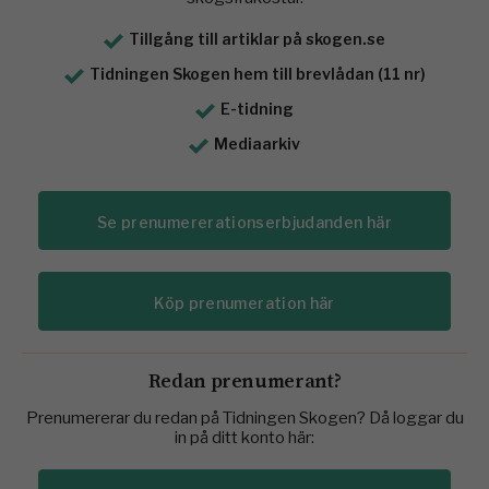
Tillgång till artiklar på skogen.se
Tidningen Skogen hem till brevlådan (11 nr)
E-tidning
Mediaarkiv
Se prenumererationserbjudanden här
Köp prenumeration här
Redan prenumerant?
Prenumererar du redan på Tidningen Skogen? Då loggar du
in på ditt konto här: