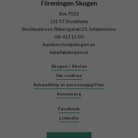
Föreningen Skogen
Box 7022
121 07 Stockholm
Besöksadress: Rökerigatan 19, Johanneshov
08-412 15 00
kundservice@skogen.se
kansli@skogen.se
Skogen i Skolan
Om cookies
Behandling av personuppgifter
Annonsera
Facebook
Linkedin