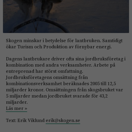
Skogen minskar i betydelse för lantbruken. Samtidigt
ökar Turism och Produktion av förnybar energi.
Dagens lantbrukare driver ofta sina jordbruksföretag i
kombination med andra verksamheter. Arbete på
entreprenad har störst omfattning.
Jordbruksföretagens omsättning från
kombinationsverksamhet beräknades 2005 till 12,5
miljarder kronor. Omsättningen från skogsbruket var
5 miljarder medan jordbruket svarade för 43,2
miljarder.
Läs mer »
Text: Erik Viklund
erik@skogen.se