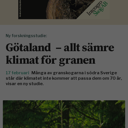
Ny forskningsstudie:
Götaland – allt sämre
klimat för granen
17 februari
Många av granskogarna i södra Sverige
står där klimatet inte kommer att passa dem om 70 år,
visar en ny studie.