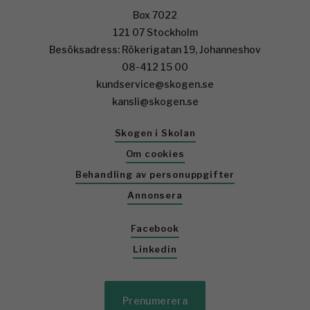
Box 7022
121 07 Stockholm
Besöksadress: Rökerigatan 19, Johanneshov
08-412 15 00
kundservice@skogen.se
kansli@skogen.se
Skogen i Skolan
Om cookies
Behandling av personuppgifter
Annonsera
Facebook
Linkedin
Prenumerera