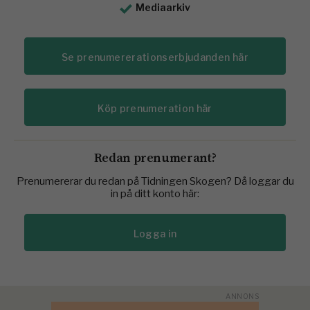
Mediaarkiv
Se prenumererationserbjudanden här
Köp prenumeration här
Redan prenumerant?
Prenumererar du redan på Tidningen Skogen? Då loggar du
in på ditt konto här:
Logga in