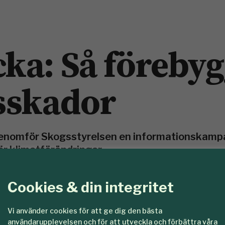
ka: Så förebyg
sskador
enomför Skogsstyrelsen en informationskampa
ör klimatförändringar.
Cookies & din integritet
Vi använder cookies för att ge dig den bästa
användarupplevelsen och för att utveckla och förbättra våra