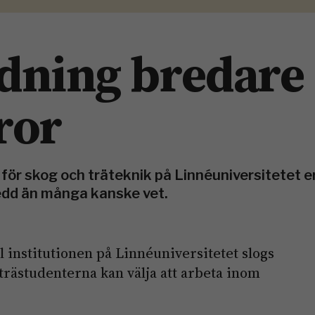
ldning bredare
ror
 för skog och träteknik på Linnéuniversitetet e
edd än många kanske vet.
 institutionen på Linnéuniversitetet slogs
trästudenterna kan välja att arbeta inom