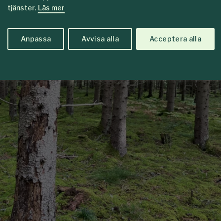
tjänster.
Läs mer
Anpassa
Avvisa alla
Acceptera alla