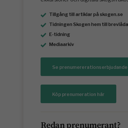
Tillgång till artiklar på skogen.se
Tidningen Skogen hem till brevlådan
E-tidning
Mediaarkiv
Se prenumererationserbjudande
Köp prenumeration här
Redan prenumerant?