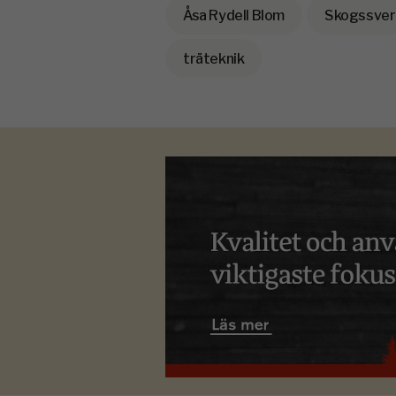
Åsa Rydell Blom
Skogssver
träteknik