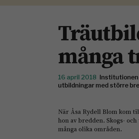
Träutbi
många t
16 april 2018
Institutionen
utbildningar med större br
När Åsa Rydell Blom kom till
hon av bredden. Skogs- och 
många olika områden.