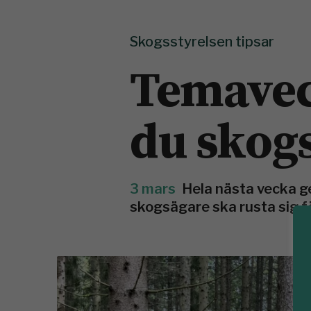
Skogsstyrelsen tipsar
Temavec
du skog
3 mars
Hela nästa vecka g
skogsägare ska rusta sig f