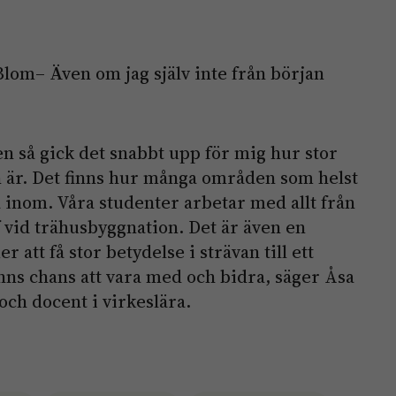
Blom– Även om jag själv inte från början
 så gick det snabbt upp för mig hur stor
 är. Det finns hur många områden som helst
a inom. Våra studenter arbetar med allt från
f vid trähusbyggnation. Det är även en
tt få stor betydelse i strävan till ett
inns chans att vara med och bidra, säger Åsa
och docent i virkeslära.