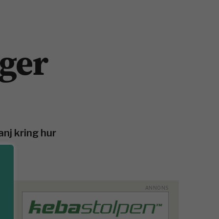
ger
nj kring hur