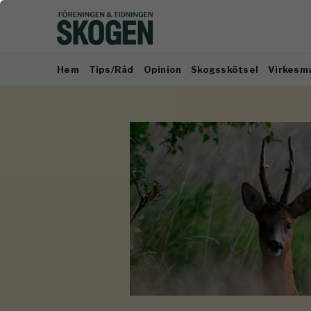
Hem
Tips/Råd
Opinion
Skogsskötsel
Virkesm