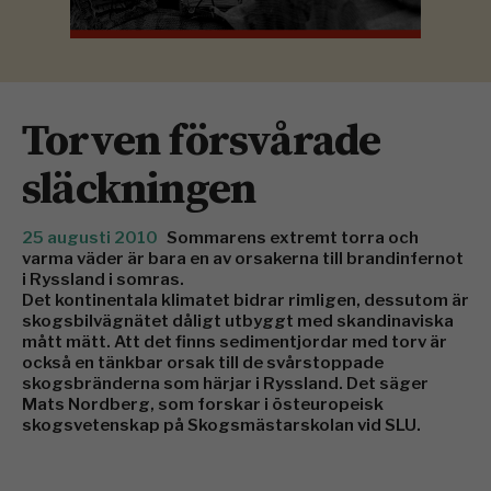
Torven försvårade
släckningen
25 augusti 2010
Sommarens extremt torra och
varma väder är bara en av orsakerna till brandinfernot
i Ryssland i somras.
Det kontinentala klimatet bidrar rimligen, dessutom är
skogsbilvägnätet dåligt utbyggt med skandinaviska
mått mätt. Att det finns sedimentjordar med torv är
också en tänkbar orsak till de svårstoppade
skogsbränderna som härjar i Ryssland. Det säger
Mats Nordberg, som forskar i östeuropeisk
skogsvetenskap på Skogsmästarskolan vid SLU.