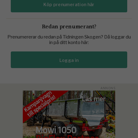
Köp prenumeration här
Redan prenumerant?
Prenumererar du redan på Tidningen Skogen? Då loggar du
in på ditt konto här:
Logga in