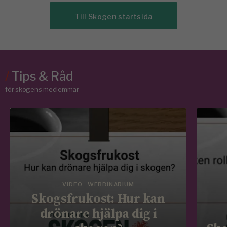
Till Skogen startsida
/
Tips & Råd
för skogens medlemmar
VIDEO - WEBBINARIUM
Skogsfrukost: Hur kan
drönare hjälpa dig i