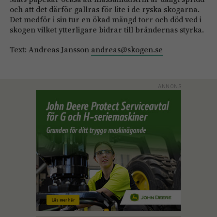
och att det därför gallras för lite i de ryska skogarna.
Det medför i sin tur en ökad mängd torr och död ved i
skogen vilket ytterligare bidrar till brändernas styrka.
Text: Andreas Jansson
andreas@skogen.se