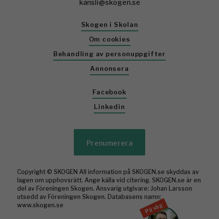
kansli@skogen.se
Skogen i Skolan
Om cookies
Behandling av personuppgifter
Annonsera
Facebook
Linkedin
Prenumerera
Copyright © SKOGEN All information på SKOGEN.se skyddas av
lagen om upphovsrätt. Ange källa vid citering. SKOGEN.se är en
del av Föreningen Skogen. Ansvarig utgivare: Johan Larsson
utsedd av Föreningen Skogen. Databasens namn:
På väg
www.skogen.se