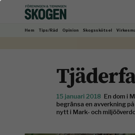
Hem
Tips/Råd
Opinion
Skogsskötsel
Virkesm
Tjäderfa
15 januari 2018
En dom i M
begränsa en avverkning på g
nytt i Mark- och miljööver