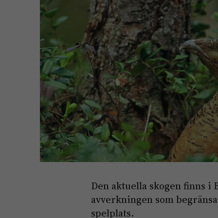
Den aktuella skogen finns 
avverkningen som begränsad
spelplats.