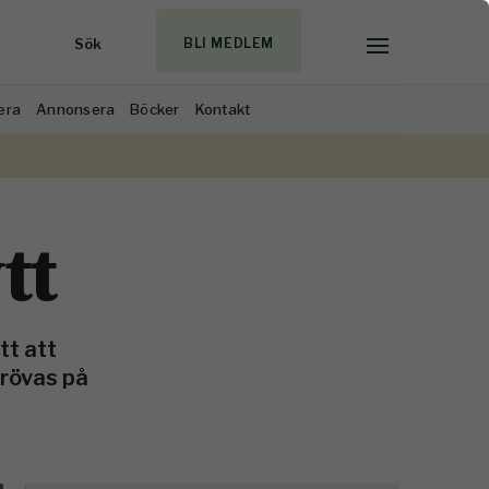
Sök
BLI MEDLEM
era
Annonsera
Böcker
Kontakt
tt
tt att
prövas på