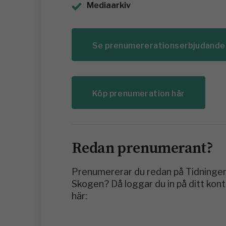
Mediaarkiv
Se prenumererationserbjudande
Köp prenumeration här
Redan prenumerant?
Prenumererar du redan på Tidninge
Skogen? Då loggar du in på ditt kon
här: