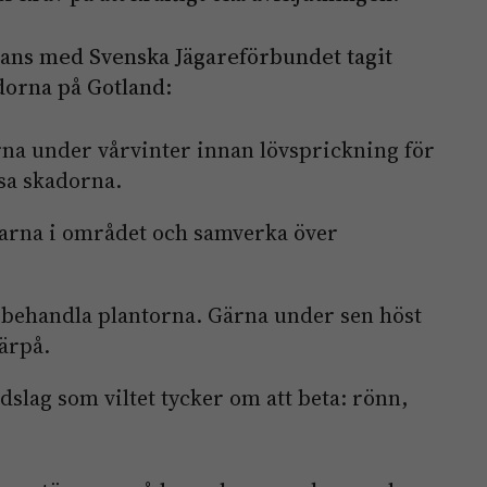
mans med Svenska Jägareförbundet tagit
dorna på Gotland:
rna under vårvinter innan lövsprickning för
sa skadorna.
garna i området och samverka över
sbehandla plantorna. Gärna under sen höst
ärpå.
dslag som viltet tycker om att beta: rönn,