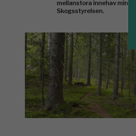
mellanstora innehav minska
Skogsstyrelsen.