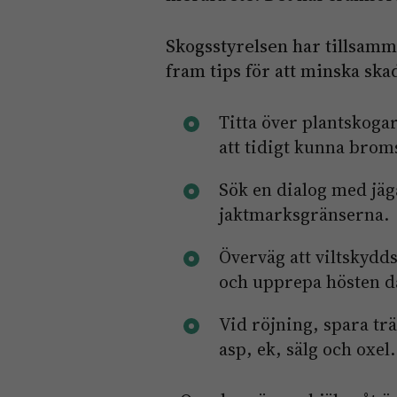
Skogsstyrelsen har tillsam
fram tips för att minska ska
Titta över plantskoga
att tidigt kunna brom
Sök en dialog med jä
jaktmarksgränserna.
Överväg att viltskydd
och upprepa hösten d
Vid röjning, spara trä
asp, ek, sälg och oxel.