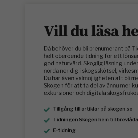
Vill du läsa h
Då behöver du bli prenumerant på T
helt oberoende tidning för ett löns
god naturvård. Skoglig läsning under
nörda ner dig i skogsskötsel, virkes
Du har även valmöjligheten att bli 
Skogen för att ta del av ännu mer 
exkursioner och digitala skogsfrukos
Tillgång till artiklar på skogen.se
Tidningen Skogen hem till brevlådan
E-tidning