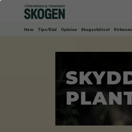
Hem
Tips/Råd
Opinion
Skogsskötsel
Virkesm