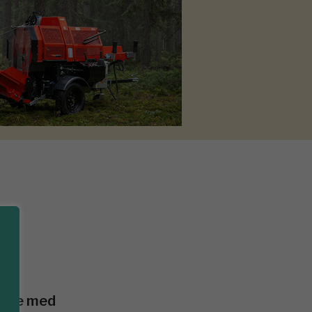
gare med