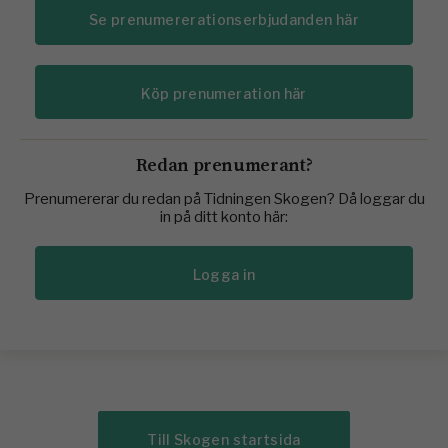
Se prenumererationserbjudanden här
Köp prenumeration här
Redan prenumerant?
Prenumererar du redan på Tidningen Skogen? Då loggar du
in på ditt konto här:
Logga in
Till Skogen startsida