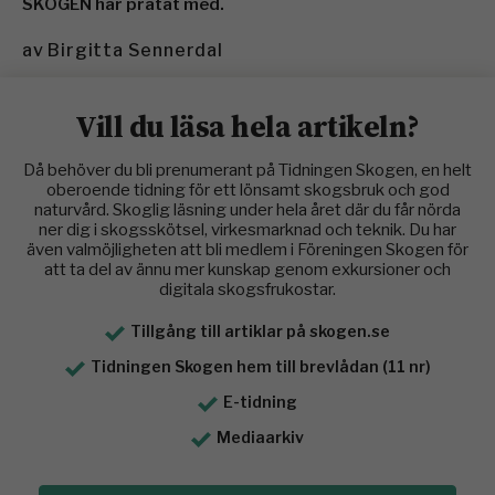
SKOGEN har pratat med.
av
Birgitta Sennerdal
Vill du läsa hela artikeln?
Då behöver du bli prenumerant på Tidningen Skogen, en helt
oberoende tidning för ett lönsamt skogsbruk och god
naturvård. Skoglig läsning under hela året där du får nörda
ner dig i skogsskötsel, virkesmarknad och teknik. Du har
även valmöjligheten att bli medlem i Föreningen Skogen för
att ta del av ännu mer kunskap genom exkursioner och
digitala skogsfrukostar.
Tillgång till artiklar på skogen.se
Tidningen Skogen hem till brevlådan (11 nr)
E-tidning
Mediaarkiv