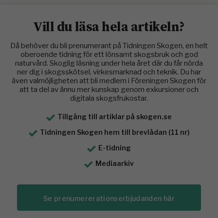
Vill du läsa hela artikeln?
Då behöver du bli prenumerant på Tidningen Skogen, en helt
oberoende tidning för ett lönsamt skogsbruk och god
naturvård. Skoglig läsning under hela året där du får nörda
ner dig i skogsskötsel, virkesmarknad och teknik. Du har
även valmöjligheten att bli medlem i Föreningen Skogen för
att ta del av ännu mer kunskap genom exkursioner och
digitala skogsfrukostar.
Tillgång till artiklar på skogen.se
Tidningen Skogen hem till brevlådan (11 nr)
E-tidning
Mediaarkiv
Se prenumererationserbjudanden här