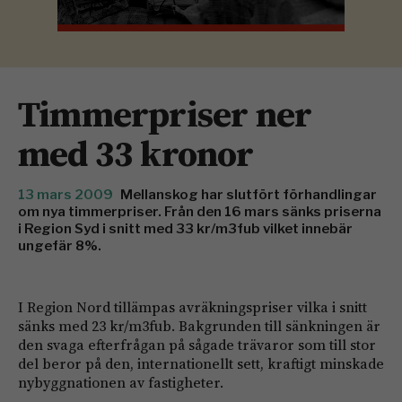
Timmerpriser ner
med 33 kronor
13 mars 2009
Mellanskog har slutfört förhandlingar
om nya timmerpriser. Från den 16 mars sänks priserna
i Region Syd i snitt med 33 kr/m3fub vilket innebär
ungefär 8%.
I Region Nord tillämpas avräkningspriser vilka i snitt
sänks med 23 kr/m3fub. Bakgrunden till sänkningen är
den svaga efterfrågan på sågade trävaror som till stor
del beror på den, internationellt sett, kraftigt minskade
nybyggnationen av fastigheter.