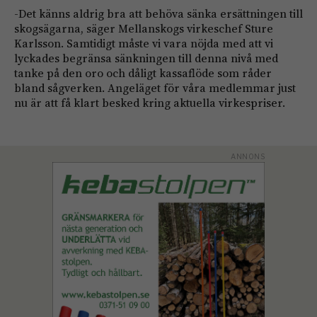
-Det känns aldrig bra att behöva sänka ersättningen till
skogsägarna, säger Mellanskogs virkeschef Sture
Karlsson. Samtidigt måste vi vara nöjda med att vi
lyckades begränsa sänkningen till denna nivå med
tanke på den oro och dåligt kassaflöde som råder
bland sågverken. Angeläget för våra medlemmar just
nu är att få klart besked kring aktuella virkespriser.