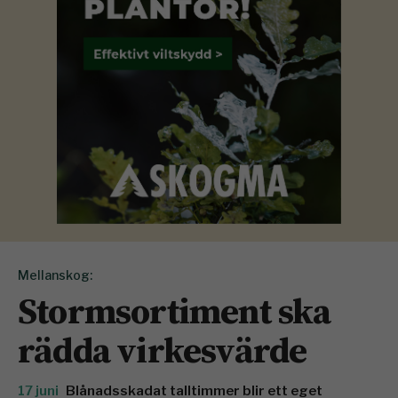
Mellanskog:
Stormsortiment ska
rädda virkesvärde
17 juni
Blånadsskadat talltimmer blir ett eget