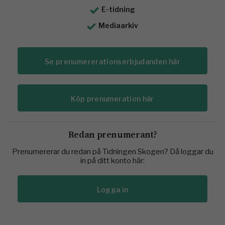
E-tidning
Mediaarkiv
Se prenumererationserbjudanden här
Köp prenumeration här
Redan prenumerant?
Prenumererar du redan på Tidningen Skogen? Då loggar du
in på ditt konto här:
Logga in