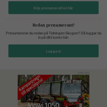
Köp prenumeration här
Redan prenumerant?
Prenumererar du redan på Tidningen Skogen? Då loggar du
in på ditt konto här:
Logga in