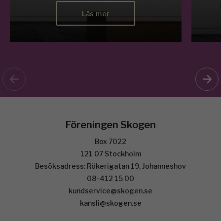
Läs mer
Föreningen Skogen
Box 7022
121 07 Stockholm
Besöksadress: Rökerigatan 19, Johanneshov
08-412 15 00
kundservice@skogen.se
kansli@skogen.se