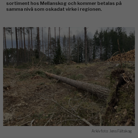
sortiment hos Mellanskog och kommer betalas på
samma nivå som oskadat virke i regionen.
Arkivfoto: Jens Fältskog