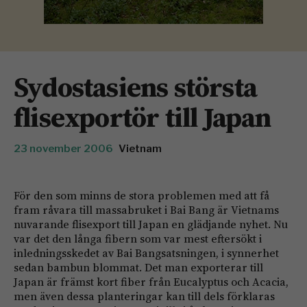
Sydostasiens största
flisexportör till Japan
23 november 2006
Vietnam
För den som minns de stora problemen med att få
fram råvara till massabruket i Bai Bang är Vietnams
nuvarande flisexport till Japan en glädjande nyhet. Nu
var det den långa fibern som var mest eftersökt i
inledningsskedet av Bai Bangsatsningen, i synnerhet
sedan bambun blommat. Det man exporterar till
Japan är främst kort fiber från Eucalyptus och Acacia,
men även dessa planteringar kan till dels förklaras