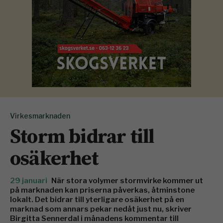
Virkesmarknaden
Storm bidrar till
osäkerhet
29 januari
När stora volymer stormvirke kommer ut
på marknaden kan priserna påverkas, åtminstone
lokalt. Det bidrar till yterligare osäkerhet på en
marknad som annars pekar nedåt just nu, skriver
Birgitta Sennerdal i månadens kommentar till