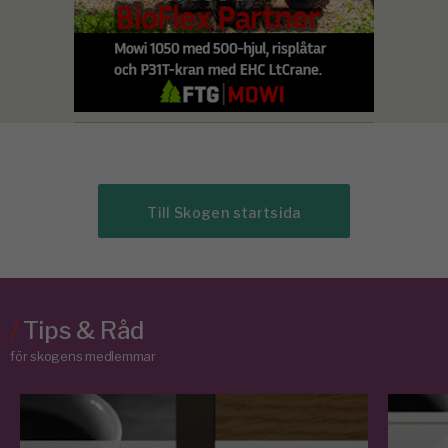
Till Skogen startsida
/
Tips & Råd
för skogens medlemmar