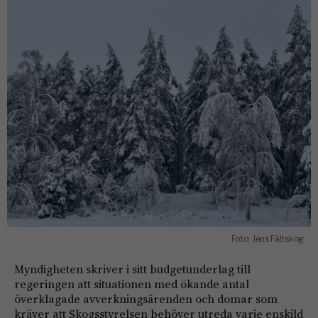
Foto: Jens Fältskog
Myndigheten skriver i sitt budgetunderlag till
regeringen att situationen med ökande antal
överklagade avverkningsärenden och domar som
kräver att Skogsstyrelsen behöver utreda varje enskild