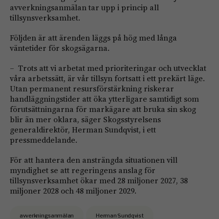
avverkningsanmälan tar upp i princip all
tillsynsverksamhet.
Följden är att ärenden läggs på hög med långa
väntetider för skogsägarna.
– Trots att vi arbetat med prioriteringar och utvecklat
våra arbetssätt, är vår tillsyn fortsatt i ett prekärt läge.
Utan permanent resursförstärkning riskerar
handläggningstider att öka ytterligare samtidigt som
förutsättningarna för markägare att bruka sin skog
blir än mer oklara, säger Skogsstyrelsens
generaldirektör, Herman Sundqvist, i ett
pressmeddelande.
För att hantera den ansträngda situationen vill
myndighet se att regeringens anslag för
tillsynsverksamhet ökar med 28 miljoner 2027, 38
miljoner 2028 och 48 miljoner 2029.
avverkningsanmälan
Herman Sundqvist