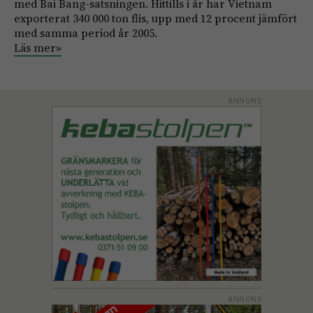
med Bai Bang-satsningen. Hittills i år har Vietnam
exporterat 340 000 ton flis, upp med 12 procent jämfört
med samma period år 2005.
Läs mer»