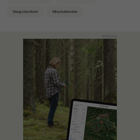
Skogsstyrelsen
tillsynsärenden