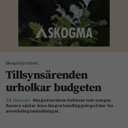
Skogsstyrelsen:
Tillsynsärenden
urholkar budgeten
24 februari
Skogsstyrelsen behöver mer pengar.
Annars väntar ännu längre handläggningstider för
avverkningsanmälningar.