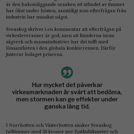
är den bakomliggande orsaken att utbudet av timmer
har ökat under hösten, samtidigt som efterfrågan från
industrin har minskat något.
Sveaskog skriver i en kommentar att efterfrågan på
virkesleveranser är god, men att kunderna inom
sågverk och massaindustrier har det tufft med
lönsamheten i den globala konkurrensen. Därför
justerar bolaget priserna.
Hur mycket det påverkar
virkesmarknaden är svårt att bedöma,
men stormen kan ge effekter under
ganska lång tid.
I Norrbotten och Västerbotten sänker Sveaskog
talltimmer med 50 kronor per fastkubikmeter och