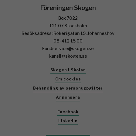
Föreningen Skogen
Box 7022
121 07 Stockholm
Besöksadress: Rökerigatan 19, Johanneshov
08-412 15 00
kundservice@skogen.se
kansli@skogen.se
Skogen i Skolan
Om cookies
Behandling av personuppgifter
Annonsera
Facebook
Linkedin