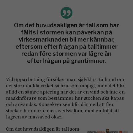
Om det huvudsakligen är tall som har
fällts i stormen kan påverkan på
virkesmarknaden bli mer kännbar,
eftersom efterfrågan på talltimmer
redan före stormen var lägre än
efterfrågan på grantimmer.
Vid upparbetning försöker man självklart ta hand om
det stormfällda virket så bra som möjligt, men det blir
alltid en sämre aptering när det är en vind och inte en
maskinförare som bestämmer hur stocken ska kapas
och användas. Konsekvensen blir därmed att fler
stockar hamnar i massavedsvältan, med en följd att
lagren av massaved ökar.
Om det huvudsakligen är tall som