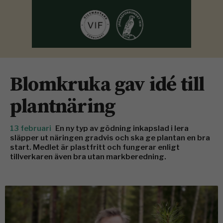
Blomkruka gav idé till
plantnäring
13 februari
En ny typ av gödning inkapslad i lera
släpper ut näringen gradvis och ska ge plantan en bra
start. Medlet är plastfritt och fungerar enligt
tillverkaren även bra utan markberedning.