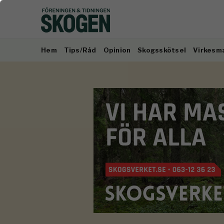
Hem
Tips/Råd
Opinion
Skogsskötsel
Virkesm