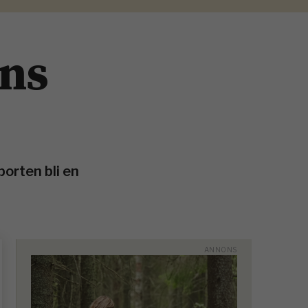
ens
orten bli en