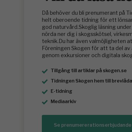
Då behöver du bli prenumerant på T
helt oberoende tidning för ett löns
god naturvård.Skoglig läsning under 
nörda ner dig i skogsskötsel, virke
teknik.Du har även valmöjligheten at
Föreningen Skogen för att ta del a
genom exkursioner och digitala skog
Tillgång till artiklar på skogen.se
Tidningen Skogen hem till brevlådan
E-tidning
Mediaarkiv
Se prenumererationserbjudande