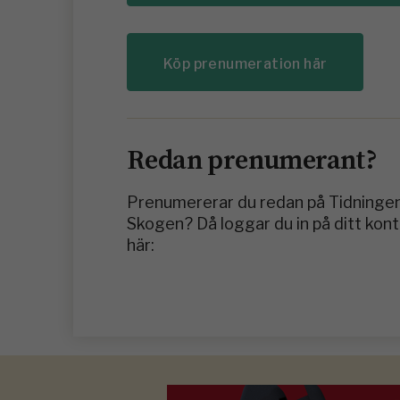
Köp prenumeration här
Redan prenumerant?
Prenumererar du redan på Tidninge
Skogen? Då loggar du in på ditt kon
här: