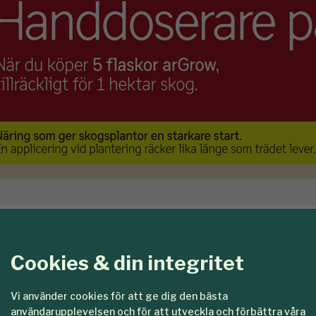
rn: ”Skräddars
Cookies & din integritet
Vi använder cookies för att ge dig den bästa
användarupplevelsen och för att utveckla och förbättra våra