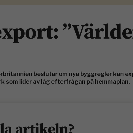
xport: ”Värld
rbritannien beslutar om nya byggregler kan exp
k som lider av låg efterfrågan på hemmaplan.
ela artikeln?