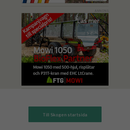
Till Skogen startsida