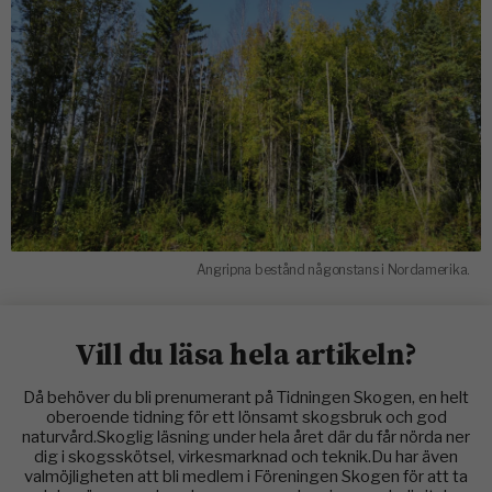
Angripna bestånd någonstans i Nordamerika.
Vill du läsa hela artikeln?
Då behöver du bli prenumerant på Tidningen Skogen, en helt
oberoende tidning för ett lönsamt skogsbruk och god
naturvård.Skoglig läsning under hela året där du får nörda ner
dig i skogsskötsel, virkesmarknad och teknik.Du har även
valmöjligheten att bli medlem i Föreningen Skogen för att ta