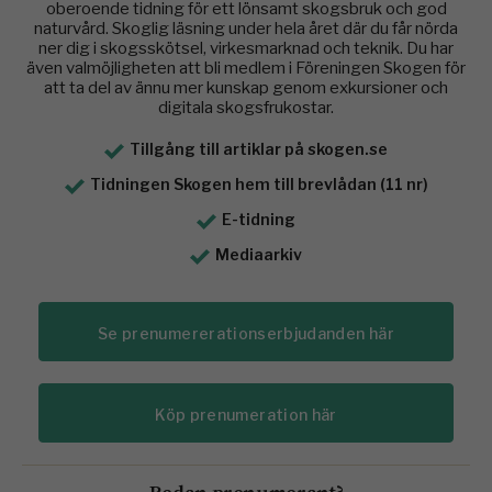
oberoende tidning för ett lönsamt skogsbruk och god
naturvård. Skoglig läsning under hela året där du får nörda
ner dig i skogsskötsel, virkesmarknad och teknik. Du har
även valmöjligheten att bli medlem i Föreningen Skogen för
att ta del av ännu mer kunskap genom exkursioner och
digitala skogsfrukostar.
Tillgång till artiklar på skogen.se
Tidningen Skogen hem till brevlådan (11 nr)
E-tidning
Mediaarkiv
Se prenumererationserbjudanden här
Köp prenumeration här