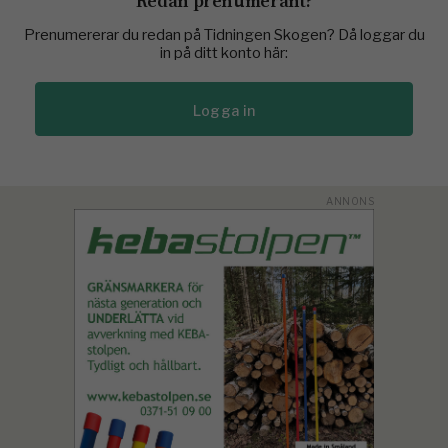
Redan prenumerant?
Prenumererar du redan på Tidningen Skogen? Då loggar du
in på ditt konto här:
Logga in