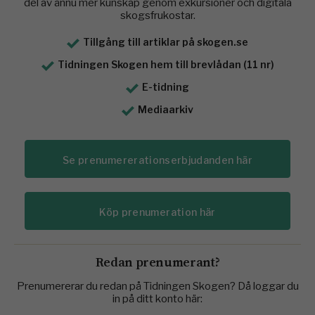
del av ännu mer kunskap genom exkursioner och digitala
skogsfrukostar.
Tillgång till artiklar på skogen.se
Tidningen Skogen hem till brevlådan (11 nr)
E-tidning
Mediaarkiv
Se prenumererationserbjudanden här
Köp prenumeration här
Redan prenumerant?
Prenumererar du redan på Tidningen Skogen? Då loggar du
in på ditt konto här: