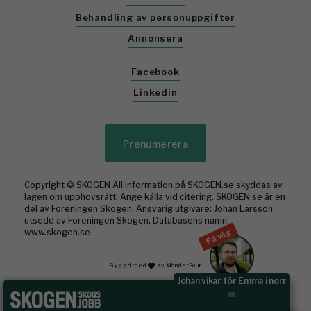
Behandling av personuppgifter
Annonsera
Facebook
Linkedin
Prenumerera
Copyright © SKOGEN All information på SKOGEN.se skyddas av
lagen om upphovsrätt. Ange källa vid citering. SKOGEN.se är en
del av Föreningen Skogen. Ansvarig utgivare: Johan Larsson
utsedd av Föreningen Skogen. Databasens namn:
På väg
www.skogen.se
Byggd med
av WonderFour
Johan vikar för Emma i norr