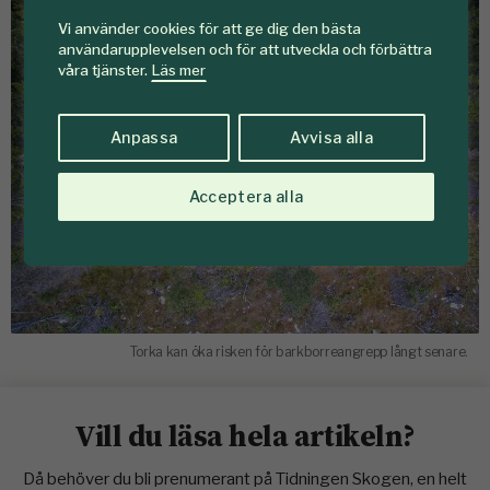
Vi använder cookies för att ge dig den bästa
användarupplevelsen och för att utveckla och förbättra
våra tjänster.
Läs mer
Anpassa
Avvisa alla
Acceptera alla
Torka kan öka risken för barkborreangrepp långt senare.
Vill du läsa hela artikeln?
Då behöver du bli prenumerant på Tidningen Skogen, en helt