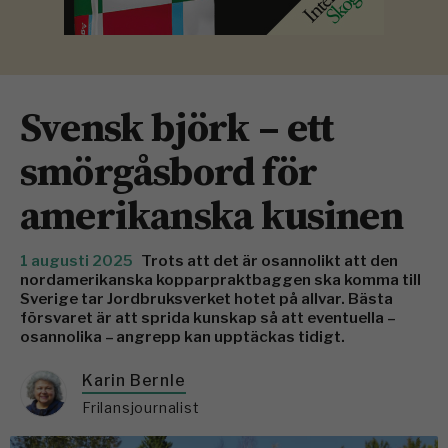
Svensk björk – ett
smörgåsbord för
amerikanska kusinen
1 augusti 2025
Trots att det är osannolikt att den
nordamerikanska kopparpraktbaggen ska komma till
Sverige tar Jordbruksverket hotet på allvar. Bästa
försvaret är att sprida kunskap så att eventuella –
osannolika – angrepp kan upptäckas tidigt.
Karin Bernle
Frilansjournalist