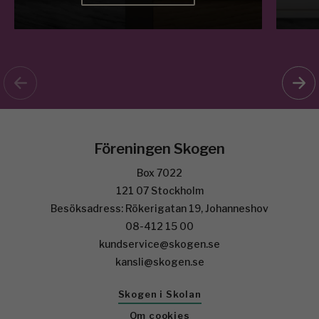
Föreningen Skogen
Box 7022
121 07 Stockholm
Besöksadress: Rökerigatan 19, Johanneshov
08-412 15 00
kundservice@skogen.se
kansli@skogen.se
Skogen i Skolan
Om cookies