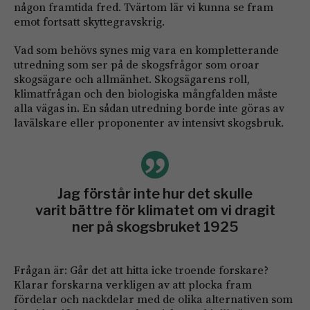
någon framtida fred. Tvärtom lär vi kunna se fram
emot fortsatt skyttegravskrig.
Vad som behövs synes mig vara en kompletterande
utredning som ser på de skogsfrågor som oroar
skogsägare och allmänhet. Skogsägarens roll,
klimatfrågan och den biologiska mångfalden måste
alla vägas in
.
En sådan utredning borde inte göras av
lavälskare eller proponenter av intensivt skogsbruk.
Jag förstår inte hur det skulle
varit bättre för klimatet om vi dragit
ner på skogsbruket 1925
Frågan är: Går det att hitta icke troende forskare?
Klarar forskarna verkligen av att plocka fram
fördelar och nackdelar med de olika alternativen som