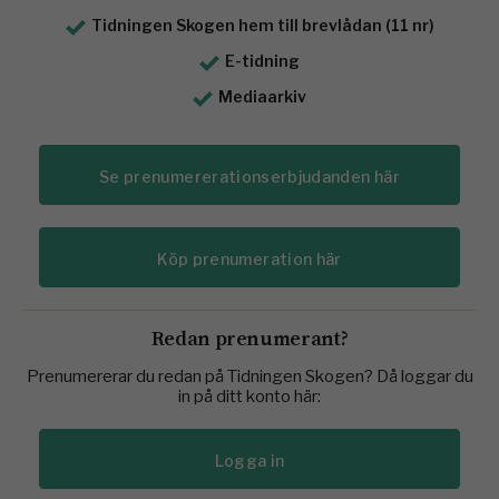
Tidningen Skogen hem till brevlådan (11 nr)
E-tidning
Mediaarkiv
Se prenumererationserbjudanden här
Köp prenumeration här
Redan prenumerant?
Prenumererar du redan på Tidningen Skogen? Då loggar du
in på ditt konto här:
Logga in