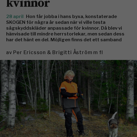
kvinnor
28 april
Hon får jobba i hans byxa, konstaterade
SKOGEN för några år sedan när vi ville testa
sågskyddskläder anpassade för kvinnor. Då blev vi
hänvisade till mindre herrstorlekar, men sedan dess
har det hänt en del. Möjligen finns det ett samband
av
Per Ericsson & Brigitti Åström m fl