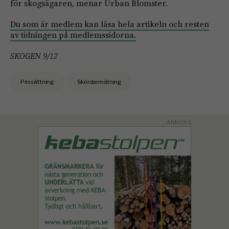
för skogsägaren, menar Urban Blomster.
Du som är medlem kan läsa hela artikeln och resten
av tidningen på medlemssidorna.
SKOGEN 9/12
Prissättning
Skördarmätning