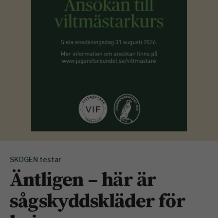
SKOGEN testar
Äntligen – här är
sågskyddskläder för