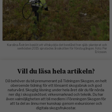
Karolina Åström beslöt att viltskydda det bestånd hon själv planterat och
senhösten 2015 sprutades årsskotten för första gången. Foto: Per
Ericsson.
Vill du läsa hela artikeln?
Då behöver du bli prenumerant på Tidningen Skogen, en helt
oberoende tidning för ett lönsamt skogsbruk och god
naturvård. Skoglig läsning under hela året där du får nörda
ner dig i skogsskötsel, virkesmarknad och teknik. Du har
även valmöjligheten att bli medlem i Föreningen Skogen för
att ta del av ännu mer kunskap genom exkursioner och
digitala skogsfrukostar.