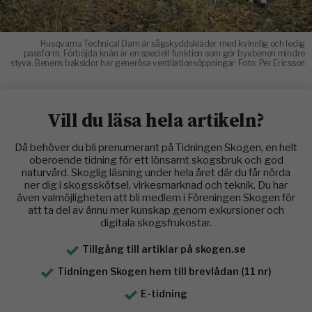
Husqvarna Technical Dam är sågskyddskläder med kvinnlig och ledig
passform. Förböjda knän är en speciell funktion som gör byxbenen mindre
styva. Benens baksidor har generösa ventilationsöppningar. Foto: Per Ericsson
Vill du läsa hela artikeln?
Då behöver du bli prenumerant på Tidningen Skogen, en helt
oberoende tidning för ett lönsamt skogsbruk och god
naturvård. Skoglig läsning under hela året där du får nörda
ner dig i skogsskötsel, virkesmarknad och teknik. Du har
även valmöjligheten att bli medlem i Föreningen Skogen för
att ta del av ännu mer kunskap genom exkursioner och
digitala skogsfrukostar.
Tillgång till artiklar på skogen.se
Tidningen Skogen hem till brevlådan (11 nr)
E-tidning