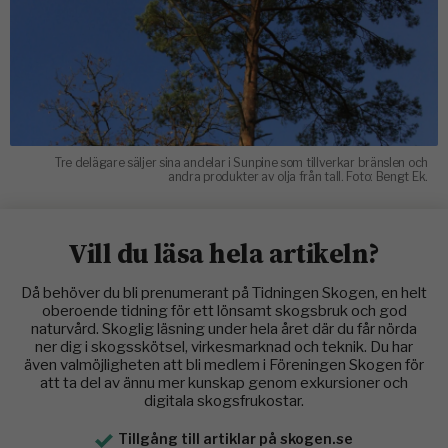
Tre delägare säljer sina andelar i Sunpine som tillverkar bränslen och
andra produkter av olja från tall. Foto: Bengt Ek.
Vill du läsa hela artikeln?
Då behöver du bli prenumerant på Tidningen Skogen, en helt
oberoende tidning för ett lönsamt skogsbruk och god
naturvård. Skoglig läsning under hela året där du får nörda
ner dig i skogsskötsel, virkesmarknad och teknik. Du har
även valmöjligheten att bli medlem i Föreningen Skogen för
att ta del av ännu mer kunskap genom exkursioner och
digitala skogsfrukostar.
Tillgång till artiklar på skogen.se