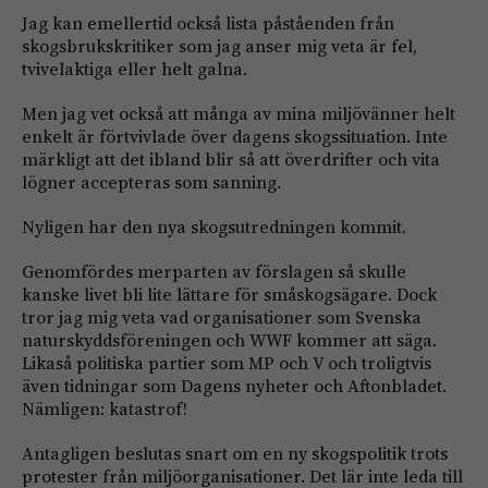
Jag kan emellertid också lista påståenden från
skogsbrukskritiker som jag anser mig veta är fel,
tvivelaktiga eller helt galna.
Men jag vet också att många av mina miljövänner helt
enkelt är förtvivlade över dagens skogssituation. Inte
märkligt att det ibland blir så att överdrifter och vita
lögner accepteras som sanning.
Nyligen har den nya skogsutredningen kommit.
Genomfördes merparten av förslagen så skulle
kanske livet bli lite lättare för småskogsägare. Dock
tror jag mig veta vad organisationer som Svenska
naturskyddsföreningen och WWF kommer att säga.
Likaså politiska partier som MP och V och troligtvis
även tidningar som Dagens nyheter och Aftonbladet.
Nämligen: katastrof!
Antagligen beslutas snart om en ny skogspolitik trots
protester från miljöorganisationer. Det lär inte leda till