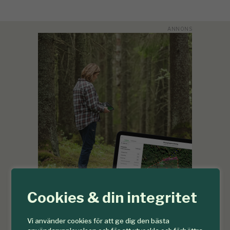
Cookies & din integritet
Vi använder cookies för att ge dig den bästa