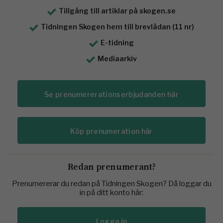
Tillgång till artiklar på skogen.se
Tidningen Skogen hem till brevlådan (11 nr)
E-tidning
Mediaarkiv
Se prenumererationserbjudanden här
Köp prenumeration här
Redan prenumerant?
Prenumererar du redan på Tidningen Skogen? Då loggar du
in på ditt konto här:
Logga in