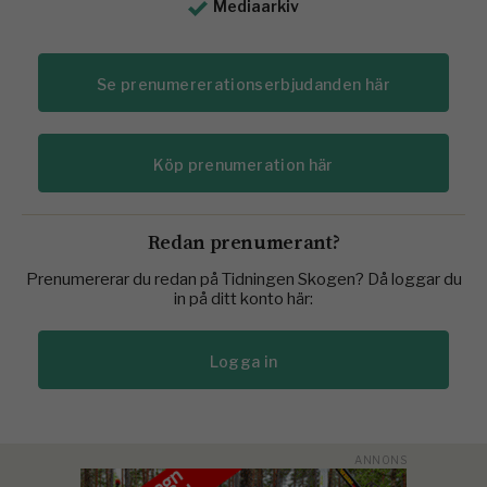
Mediaarkiv
Se prenumererationserbjudanden här
Köp prenumeration här
Redan prenumerant?
Prenumererar du redan på Tidningen Skogen? Då loggar du
in på ditt konto här:
Logga in