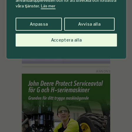
användarupplevelsen och för att utveckla och förbättra
våra tjänster.
Läs mer
Anpassa
Avvisa alla
Acceptera alla