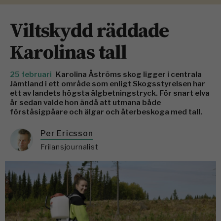
Viltskydd räddade
Karolinas tall
25 februari
Karolina Åströms skog ligger i centrala
Jämtland i ett område som enligt Skogsstyrelsen har
ett av landets högsta älgbetningstryck. För snart elva
år sedan valde hon ändå att utmana både
förståsigpåare och älgar och återbeskoga med tall.
Per Ericsson
Frilansjournalist