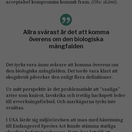
acceptabel kompromiss kommit fram.
(Obs: skämt).
Allra svårast är det att komma
överens om den biologiska
mångfalden
Det tycks vara ännu svårare att komma överens om
den biologiska mångfalden. Det torde vara klart att
skogsbruk påverkar den enligt flera definitioner.
Ur mitt perspektiv är det problematiskt att ”vanliga”
arter som knärot, lavskrika och tretåig hackspett leder
till avverkningsförbud. Och markägarna tycks inte
ersättas.
I USA lärde sig miljörörelsen att man med hänvisning
till Endangered Species Act kunde stämma statliga