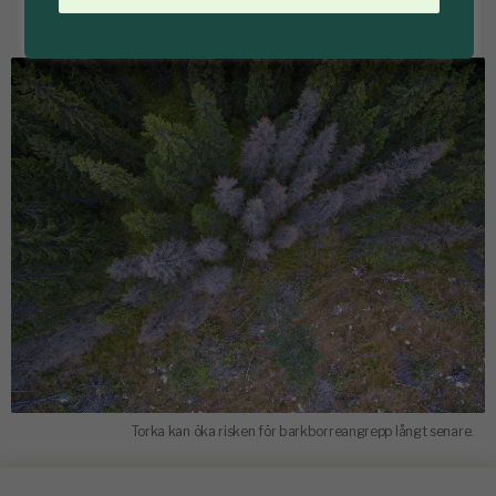
Torka kan öka risken för barkborreangrepp långt senare.