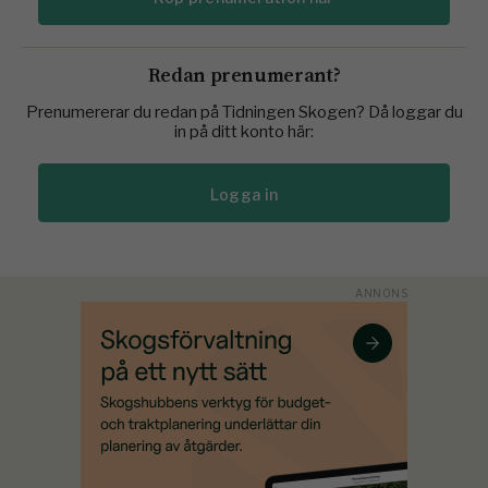
Redan prenumerant?
Prenumererar du redan på Tidningen Skogen? Då loggar du
in på ditt konto här:
Logga in