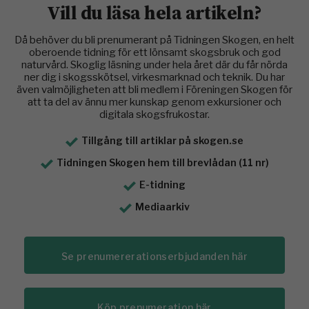
Vill du läsa hela artikeln?
Då behöver du bli prenumerant på Tidningen Skogen, en helt
oberoende tidning för ett lönsamt skogsbruk och god
naturvård. Skoglig läsning under hela året där du får nörda
ner dig i skogsskötsel, virkesmarknad och teknik. Du har
även valmöjligheten att bli medlem i Föreningen Skogen för
att ta del av ännu mer kunskap genom exkursioner och
digitala skogsfrukostar.
Tillgång till artiklar på skogen.se
Tidningen Skogen hem till brevlådan (11 nr)
E-tidning
Mediaarkiv
Se prenumererationserbjudanden här
Köp prenumeration här