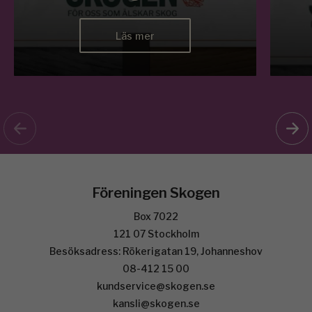
Läs mer
Föreningen Skogen
Box 7022
121 07 Stockholm
Besöksadress: Rökerigatan 19, Johanneshov
08-412 15 00
kundservice@skogen.se
kansli@skogen.se