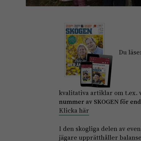
Du läser
kvalitativa artiklar om t.ex
nummer av SKOGEN för enda
Klicka här
I den skogliga delen av eve
jägare upprätthåller balans