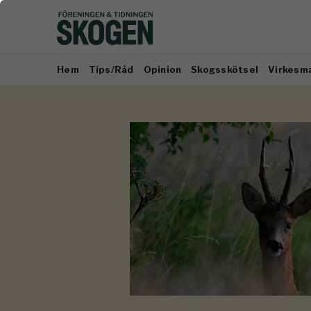
Hem
Tips/Råd
Opinion
Skogsskötsel
Virkesm