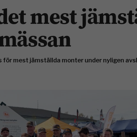
det mest jämst
amässan
 för mest jämställda monter under nyligen avs