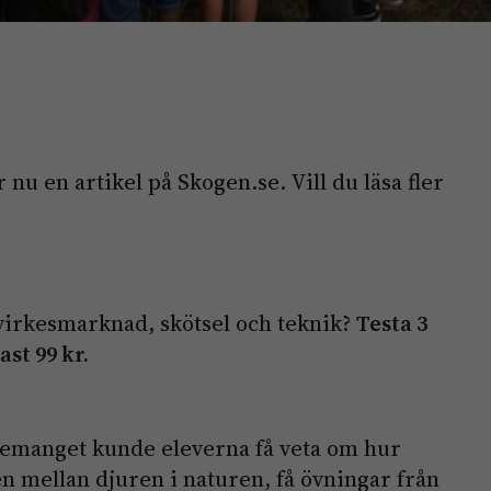
 nu en artikel på Skogen.se. Vill du läsa fler
. virkesmarknad, skötsel och teknik?
Testa 3
st 99 kr.
nemanget kunde eleverna få veta om hur
en mellan djuren i naturen, få övningar från