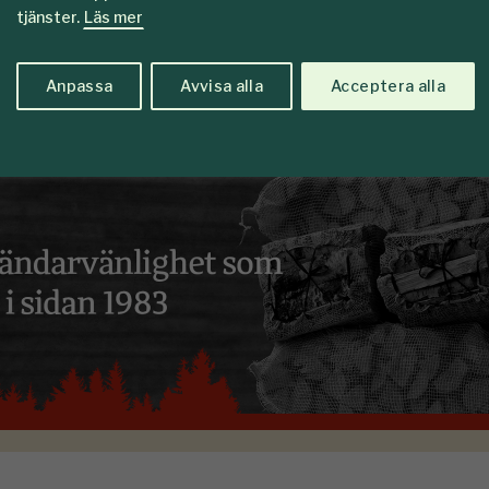
tjänster.
Läs mer
Anpassa
Avvisa alla
Acceptera alla