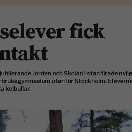
selever fick
ntakt
jubilerande Jorden och Skolan i stan firade nyl
bruksgymnasium utanför Stockholm. Eleverna 
a kolbullar.