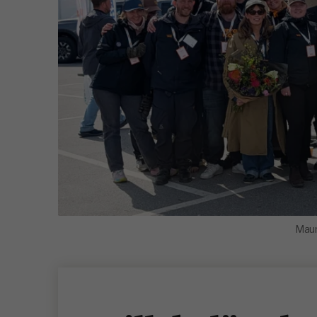
Mauri