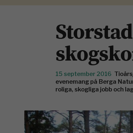
Storstad
skogsko
15 september 2016
Tioårs
evenemang på Berga Natur
roliga, skogliga jobb och lag