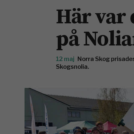
Här var 
på Noli
12 maj
Norra Skog prisades
Skogsnolia.