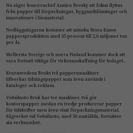
Nu säger koncernchef Annica Bresky att fokus flyttas
från papper till förpackningar, byggnadslösningar och
innovationer i biomaterial.
Nedläggningarna kommer att minska Stora Ensos
pappersproduktion med 35 procent till 2,6 miljoner ton
per år.
Mellersta Sverige och norra Finland kommer dock att
vara fortsatt viktiga för virkesanskaffning för bolaget..
Kvarnsvedens Bruks två pappersmaskiner
tillverkar tidningspapper som även används i
kataloger och reklam.
Veitsiluoto Bruk har tre maskiner, två gör
kontorspapper medan en tredje producerar papper
för tidskrifter men även visst förpackningsmaterial.
Sågverket vid Veitsiluoto, med 50 anställda, fortsätter
sin verksamhet.