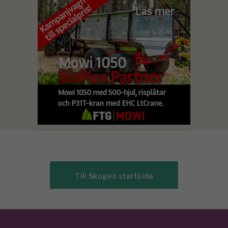
Till Skogen startsida