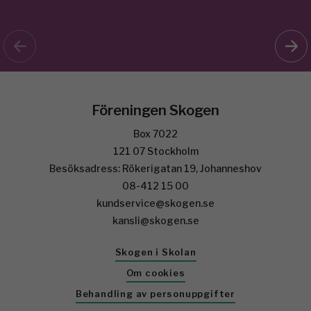
Föreningen Skogen
Box 7022
121 07 Stockholm
Besöksadress: Rökerigatan 19, Johanneshov
08-412 15 00
kundservice@skogen.se
kansli@skogen.se
Skogen i Skolan
Om cookies
Behandling av personuppgifter