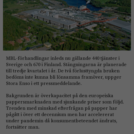
MBL-förhandlingar inleds nu gällande 440 tjänster i
Sverige och 670 i Finland. Stängningarna är planerade
till tredje kvartalet i år. De två förlusttyngda bruken
bedöms inte kunna bli lönsamma framöver, uppger
Stora Enso i ett pressmeddelande.
Bakgrunden är överkapacitet på den europeiska
pappersmarknaden med sjunkande priser som följd.
Trenden med minskad efterfrågan på papper har
pågått i över ett decennium men har accelererat
under pandemin då konsumentbeteendet ändrats,
fortsätter man.