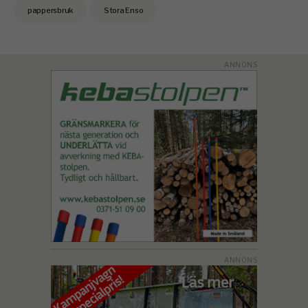
pappersbruk
Stora Enso