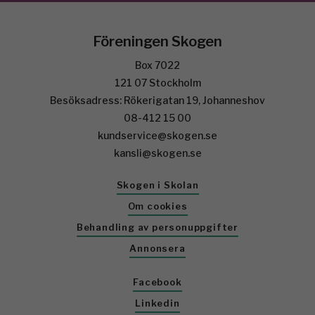
Föreningen Skogen
Box 7022
121 07 Stockholm
Besöksadress: Rökerigatan 19, Johanneshov
08-412 15 00
kundservice@skogen.se
kansli@skogen.se
Skogen i Skolan
Om cookies
Behandling av personuppgifter
Annonsera
Facebook
Linkedin