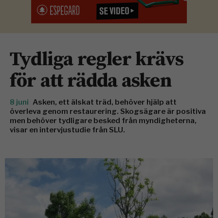
Tydliga regler krävs
för att rädda asken
8 juni
Asken, ett älskat träd, behöver hjälp att
överleva genom restaurering. Skogsägare är positiva
men behöver tydligare besked från myndigheterna,
visar en intervjustudie från SLU.