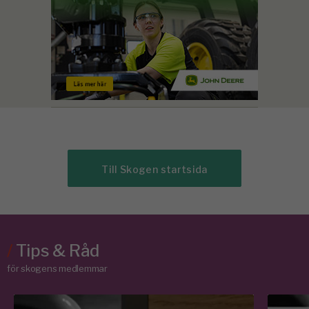
Till Skogen startsida
/
Tips & Råd
för skogens medlemmar