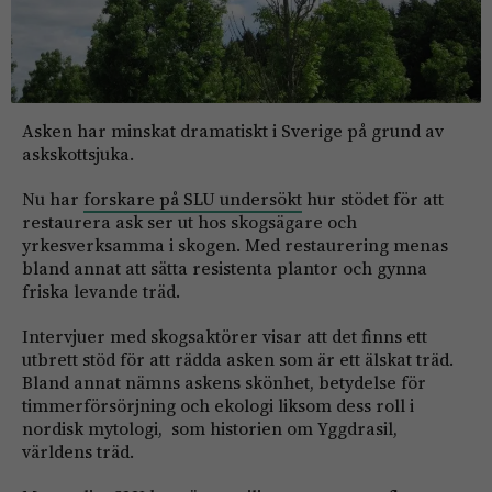
Asken har minskat dramatiskt i Sverige på grund av
askskottsjuka.
Nu har
forskare på SLU undersökt
hur stödet för att
restaurera ask ser ut hos skogsägare och
yrkesverksamma i skogen. Med restaurering menas
bland annat att sätta resistenta plantor och gynna
friska levande träd.
Intervjuer med skogsaktörer visar att det finns ett
utbrett stöd för att rädda asken som är ett älskat träd.
Bland annat nämns askens skönhet, betydelse för
timmerförsörjning och ekologi liksom dess roll i
nordisk mytologi, som historien om Yggdrasil,
världens träd.