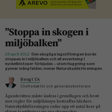
”Stoppa in skogen i
miljöbalken”
19 april 2012
Den skogliga lagstiftningen borde
stoppas in i miljöbalken och all avverkning i
nyckelbiotoper förbjudas ­– utom huggning som
gynnar mångfalden, menar Naturskyddsföreningen.
Bengt Ek
Chefredaktör och generalsekreterare
Äganderätten måste ändras i grundlagen och brott
mot regler för miljöhänsyn bestraffas hårdare.
Naturskyddsföreningen radar upp ett antal krav på
skärpt lagstiftning i sin nya skogspolicy.