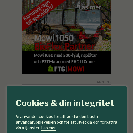
Cookies & din integritet
Vi använder cookies för att ge dig den bästa
användarupplevelsen och för att utveckla och förbättra
våra tjänster.
Läs mer