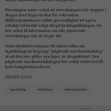
Föreningen anser också att avverkningen bör stoppas i
skogar med höga värden för rekreation.
Miljöorganisationer måste ges möjlighet att agera
rättsligt vid beslut enligt skogsvårdslagstiftningen. De
bör också få information om alla planerade
avverkningar när de begär det.
Naturskyddsföreningen vill vidare tolka om
lagstiftningens begrepp ”pågående markanvändning”
så att den inte gäller nya typer av skogsskötsel. Den
pågående markanvändningen bör också relateras till
hela fastighetsinnehavet.
SKOGEN 3/2012
lagstiftning
miljöhänsyn
miljöorganisation