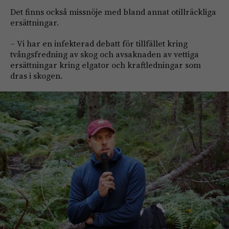
Det finns också missnöje med bland annat otillräckliga
ersättningar.
– Vi har en infekterad debatt för tillfället kring
tvångsfredning av skog och avsaknaden av vettiga
ersättningar kring elgator och kraftledningar som
dras i skogen.