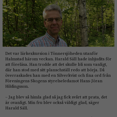
Det var lärkexkursion i Tönnersjöheden utanför
Halmstad härom veckan. Harald Säll hade inbjudits för
att föreläsa. Han trodde att det skulle bli som vanligt,
där han stod med sitt planschställ redo att börja. Då
överraskades han med en Silverkvist och fina ord från
Föreningens Skogens styrelseledamot Hans-Jöran
Hildingsson.
– Jag blev så himla glad så jag fick svårt att prata, det
är ovanligt. Min fru blev också väldigt glad, säger
Harald Säll.