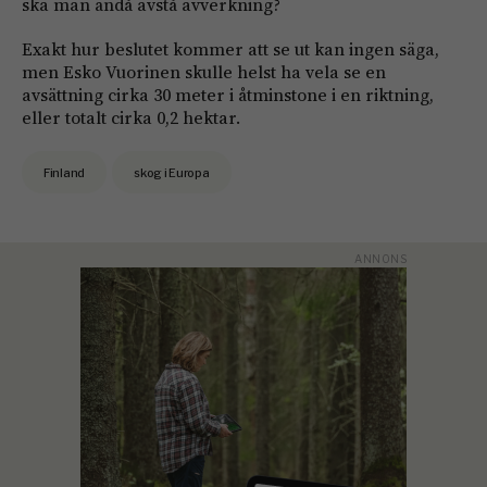
ska man ändå avstå avverkning?
Exakt hur beslutet kommer att se ut kan ingen säga,
men Esko Vuorinen skulle helst ha vela se en
avsättning cirka 30 meter i åtminstone i en riktning,
eller totalt cirka 0,2 hektar.
Finland
skog i Europa