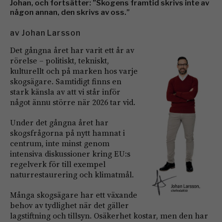
Johan, och fortsätter: ”Skogens framtid skrivs inte av
någon annan, den skrivs av oss.”
av
Johan Larsson
Det gångna året har varit ett år av
rörelse – politiskt, tekniskt,
kulturellt och på marken hos varje
skogsägare. Samtidigt finns en
stark känsla av att vi står inför
något ännu större när 2026 tar vid.
Under det gångna året har
skogsfrågorna på nytt hamnat i
centrum, inte minst genom
intensiva diskussioner kring EU:s
regelverk för till exempel
naturrestaurering och klimatmål.
Många skogsägare har ett växande
behov av tydlighet när det gäller
lagstiftning och tillsyn. Osäkerhet kostar, men den har