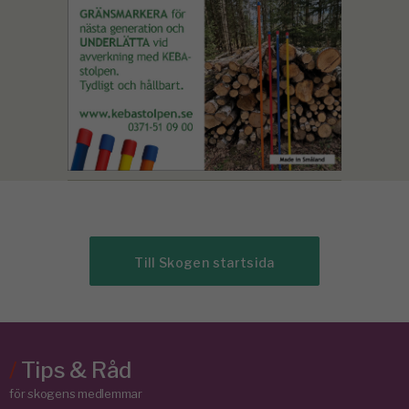
Till Skogen startsida
/
Tips & Råd
för skogens medlemmar