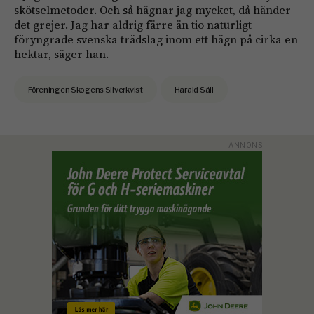
skötselmetoder. Och så hägnar jag mycket, då händer
det grejer. Jag har aldrig färre än tio naturligt
föryngrade svenska trädslag inom ett hägn på cirka en
hektar, säger han.
Föreningen Skogens Silverkvist
Harald Säll