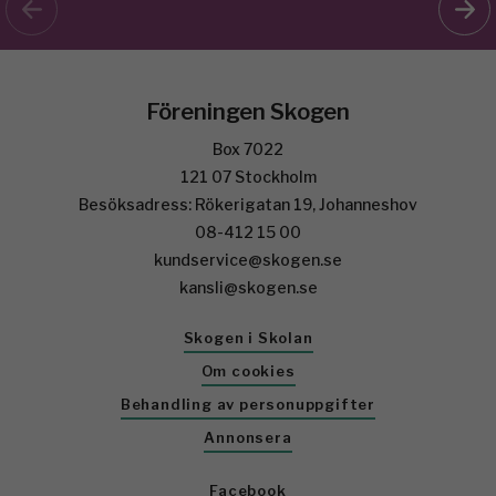
Föreningen Skogen
Box 7022
121 07 Stockholm
Besöksadress: Rökerigatan 19, Johanneshov
08-412 15 00
kundservice@skogen.se
kansli@skogen.se
Skogen i Skolan
Om cookies
Behandling av personuppgifter
Annonsera
Facebook