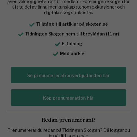
även valmöjligheten att bli medlem i Föreningen Skogen för
att ta del av ännu mer kunskap genom exkursioner och
digitala skogsfrukostar.
Tillgång till artiklar på skogen.se
Tidningen Skogen hem till brevlådan (11 nr)
E-tidning
Mediaarkiv
Se prenumererationserbjudanden här
Köp prenumeration här
Redan prenumerant?
Prenumererar du redan på Tidningen Skogen? Då loggar du
in på ditt konto här: