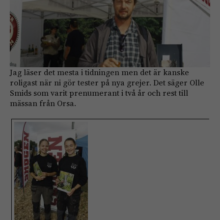
Jag läser det mesta i tidningen men det är kanske
roligast när ni gör tester på nya grejer. Det säger Olle
Smids som varit prenumerant i två år och rest till
mässan från Orsa.