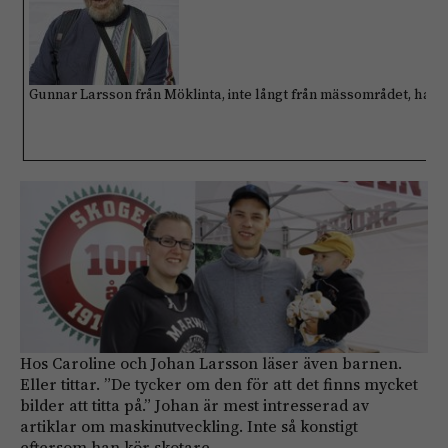
Gunnar Larsson från Möklinta, inte långt från mässområdet, har va
Hos Caroline och Johan Larsson läser även barnen.
Eller tittar. ”De tycker om den för att det finns mycket
bilder att titta på.” Johan är mest intresserad av
artiklar om maskinutveckling. Inte så konstigt
eftersom han kör skotare.