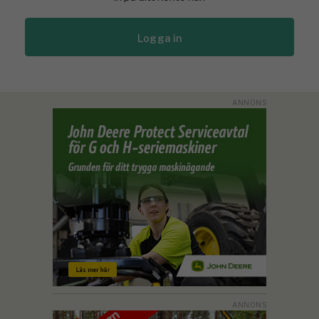
Logga in