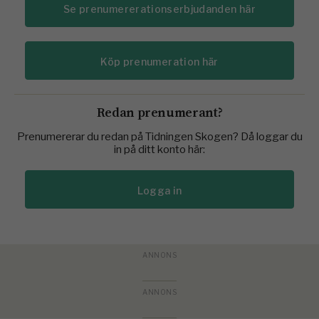
Se prenumererationserbjudanden här
Köp prenumeration här
Redan prenumerant?
Prenumererar du redan på Tidningen Skogen? Då loggar du
in på ditt konto här:
Logga in