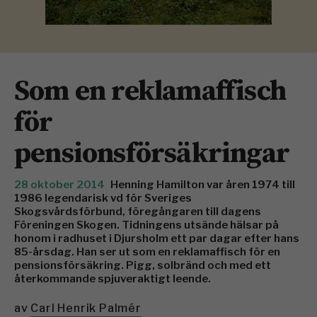
Som en reklamaffisch
för
pensionsförsäkringar
28 oktober 2014
Henning Hamilton var åren 1974 till
1986 legendarisk vd för Sveriges
Skogsvårdsförbund, föregångaren till dagens
Föreningen Skogen. Tidningens utsände hälsar på
honom i radhuset i Djursholm ett par dagar efter hans
85-årsdag. Han ser ut som en reklamaffisch för en
pensionsförsäkring. Pigg, solbränd och med ett
återkommande spjuveraktigt leende.
av
Carl Henrik Palmér