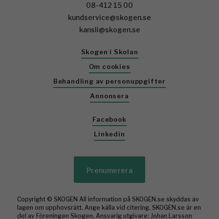
08-412 15 00
kundservice@skogen.se
kansli@skogen.se
Skogen i Skolan
Om cookies
Behandling av personuppgifter
Annonsera
Facebook
Linkedin
Prenumerera
Copyright © SKOGEN All information på SKOGEN.se skyddas av
lagen om upphovsrätt. Ange källa vid citering. SKOGEN.se är en
del av Föreningen Skogen. Ansvarig utgivare: Johan Larsson