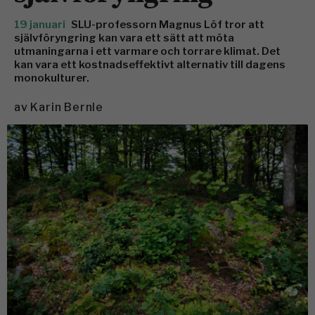
19 januari
SLU-professorn Magnus Löf tror att
självföryngring kan vara ett sätt att möta
utmaningarna i ett varmare och torrare klimat. Det
kan vara ett kostnadseffektivt alternativ till dagens
monokulturer.
av
Karin Bernle