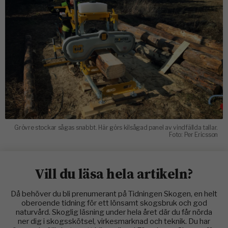
Grövre stockar sågas snabbt. Här görs kilsågad panel av vindfällda tallar.
Foto: Per Ericsson
Vill du läsa hela artikeln?
Då behöver du bli prenumerant på Tidningen Skogen, en helt
oberoende tidning för ett lönsamt skogsbruk och god
naturvård. Skoglig läsning under hela året där du får nörda
ner dig i skogsskötsel, virkesmarknad och teknik. Du har