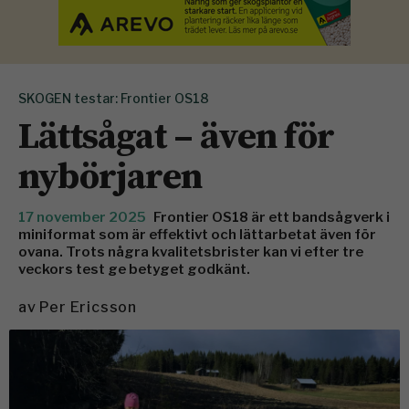
SKOGEN testar: Frontier OS18
Lättsågat – även för
nybörjaren
17 november 2025
Frontier OS18 är ett bandsågverk i
miniformat som är effektivt och lättarbetat även för
ovana. Trots några kvalitetsbrister kan vi efter tre
veckors test ge betyget godkänt.
av
Per Ericsson