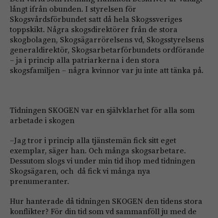
långt ifrån obunden. I styrelsen för
Skogsvårdsförbundet satt då hela Skogssveriges
toppskikt. Några skogsdirektörer från de stora
skogbolagen, Skogsägarrörelsens vd, Skogsstyrelsens
generaldirektör, Skogsarbetarförbundets ordförande
– ja i princip alla patriarkerna i den stora
skogsfamiljen – några kvinnor var ju inte att tänka på.
Tidningen SKOGEN var en självklarhet för alla som
arbetade i skogen
–Jag tror i princip alla tjänstemän fick sitt eget
exemplar, säger han. Och många skogsarbetare.
Dessutom slogs vi under min tid ihop med tidningen
Skogsägaren, och då fick vi många nya
prenumeranter.
Hur hanterade då tidningen SKOGEN den tidens stora
konflikter? För din tid som vd sammanföll ju med de