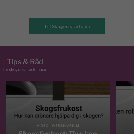
Till Skogen startsida
/
Tips & Råd
för skogens medlemmar
VIDEO - WEBBINARIUM
Skogsfrukost: Hur kan