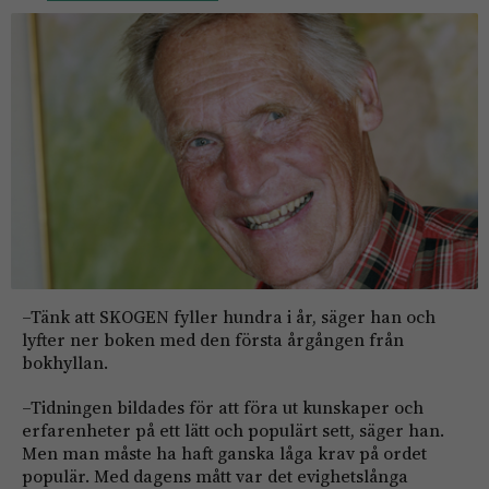
–Tänk att SKOGEN fyller hundra i år, säger han och
lyfter ner boken med den första årgången från
bokhyllan.
–Tidningen bildades för att föra ut kunskaper och
erfarenheter på ett lätt och populärt sett, säger han.
Men man måste ha haft ganska låga krav på ordet
populär. Med dagens mått var det evighetslånga