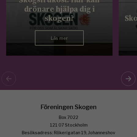
drönare hjälpa dig i
skogen?
Sko
Läs mer
Föreningen Skogen
Box 7022
121 07 Stockholm
Besöksadress: Rökerigatan 19, Johanneshov