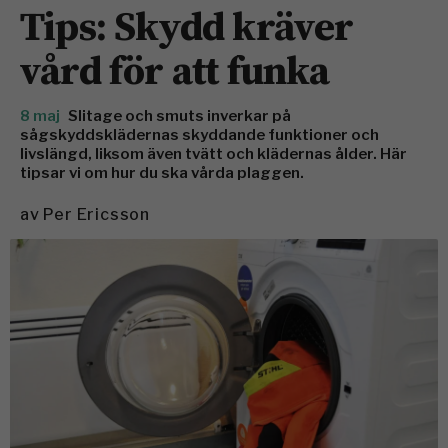
Tips: Skydd kräver
vård för att funka
8 maj
Slitage och smuts inverkar på
sågskyddsklädernas skyddande funktioner och
livslängd, liksom även tvätt och klädernas ålder. Här
tipsar vi om hur du ska vårda plaggen.
av
Per Ericsson