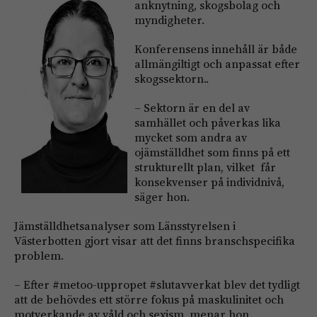
anknytning, skogsbolag och
myndigheter.
Konferensens innehåll är både
allmängiltigt och anpassat efter
skogssektorn..
– Sektorn är en del av
samhället och påverkas lika
mycket som andra av
ojämställdhet som finns på ett
strukturellt plan, vilket får
konsekvenser på individnivå,
säger hon.
Jämställdhetsanalyser som Länsstyrelsen i
Västerbotten gjort visar att det finns branschspecifika
problem.
– Efter #metoo-uppropet #slutavverkat blev det tydligt
att de behövdes ett större fokus på maskulinitet och
motverkande av våld och sexism, menar hon.