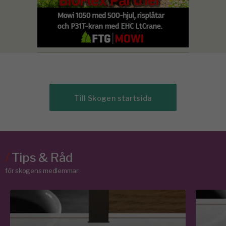
Till Skogen startsida
/
Tips & Råd
för skogens medlemmar