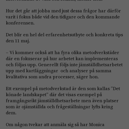
Hur det går att jobba med just dessa frågor har därför
varit i fokus både vid den tidigare och den kommande
konferensen.
Det blir en hel del erfarenhetsutbyte och konkreta tips
den 11 maj.
– Vi kommer också att ha fyra olika metodverkstäder
där en fokuserar på hur arbetet kan implementeras
och följas upp. Generellt följs inte jämställdhetsarbetet
upp med kartläggningar och analyser på samma
kvalitativa som andra processer, säger hon.
Ett exempel på metodverkstad är den som kallas ”Det
könade landskapet” där det visas exempel på
framgångsrikt jämställdhetsarbete men även platser
som är ojämställda och frågeställningar lyfts kring
dem.
Om någon tvekar att anmäla sig så har Monica