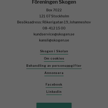
Föreningen Skogen
Box 7022
121 07 Stockholm
Besöksadress: Rökerigatan 19, Johanneshov
08-412 15 00
kundservice@skogen.se
kansli@skogen.se
Skogen i Skolan
Om cookies
Behandling av personuppgifter
Annonsera
Facebook
Linkedin