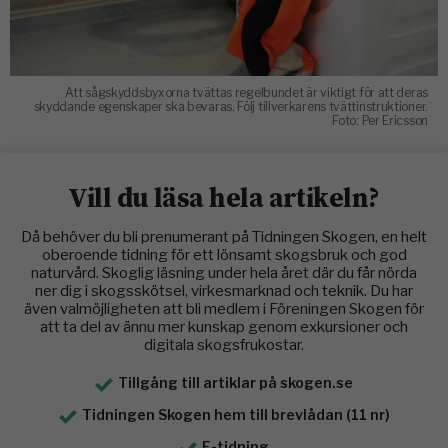
Att sågskyddsbyxorna tvättas regelbundet är viktigt för att deras
skyddande egenskaper ska bevaras. Följ tillverkarens tvättinstruktioner.
Foto: Per Ericsson
Vill du läsa hela artikeln?
Då behöver du bli prenumerant på Tidningen Skogen, en helt
oberoende tidning för ett lönsamt skogsbruk och god
naturvård. Skoglig läsning under hela året där du får nörda
ner dig i skogsskötsel, virkesmarknad och teknik. Du har
även valmöjligheten att bli medlem i Föreningen Skogen för
att ta del av ännu mer kunskap genom exkursioner och
digitala skogsfrukostar.
Tillgång till artiklar på skogen.se
Tidningen Skogen hem till brevlådan (11 nr)
E-tidning