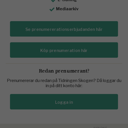
Mediaarkiv
Se prenumererationserbjudanden här
Köp prenumeration här
Redan prenumerant?
Prenumererar du redan på Tidningen Skogen? Då loggar du
in på ditt konto här:
Logga in