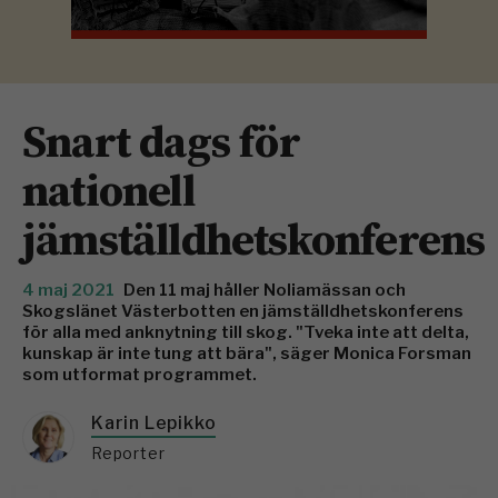
Snart dags för
nationell
jämställdhetskonferens
4 maj 2021
Den 11 maj håller Noliamässan och
Skogslänet Västerbotten en jämställdhetskonferens
för alla med anknytning till skog. "Tveka inte att delta,
kunskap är inte tung att bära", säger Monica Forsman
som utformat programmet.
Karin Lepikko
Reporter