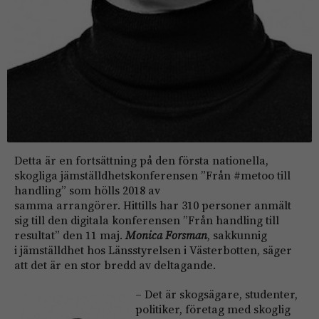
Detta är en fortsättning på den första nationella,
skogliga jämställdhetskonferensen ”Från #metoo till
handling” som hölls 2018 av
samma arrangörer. Hittills har 310 personer anmält
sig till den digitala konferensen ”Från handling till
resultat” den 11 maj.
Monica Forsman
, sakkunnig
i jämställdhet hos Länsstyrelsen i Västerbotten, säger
att det är en stor bredd av deltagande.
– Det är skogsägar
e, studenter,
politiker, företag med skoglig