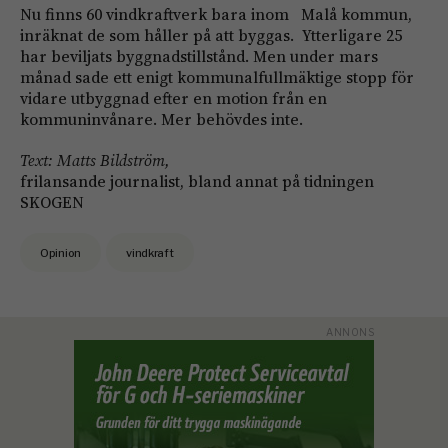
Nu finns 60 vindkraftverk bara inom Malå kommun,
inräknat de som håller på att byggas. Ytterligare 25
har beviljats byggnadstillstånd. Men under mars
månad sade ett enigt kommunalfullmäktige stopp för
vidare utbyggnad efter en motion från en
kommuninvånare. Mer behövdes inte.
Text: Matts Bildström,
frilansande journalist, bland annat på tidningen
SKOGEN
Opinion
vindkraft