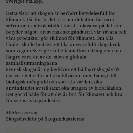
Sveriges utsläpp.
Detta visar att skogen är oerhört betydelsefull för
klimatet. Därför är det trist när debatten fastnar i
siffror och statistik istället för att fokusera på det som
betyder något: att svensk skogsindustri, vår råvara och
våra produkter gör skillnad för klimatet. Om alla
länder skulle bedriva ett lika ansvarsfullt skogsbruk
som vi gör i Sverige skulle klimatförändringarna inte
längre vara en av de största globala
samhällsutmaningarna.
Svensk skogsnäring bedriver ett hållbart skogsbruk
där vi arbetar för att öka tillväxten med hänsyn till
biologisk mångfald och soci-ala värden, öka
användandet av trä samt öka uttagen av biobränslen.
Det gör vi både för att det är bra för klimatet och bra
för svensk skogsindustri.
Mårten Larsson
Skogsdirektör på Skogsindustrierna