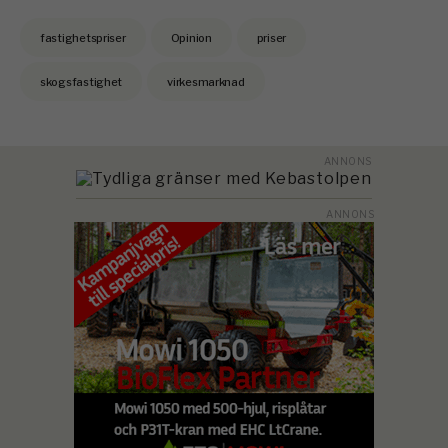
fastighetspriser
Opinion
priser
skogsfastighet
virkesmarknad