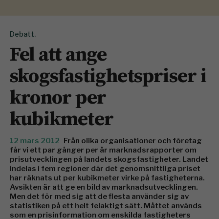
Debatt.
Fel att ange
skogsfastighetspriser i
kronor per
kubikmeter
12 mars 2012
Från olika organisationer och företag
får vi ett par gånger per år marknadsrapporter om
prisutvecklingen på landets skogsfastigheter. Landet
indelas i fem regioner där det genomsnittliga priset
har räknats ut per kubikmeter virke på fastigheterna.
Avsikten är att ge en bild av marknadsutvecklingen.
Men det för med sig att de flesta använder sig av
statistiken på ett helt felaktigt sätt. Måttet används
som en prisinformation om enskilda fastigheters