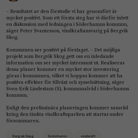
– Resultatet av den förstudie vi har genomfört är
mycket positivt. Som ett första steg har vi därför inlett
en diskussion med ledningen i Söderhamns kommun,
säger Peter Svantesson, vindkraftansvarig på Bergvik
Skog.
Kommunen ser positivt på förslaget. – Det möjliga
projekt som Bergvik Skog gett oss en inledande
information om ser mycket intressant ut. Realiseras
dessa planer kommer en mycket stor investering
göras i kommunen, vilket vi hoppas kommer att ha
positiva effekter för tillväxt och sysselsättning, säger
Sven-Erik Lindestam (S), kommunalråd i Söderhamns
kommun.
Enligt den preliminära planeringen kommer samråd
kring den tänkta vindkraftsparken att startas under
försommaren.
Bergvik Skog
Söderhamn
vindkraft