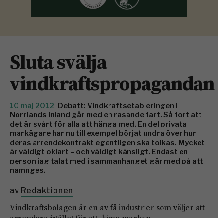
Sluta svälja
vindkraftspropagandan
10 maj 2012
Debatt: Vindkraftsetableringen i
Norrlands inland går med en rasande fart. Så fort att
det är svårt för alla att hänga med. En del privata
markägare har nu till exempel börjat undra över hur
deras arrendekontrakt egentligen ska tolkas. Mycket
är väldigt oklart – och väldigt känsligt. Endast en
person jag talat med i sammanhanget går med på att
namnges.
av
Redaktionen
Vindkraftsbolagen är en av få industrier som väljer att
arrendera istället för att köpa marken.