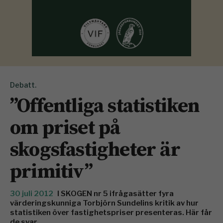
Debatt.
”Offentliga statistiken
om priset på
skogsfastigheter är
primitiv”
30 juli 2012
I SKOGEN nr 5 ifrågasätter fyra
värderingskunniga Torbjörn Sundelins kritik av hur
statistiken över fastighetspriser presenteras. Här får
de svar.