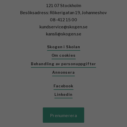
121 07 Stockholm
Besöksadress: Rökerigatan 19, Johanneshov
08-412 15 00
kundservice@skogen.se
kansli@skogen.se
Skogen i Skolan
Om cookies
Behandling av personuppgifter
Annonsera
Facebook
Linkedin
Prenumerera