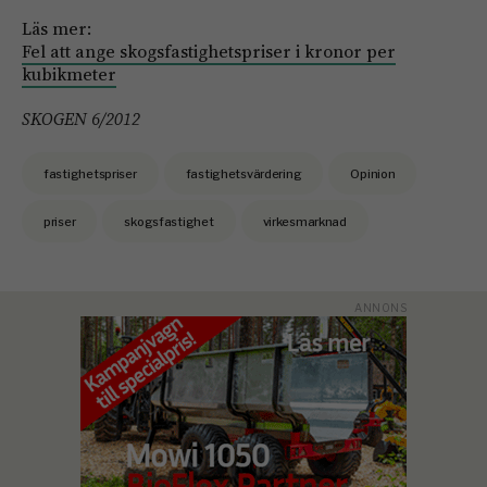
Läs mer:
Fel att ange skogsfastighetspriser i kronor per
kubikmeter
SKOGEN 6/2012
fastighetspriser
fastighetsvärdering
Opinion
priser
skogsfastighet
virkesmarknad