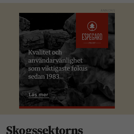
Skogssektorns