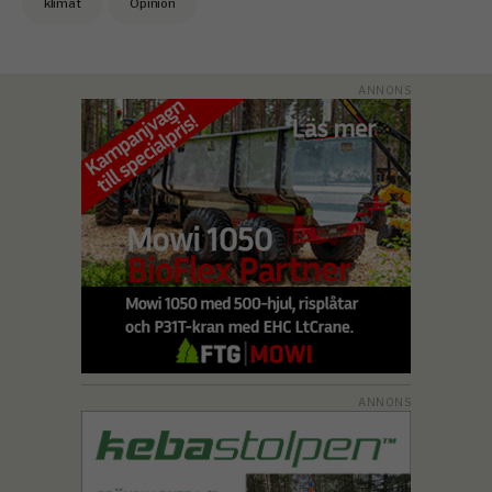
klimat
Opinion