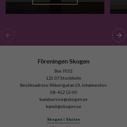
Föreningen Skogen
Box 7022
121 07 Stockholm
Besöksadress: Rökerigatan 19, Johanneshov
08-412 15 00
kundservice@skogen.se
kansli@skogen.se
Skogen i Skolan