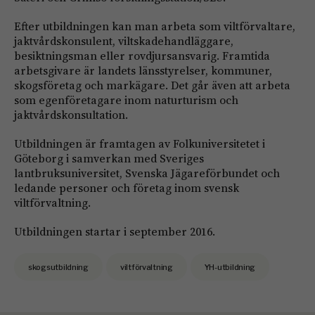
Efter utbildningen kan man arbeta som viltförvaltare,
jaktvårdskonsulent, viltskadehandläggare,
besiktningsman eller rovdjursansvarig. Framtida
arbetsgivare är landets länsstyrelser, kommuner,
skogsföretag och markägare. Det går även att arbeta
som egenföretagare inom naturturism och
jaktvårdskonsultation.
Utbildningen är framtagen av Folkuniversitetet i
Göteborg i samverkan med Sveriges
lantbruksuniversitet, Svenska Jägareförbundet och
ledande personer och företag inom svensk
viltförvaltning.
Utbildningen startar i september 2016.
skogsutbildning
viltförvaltning
YH-utbildning