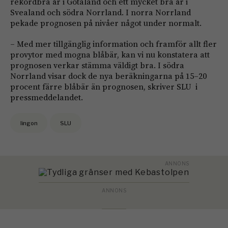
rekordbra år i Götaland och ett mycket bra år i
Svealand och södra Norrland. I norra Norrland
pekade prognosen på nivåer något under normalt.
– Med mer tillgänglig information och framför allt fler
provytor med mogna blåbär, kan vi nu konstatera att
prognosen verkar stämma väldigt bra. I södra
Norrland visar dock de nya beräkningarna på 15–20
procent färre blåbär än prognosen, skriver SLU i
pressmeddelandet.
lingon
SLU