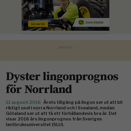
Dyster lingonprognos
för Norrland
11 augusti 2016
Årets tillgång på lingon ser ut att bli
riktigt usel i norra Norrland och i Svealand, medan
Götaland ser ut att få ett förhållandevis bra år. Det
visar 2016 års lingonprognos från Sveriges
lantbruksuniversitet (SLU).