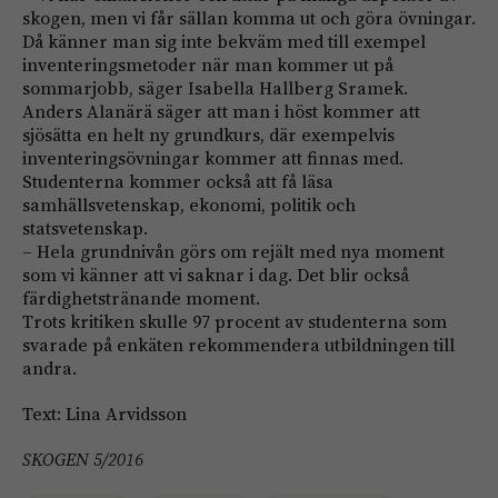
skogen, men vi får sällan komma ut och göra övningar.
Då känner man sig inte bekväm med till exempel
inventeringsmetoder när man kommer ut på
sommarjobb, säger Isabella Hallberg Sramek.
Anders Alanärä säger att man i höst kommer att
sjösätta en helt ny grundkurs, där exempelvis
inventeringsövningar kommer att finnas med.
Studenterna kommer också att få läsa
samhällsvetenskap, ekonomi, politik och
statsvetenskap.
– Hela grundnivån görs om rejält med nya moment
som vi känner att vi saknar i dag. Det blir också
färdighetstränande moment.
Trots kritiken skulle 97 procent av studenterna som
svarade på enkäten rekommendera utbildningen till
andra.
Text: Lina Arvidsson
SKOGEN 5/2016