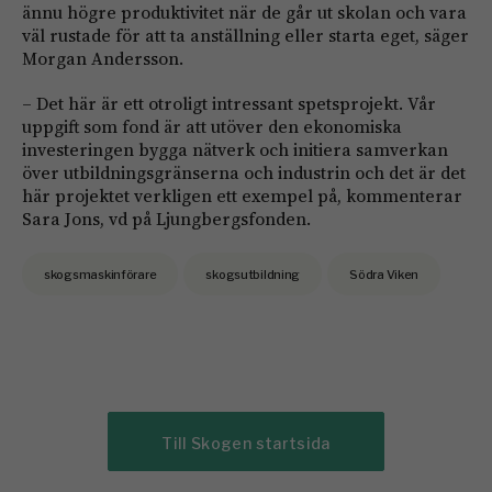
ännu högre produktivitet när de går ut skolan och vara
väl rustade för att ta anställning eller starta eget, säger
Morgan Andersson.
– Det här är ett otroligt intressant spetsprojekt. Vår
uppgift som fond är att utöver den ekonomiska
investeringen bygga nätverk och initiera samverkan
över utbildningsgränserna och industrin och det är det
här projektet verkligen ett exempel på, kommenterar
Sara Jons, vd på Ljungbergsfonden.
skogsmaskinförare
skogsutbildning
Södra Viken
Till Skogen startsida