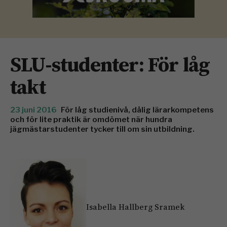
SLU-studenter: För låg
takt
23 juni 2016
För låg studienivå, dålig lärarkompetens
och för lite praktik är omdömet när hundra
jägmästarstudenter tycker till om sin utbildning.
Isabella Hallberg Sramek