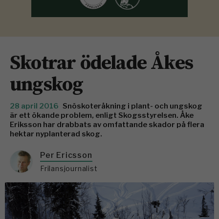
Skotrar ödelade Åkes
ungskog
28 april 2016
Snöskoteråkning i plant- och ungskog
är ett ökande problem, enligt Skogsstyrelsen. Åke
Eriksson har drabbats av omfattande skador på flera
hektar nyplanterad skog.
Per Ericsson
Frilansjournalist