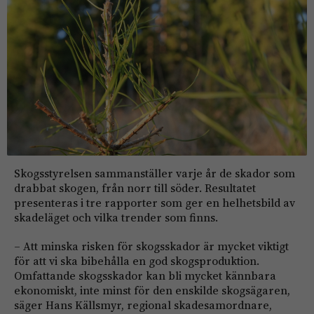
Skogsstyrelsen sammanställer varje år de skador som
drabbat skogen, från norr till söder. Resultatet
presenteras i tre rapporter som ger en helhetsbild av
skadeläget och vilka trender som finns.
– Att minska risken för skogsskador är mycket viktigt
för att vi ska bibehålla en god skogsproduktion.
Omfattande skogsskador kan bli mycket kännbara
ekonomiskt, inte minst för den enskilde skogsägaren,
säger Hans Källsmyr, regional skadesamordnare,