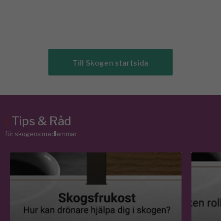
Till Skogen startsida
/
Tips & Råd
för skogens medlemmar