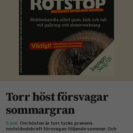
Torr höst försvagar
sommargran
5 juni
Om hösten är torr tycks granens
motståndskraft försvagas följande sommar. Och