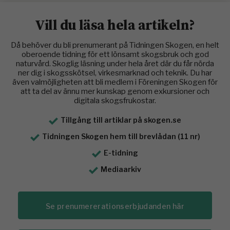
Vill du läsa hela artikeln?
Då behöver du bli prenumerant på Tidningen Skogen, en helt
oberoende tidning för ett lönsamt skogsbruk och god
naturvård. Skoglig läsning under hela året där du får nörda
ner dig i skogsskötsel, virkesmarknad och teknik. Du har
även valmöjligheten att bli medlem i Föreningen Skogen för
att ta del av ännu mer kunskap genom exkursioner och
digitala skogsfrukostar.
Tillgång till artiklar på skogen.se
Tidningen Skogen hem till brevlådan (11 nr)
E-tidning
Mediaarkiv
Se prenumererationserbjudanden här