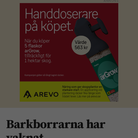
Barkborrarna har
vaknat