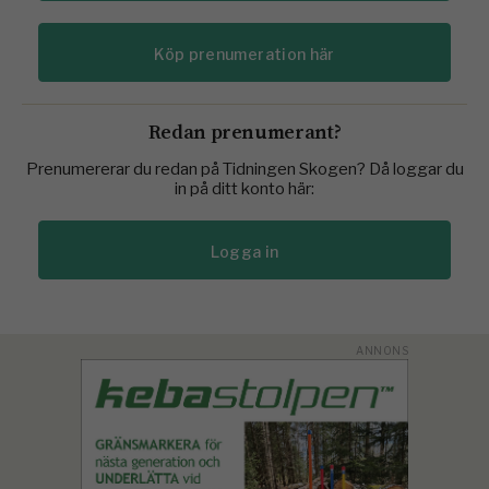
Köp prenumeration här
Redan prenumerant?
Prenumererar du redan på Tidningen Skogen? Då loggar du
in på ditt konto här:
Logga in