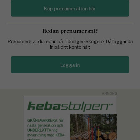
Köp prenumeration här
Redan prenumerant?
Prenumererar du redan på Tidningen Skogen? Då loggar du
in på ditt konto här:
Logga in