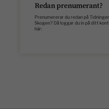
Redan prenumerant?
Prenumererar du redan på Tidninge
Skogen? Då loggar du in på ditt kon
här: