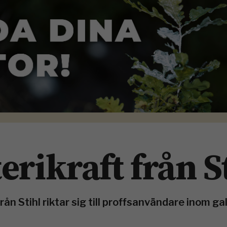
erikraft från S
n Stihl riktar sig till proffsanvändare inom gal