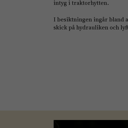
intyg i traktorhytten.
I besiktningen ingår bland a
skick på hydrauliken och lyf