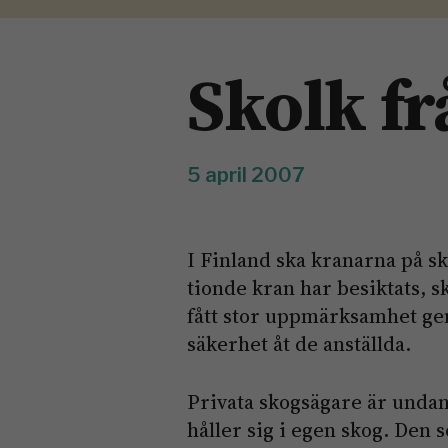
Skolk f
5 april 2007
I Finland ska kranarna på s
tionde kran har besiktats, 
fått stor uppmärksamhet ge
säkerhet åt de anställda.
Privata skogsägare är undan
håller sig i egen skog. Den