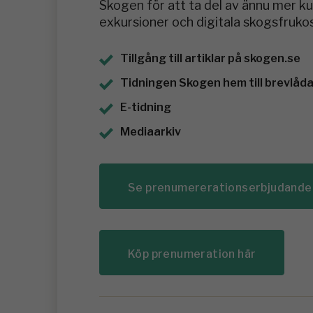
Skogen för att ta del av ännu mer 
exkursioner och digitala skogsfrukos
Tillgång till artiklar på skogen.se
Tidningen Skogen hem till brevlådan
E-tidning
Mediaarkiv
Se prenumererationserbjudande
Köp prenumeration här