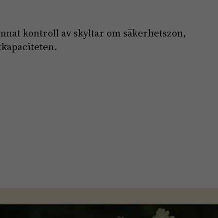
nnat kontroll av skyltar om säkerhetszon,
tkapaciteten.