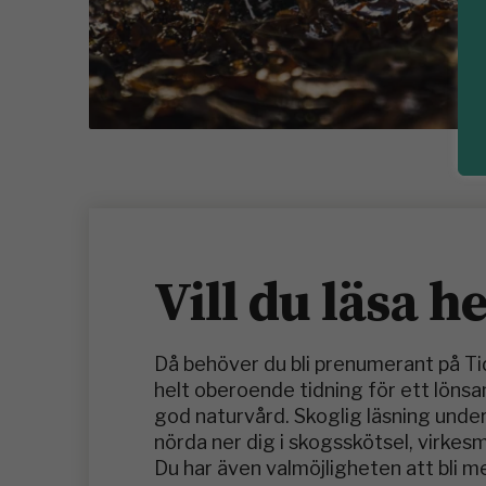
Vill du läsa h
Då behöver du bli prenumerant på T
helt oberoende tidning för ett löns
god naturvård. Skoglig läsning under
nörda ner dig i skogsskötsel, virkes
Du har även valmöjligheten att bli 