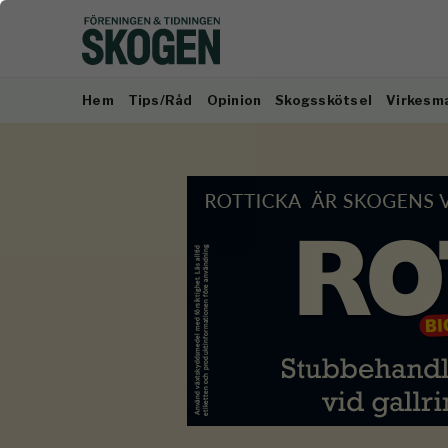
Hem
Tips/Råd
Opinion
Skogsskötsel
Virkesm