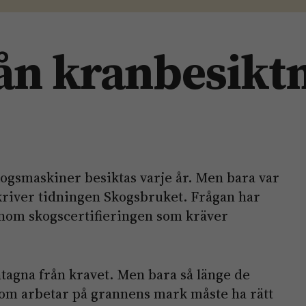
rån kranbesikt
kogsmaskiner besiktas varje år. Men bara var
skriver tidningen Skogsbruket. Frågan har
nom skogscertifieringen som kräver
tagna från kravet. Men bara så länge de
 som arbetar på grannens mark måste ha rätt