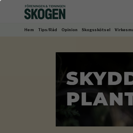
Hem
Tips/Råd
Opinion
Skogsskötsel
Virkesm