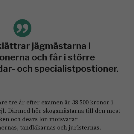
klättrar jägmästarna i
onerna och får i större
ar- och specialistpostioner.
e tre år efter examen är 38 500 kronor i
jl. Därmed hör skogsmästarna till den mest
rken och dears lön motsvarar
ernas, tandläkarnas och juristernas.