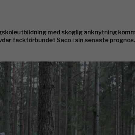
gskoleutbildning med skoglig anknytning komme
ävdar fackförbundet Saco i sin senaste prognos