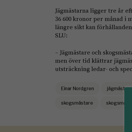
Jägmästarna ligger tre år e
36 600 kronor per månad i m
längre sikt kan förhållanden
SLU:
– Jägmästare och skogsmästa
men över tid klättrar jägmäs
utsträckning ledar- och spec
Einar Nordgren
jägmästar
skogsmästare
skogsmäst