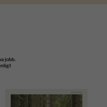
a jobb.
enligt