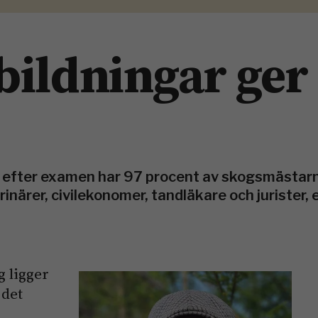
bildningar ger
r efter examen har 97 procent av skogsmästarn
rinärer, civilekonomer, tandläkare och jurister, 
g ligger
 det