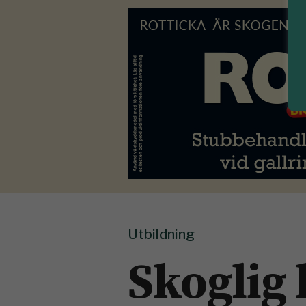
Utbildning
Skoglig 