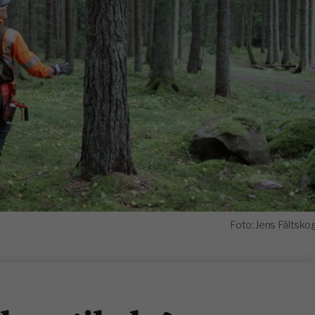
Foto: Jens Fältsko