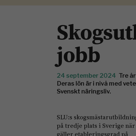
Skogsut
jobb
24 september 2024
Tre å
Deras lön är i nivå med vete
Svenskt näringsliv.
SLU:s skogsmästarutbildnin
på tredje plats i Sverige när
gäller etableringsgrad på