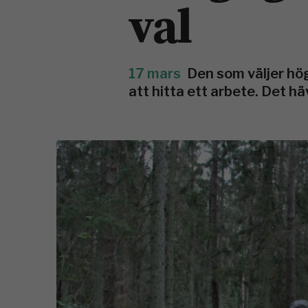
val
17 mars
Den som väljer hö
att hitta ett arbete. Det h