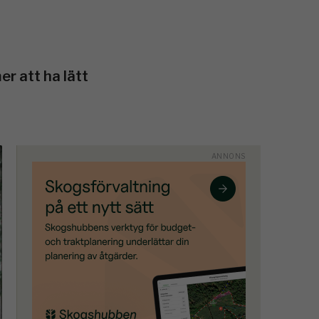
r att ha lätt
.