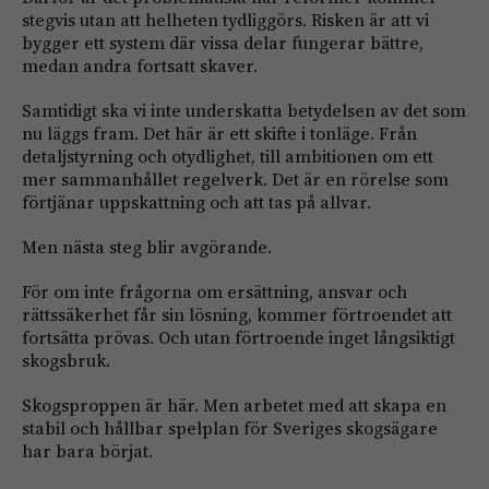
stegvis utan att helheten tydliggörs. Risken är att vi
bygger ett system där vissa delar fungerar bättre,
medan andra fortsatt skaver.
Samtidigt ska vi inte underskatta betydelsen av det som
nu läggs fram. Det här är ett skifte i tonläge. Från
detaljstyrning och otydlighet, till ambitionen om ett
mer sammanhållet regelverk. Det är en rörelse som
förtjänar uppskattning och att tas på allvar.
Men nästa steg blir avgörande.
För om inte frågorna om ersättning, ansvar och
rättssäkerhet får sin lösning, kommer förtroendet att
fortsätta prövas. Och utan förtroende inget långsiktigt
skogsbruk.
Skogsproppen är här. Men arbetet med att skapa en
stabil och hållbar spelplan för Sveriges skogsägare
har bara börjat.