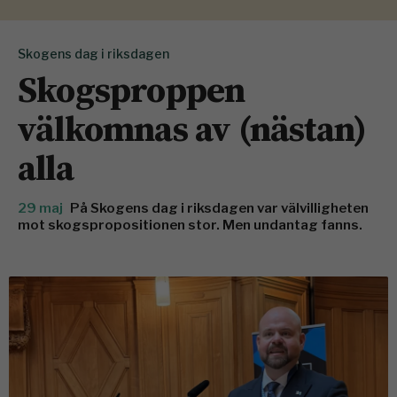
Skogens dag i riksdagen
Skogsproppen
välkomnas av (nästan)
alla
29 maj
På Skogens dag i riksdagen var välvilligheten
mot skogspropositionen stor. Men undantag fanns.