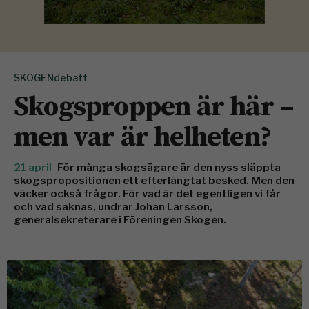
SKOGENdebatt
Skogsproppen är här –
men var är helheten?
21 april
För många skogsägare är den nyss släppta
skogspropositionen ett efterlängtat besked. Men den
väcker också frågor. För vad är det egentligen vi får
och vad saknas, undrar Johan Larsson,
generalsekreterare i Föreningen Skogen.