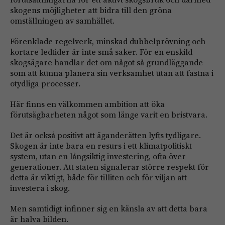
skogens möjligheter att bidra till den gröna
omställningen av samhället.
Förenklade regelverk, minskad dubbelprövning och
kortare ledtider är inte små saker. För en enskild
skogsägare handlar det om något så grundläggande
som att kunna planera sin verksamhet utan att fastna i
otydliga processer.
Här finns en välkommen ambition att öka
förutsägbarheten något som länge varit en bristvara.
Det är också positivt att äganderätten lyfts tydligare.
Skogen är inte bara en resurs i ett klimatpolitiskt
system, utan en långsiktig investering, ofta över
generationer. Att staten signalerar större respekt för
detta är viktigt, både för tilliten och för viljan att
investera i skog.
Men samtidigt infinner sig en känsla av att detta bara
är halva bilden.