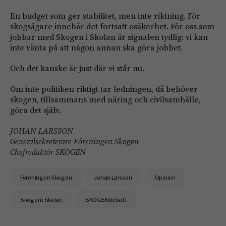
En budget som ger stabilitet, men inte riktning. För
skogsägare innebär det fortsatt osäkerhet. För oss som
jobbar med Skogen i Skolan är signalen tydlig: vi kan
inte vänta på att någon annan ska göra jobbet.
Och det kanske är just där vi står nu.
Om inte politiken riktigt tar ledningen, då behöver
skogen, tillsammans med näring och civilsamhälle,
göra det själv.
JOHAN LARSSON
Generalsekreterare Föreningen Skogen
Chefredaktör SKOGEN
Föreningen Skogen
Johan Larsson
Opinion
Skogen i Skolan
SKOGENdebatt