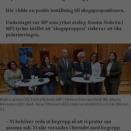
Här rådde en positiv inställning till skogspropositionen.
Undantaget var MP som yrkat avslag. Emma Nohrén (
MP) tyckte istället att ”skogsproppen” riskerar att öka
polariseringen.
Malin Larsson (S), Emma Nohrén (MP, ) Helena Storckenfeldt (M), Martin
Kinnunen (SD), Kjell- Arne Ottosson (KD), Helena Lindahl (C) och Elin Nilsson
(L),
– Vi behöver reda ut begrepp så att vi pratar om
samma sak. Vi slår varandra i huvudet med begrepp