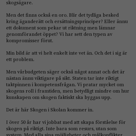
skogsägare.
Men det finns också en oro. Blir det tydliga besked
kring äganderätt och ersättningsprinciper? Eller ännu
ett dokument som pekar ut riktning men lämnar
genomförandet öppet? Vi har sett den typen av
kompromisser förut.
Min bild är att vi helt enkelt inte vet än. Och det i sig är
ett problem.
Men vårbudgeten säger också något annat och det är
nästan ännu viktigare på sikt. Staten tar inte riktigt
taktpinnen i kompetensfrågan. Vi pratar mycket om
skogens roll i framtiden, men betydligt mindre om hur
kunskapen om skogen faktiskt ska byggas upp.
Det är här Skogen i Skolan kommer in.
I över 50 år har vi jobbat med att skapa förståelse för
skogen på riktigt. Inte bara som resurs, utan som
system. Med alla sina möjligheter och målkonflikter.