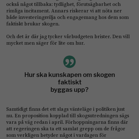
också något tillbaka: tydlighet, förutsägbarhet och
rimliga incitament. Annars riskerar vi att nöta ner
både investeringsvilja och engagemang hos dem som
faktiskt brukar skogen.
Och det är där jag tycker vårbudgeten brister. Den vill
mycket men säger för lite om hur.
Hur ska kunskapen om skogen
faktiskt
byggas upp?
Samtidigt finns det ett slags vänteläge i politiken just
nu. En proposition kopplad till skogsutredningen sägs
vara på väg redan i april. Förhoppningarna finns där
att regeringen ska ta ett samlat grepp om de frågor
som verkligen betyder något i vardagen för