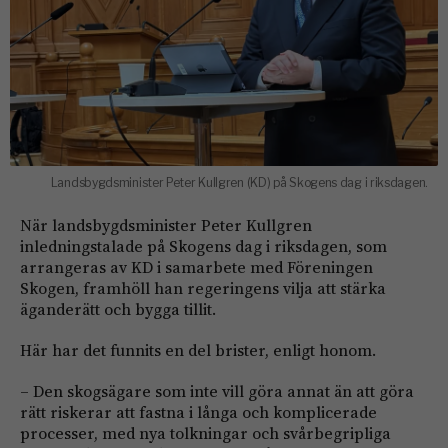
Landsbygdsminister Peter Kullgren (KD) på Skogens dag i riksdagen.
När landsbygdsminister Peter Kullgren
inledningstalade på Skogens dag i riksdagen, som
arrangeras av KD i samarbete med Föreningen
Skogen, framhöll han regeringens vilja att stärka
äganderätt och bygga tillit.
Här har det funnits en del brister, enligt honom.
– Den skogsägare som inte vill göra annat än att göra
rätt riskerar att fastna i långa och komplicerade
processer, med nya tolkningar och svårbegripliga