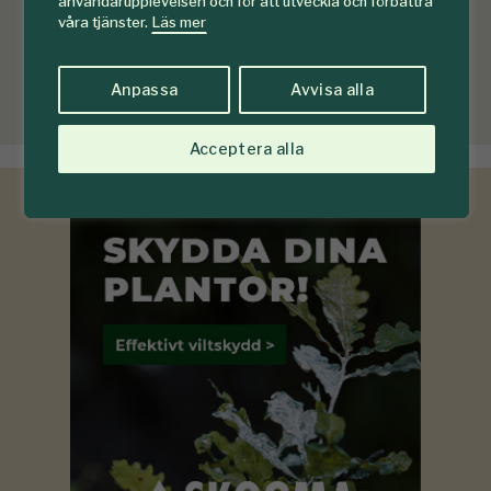
användarupplevelsen och för att utveckla och förbättra
våra tjänster.
Läs mer
Anpassa
Avvisa alla
Acceptera alla