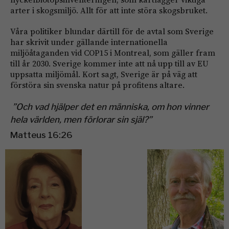
arter i skogsmiljö. Allt för att inte störa skogsbruket.
Våra politiker blundar därtill för de avtal som Sverige
har skrivit under gällande internationella
miljöåtaganden vid COP15 i Montreal, som gäller fram
till år 2030. Sverige kommer inte att nå upp till av EU
uppsatta miljömål. Kort sagt, Sverige är på väg att
förstöra sin svenska natur på profitens altare.
”Och vad hjälper det en människa, om hon vinner
hela världen, men förlorar sin själ?”
Matteus 16:26