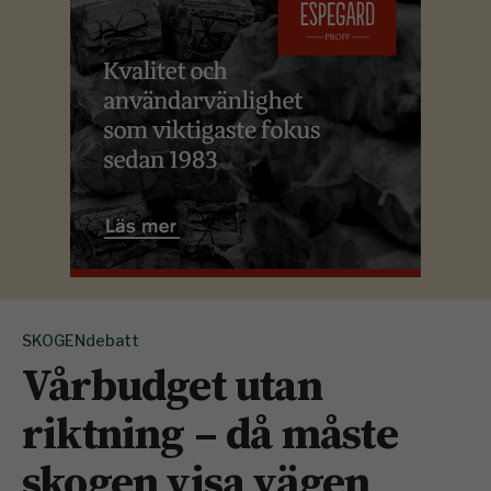
SKOGENdebatt
Vårbudget utan
riktning – då måste
skogen visa vägen