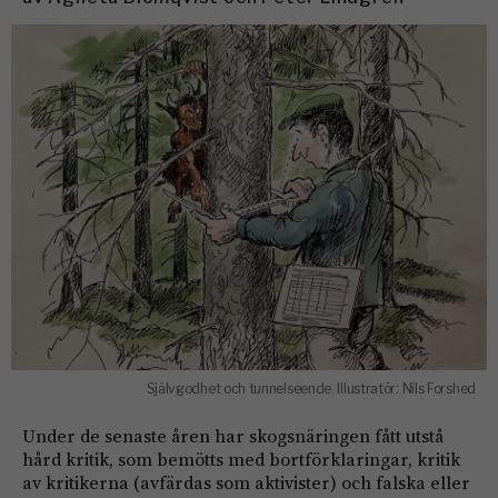
Självgodhet och tunnelseende. Illustratör: Nils Forshed
Under de senaste åren har skogsnäringen fått utstå
hård kritik, som bemötts med bortförklaringar, kritik
av kritikerna (avfärdas som aktivister) och falska eller