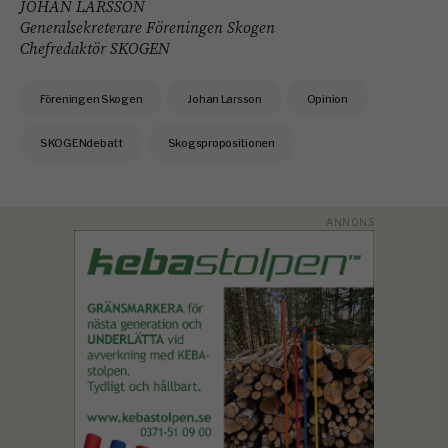
JOHAN LARSSON
Generalsekreterare Föreningen Skogen
Chefredaktör SKOGEN
Föreningen Skogen
Johan Larsson
Opinion
SKOGENdebatt
Skogspropositionen