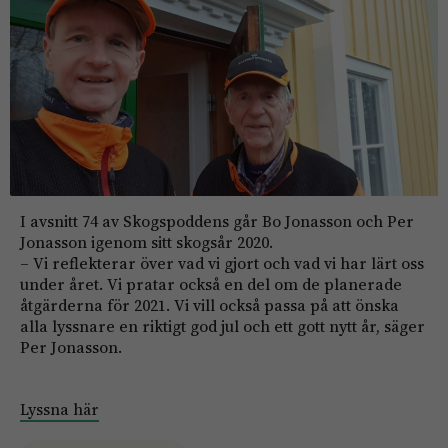
I avsnitt 74 av Skogspoddens går Bo Jonasson och Per
Jonasson igenom sitt skogsår 2020.
– Vi reflekterar över vad vi gjort och vad vi har lärt oss
under året. Vi pratar också en del om de planerade
åtgärderna för 2021. Vi vill också passa på att önska
alla lyssnare en riktigt god jul och ett gott nytt år, säger
Per Jonasson.
Lyssna här