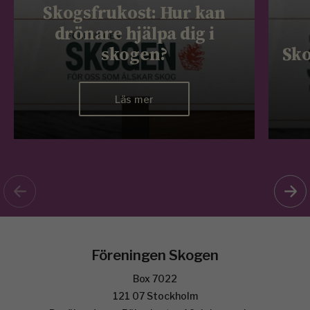
Skogsfrukost: Hur kan
drönare hjälpa dig i
skogen?
Sko
Läs mer
Föreningen Skogen
Box 7022
121 07 Stockholm