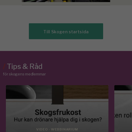
Till Skogen startsida
/
Tips & Råd
för skogens medlemmar
VIDEO - WEBBINARIUM