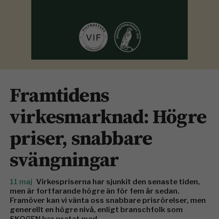
Framtidens
virkesmarknad: Högre
priser, snabbare
svängningar
11 maj
Virkespriserna har sjunkit den senaste tiden,
men är fortfarande högre än för fem år sedan.
Framöver kan vi vänta oss snabbare prisrörelser, men
generellt en högre nivå, enligt branschfolk som
SKOGEN har pratat med.