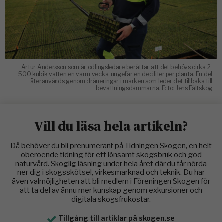
Artur Andersson som är odlingsledare berättar att det behövs cirka 2
500 kubik vatten en varm vecka, ungefär en deciliter per planta. En del
återanvänds genom dräneringar i marken som leder det tillbaka till
bevattningsdammarna. Foto: Jens Fältskog
Vill du läsa hela artikeln?
Då behöver du bli prenumerant på Tidningen Skogen, en helt
oberoende tidning för ett lönsamt skogsbruk och god
naturvård. Skoglig läsning under hela året där du får nörda
ner dig i skogsskötsel, virkesmarknad och teknik. Du har
även valmöjligheten att bli medlem i Föreningen Skogen för
att ta del av ännu mer kunskap genom exkursioner och
digitala skogsfrukostar.
Tillgång till artiklar på skogen.se