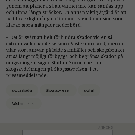
genom att planera så att vattnet inte kan samlas upp
och rinna långa sträckor. En annan viktig åtgärd är att
ha tillräckligt många trummor av en dimension som
klarar stora mängder nederbörd.
– Det är svårt att helt förhindra skador vid en så
extrem väderhändelse som i Västernorrland, men det
vilar stort ansvar på både samhället och skogsbruket
att så långt möjligt förbygga och begränsa skador på
omgivningen, säger Staffan Norin, chef för
skogsavdelningen på Skogsstyrelsen, i ett
pressmeddelande.
skogsskador
Skogsstyrelsen
skyfall
Västernorrland