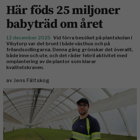
Här föds 25 miljoner
babyträd om året
12 december 2025
Vid förra besöket på plantskolan i
Vibytorp var det brunt i både växthus och på
frilandsodlingarna. Denna gång grönskar det överallt,
både inne och ute, och det råder febril aktivitet med
omplantering av de plantor som klarar
kvalitetskraven.
av
Jens Fältskog