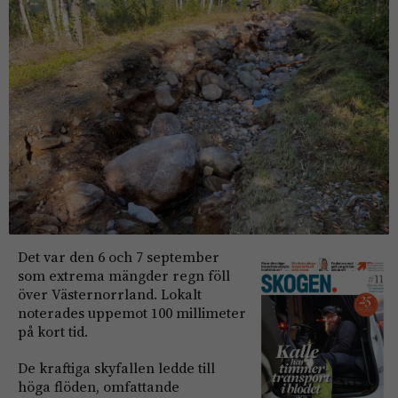
Det var den 6 och 7 september
som extrema mängder regn föll
över Västernorrland. Lokalt
noterades uppemot 100 millimeter
på kort tid.
De kraftiga skyfallen ledde till
höga flöden, omfattande