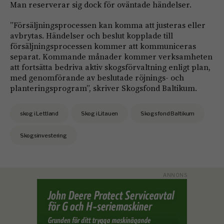
Man reserverar sig dock för oväntade händelser.
”Försäljningsprocessen kan komma att justeras eller
avbrytas. Händelser och beslut kopplade till
försäljningsprocessen kommer att kommuniceras
separat. Kommande månader kommer verksamheten
att fortsätta bedriva aktiv skogsförvaltning enligt plan,
med genomförande av beslutade röjnings- och
planteringsprogram”, skriver Skogsfond Baltikum.
skog i Lettland
Skog i Litauen
Skogsfond Baltikum
Skogsinvestering