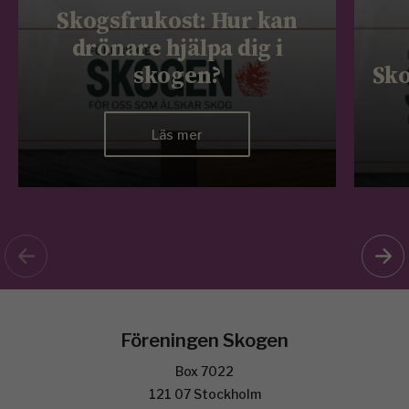
Skogsfrukost: Hur kan
drönare hjälpa dig i
skogen?
Sko
Läs mer
Föreningen Skogen
Box 7022
121 07 Stockholm