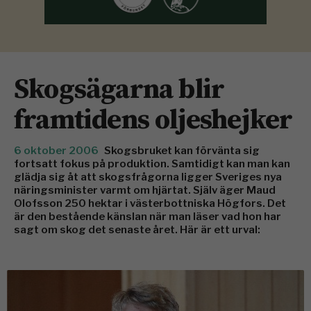
Skogsägarna blir
framtidens oljeshejker
6 oktober 2006
Skogsbruket kan förvänta sig
fortsatt fokus på produktion. Samtidigt kan man kan
glädja sig åt att skogsfrågorna ligger Sveriges nya
näringsminister varmt om hjärtat. Själv äger Maud
Olofsson 250 hektar i västerbottniska Högfors. Det
är den bestående känslan när man läser vad hon har
sagt om skog det senaste året. Här är ett urval: