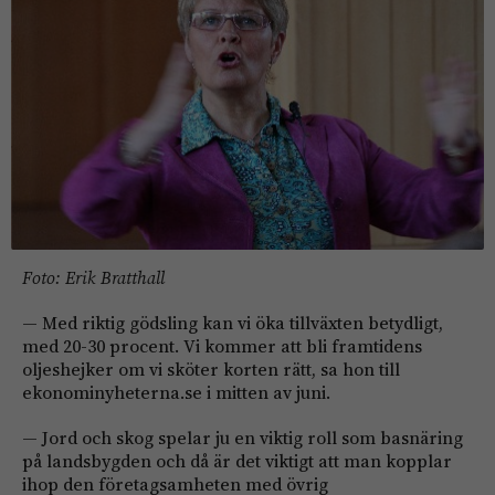
Foto: Erik Bratthall
— Med riktig gödsling kan vi öka tillväxten betydligt,
med 20-30 procent. Vi kommer att bli framtidens
oljeshejker om vi sköter korten rätt, sa hon till
ekonominyheterna.se i mitten av juni.
— Jord och skog spelar ju en viktig roll som basnäring
på landsbygden och då är det viktigt att man kopplar
ihop den företagsamheten med övrig