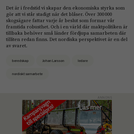
Det är i fredstid vi skapar den ekonomiska styrka som
gör att vi står stadigt när det blåser. Över 300 000
skogsägare fattar varje år beslut som formar vår
framtida robusthet. Och i en värld där maktpolitiken är
tillbaka behöver små länder fördjupa samarbeten där
tilliten redan finns. Det nordiska perspektivet är en del
av svaret.
beredskap
Johan Larsson
ledare
nordiskt samarbete