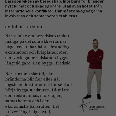
Larsson vikten av beredskap. Inte bara för bränder,
nytt klimat och skadegörare, utan även hotet från
internationella konflikter. Där måste skogsägarna
involveras och samarbeten etableras.
av
Johan Larsson
När vi talar om beredskap tänker
många på det som aktiveras när
något redan har hänt – brandflyg,
extramöten och krisplaner. Men
den verkliga beredskapen byggs
långt tidigare. Den byggs i fredstid.
När stormen slår till, när
bränderna blir fler eller när
logistiken brister är det för sent att
börja bygga strukturen. Då måste
den redan finnas, i företagen, i
samarbetena och i den
ekonomiska bärkraften. Det
kräver långsiktiga avtal,