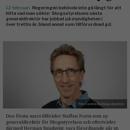
12 februari
Regeringen behövde inte gå långt för att
hitta vad man sökte: Skogsstyrelsens nästa
generaldirektör har jobbat på myndigheten i
över trettio år, bland annat som tillförordnad gd.
Foto:
Camilla Zilo/Skogsstyrelsen.
Den första mars tillträder Staffan Norin som ny
generaldirektör för Skogsstyrelsen och efterträder
därmed Herman Sundqvist, vars förordnande går ut.