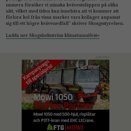
numera försöker vi minska kväveutsläppen på olika
sätt, vilket med tiden kan innebära att vi kommer att
förlora kol från vissa marker vars kollager anpassat
sig till ett högre kvävenedfall” skriver Skosgsstyrelsen.
Ladda ner Skogsindustrins klimatmanifest»