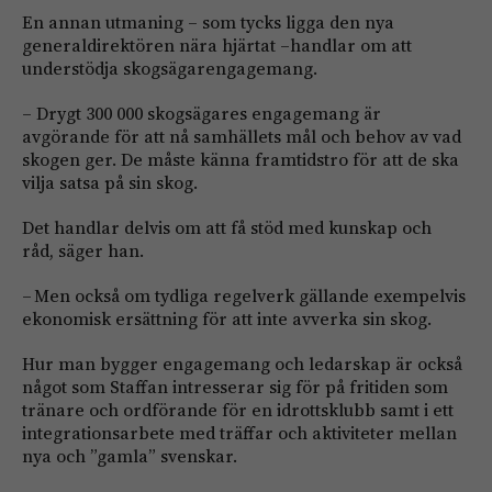
En annan utmaning – som tycks ligga den nya
generaldirektören nära hjärtat –handlar om att
understödja skogsägarengagemang.
– Drygt 300 000 skogsägares engagemang är
avgörande för att nå samhällets mål och behov av vad
skogen ger. De måste känna framtidstro för att de ska
vilja satsa på sin skog.
Det handlar delvis om att få stöd med kunskap och
råd, säger han.
– Men också om tydliga regelverk gällande exempelvis
ekonomisk ersättning för att inte avverka sin skog.
Hur man bygger engagemang och ledarskap är också
något som Staffan intresserar sig för på fritiden som
tränare och ordförande för en idrottsklubb samt i ett
integrationsarbete med träffar och aktiviteter mellan
nya och ”gamla” svenskar.