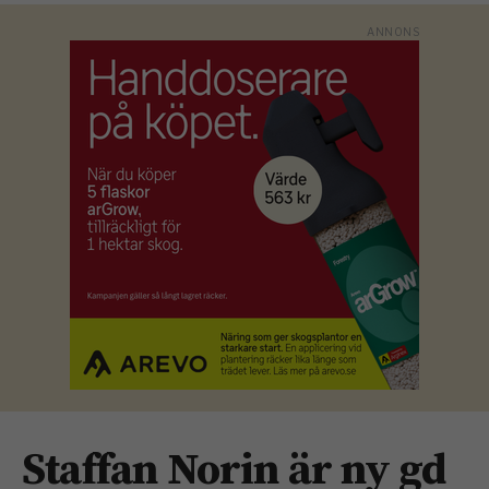
Staffan Norin är ny gd