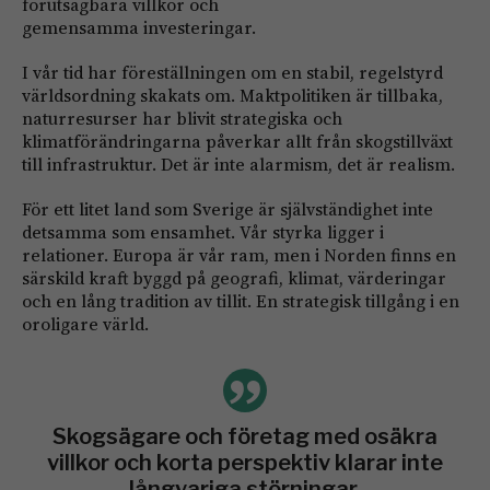
förutsägbara villkor och
gemensamma investeringar.
I vår tid har föreställningen om en stabil, regelstyrd
världsordning skakats om. Maktpolitiken är tillbaka,
naturresurser har blivit strategiska och
klimatförändringarna påverkar allt från skogstillväxt
till infrastruktur. Det är inte alarmism, det är realism.
För ett litet land som Sverige är självständighet inte
detsamma som ensamhet. Vår styrka ligger i
relationer. Europa är vår ram, men i Norden finns en
särskild kraft byggd på geografi, klimat, värderingar
och en lång tradition av tillit. En strategisk tillgång i en
oroligare värld.
Skogsägare och företag med osäkra
villkor och korta perspektiv klarar inte
långvariga störningar.