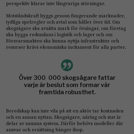
perspektiv klarar inte långvariga störningar.
Motståndskraft byggs genom fungerande marknader,
tydliga spelregler och avtal som håller över tid. Om
skogsägare ska avsätta mark för övningar, om företag
ska bygga redundans i logistik och lager och om
Försvarsmakten ska kunna nyttja infrastruktur och
resurser krävs ekonomiska incitament för alla parter.
Över 300 000 skogsägare fattar
varje år beslut som formar vår
framtida robusthet.
Beredskap kan inte vila på att en aktör tar kostnaden
och en annan nyttan. Skogsägare, näring och stat är
delar av samma system. Därför behövs modeller där
ansvar och ersättning hänger ihop.