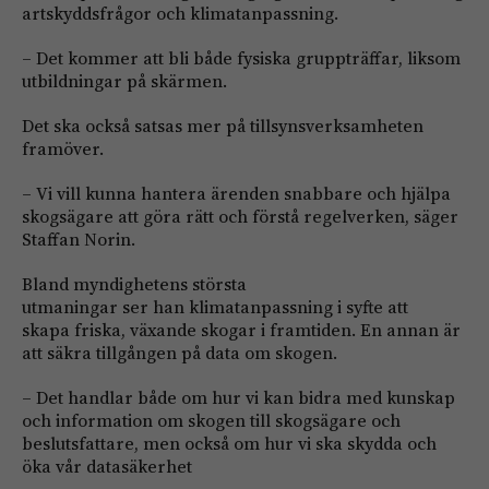
artskyddsfrågor och klimatanpassning.
– Det kommer att bli både fysiska gruppträffar, liksom
utbildningar på skärmen.
Det ska också satsas mer på tillsynsverksamheten
framöver.
– Vi vill kunna hantera ärenden snabbare och hjälpa
skogsägare att göra rätt och förstå regelverken, säger
Staffan Norin.
Bland myndighetens största
utmaningar ser han klimatanpassning i syfte att
skapa friska, växande skogar i framtiden. En annan är
att säkra tillgången på data om skogen.
– Det handlar både om hur vi kan bidra med kunskap
och information om skogen till skogsägare och
beslutsfattare, men också om hur vi ska skydda och
öka vår datasäkerhet