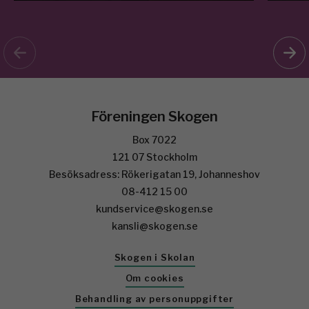
Föreningen Skogen
Box 7022
121 07 Stockholm
Besöksadress: Rökerigatan 19, Johanneshov
08-412 15 00
kundservice@skogen.se
kansli@skogen.se
Skogen i Skolan
Om cookies
Behandling av personuppgifter