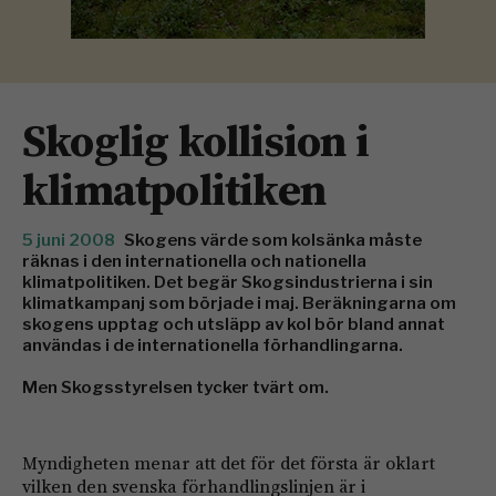
Skoglig kollision i
klimatpolitiken
5 juni 2008
Skogens värde som kolsänka måste
räknas i den internationella och nationella
klimatpolitiken. Det begär Skogsindustrierna i sin
klimatkampanj som började i maj. Beräkningarna om
skogens upptag och utsläpp av kol bör bland annat
användas i de internationella förhandlingarna.
Men Skogsstyrelsen tycker tvärt om.
Myndigheten menar att det för det första är oklart
vilken den svenska förhandlingslinjen är i