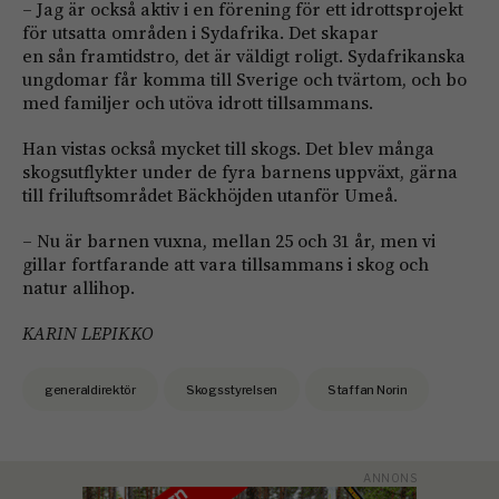
– Jag är också aktiv i en förening för ett idrottsprojekt
för utsatta områden i Sydafrika. Det skapar
en sån framtidstro, det är väldigt roligt. Sydafrikanska
ungdomar får komma till Sverige och tvärtom, och bo
med familjer och utöva idrott tillsammans.
Han vistas också mycket till skogs. Det blev många
skogsutflykter under de fyra barnens uppväxt, gärna
till friluftsområdet Bäckhöjden utanför Umeå.
– Nu är barnen vuxna, mellan 25 och 31 år, men vi
gillar fortfarande att vara tillsammans i skog och
natur allihop.
KARIN LEPIKKO
generaldirektör
Skogsstyrelsen
Staffan Norin