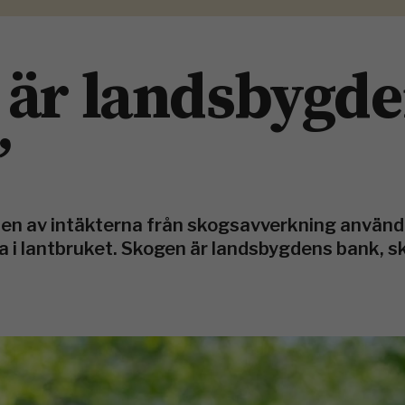
 är landsbygd
”
ten av intäkterna från skogsavverkning använd
ra i lantbruket. Skogen är landsbygdens bank, sk