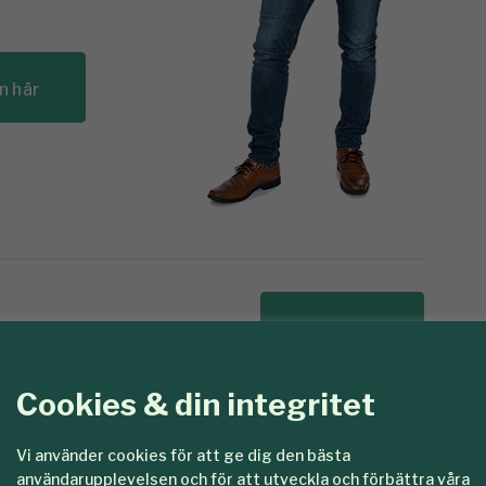
n här
Logga in
n
to
Cookies & din integritet
Vi använder cookies för att ge dig den bästa
användarupplevelsen och för att utveckla och förbättra våra