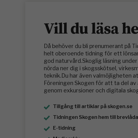
Vill du läsa h
Då behöver du bli prenumerant på T
helt oberoende tidning för ett löns
god naturvård.Skoglig läsning under 
nörda ner dig i skogsskötsel, virke
teknik.Du har även valmöjligheten at
Föreningen Skogen för att ta del a
genom exkursioner och digitala skog
Tillgång till artiklar på skogen.se
Tidningen Skogen hem till brevlådan
E-tidning