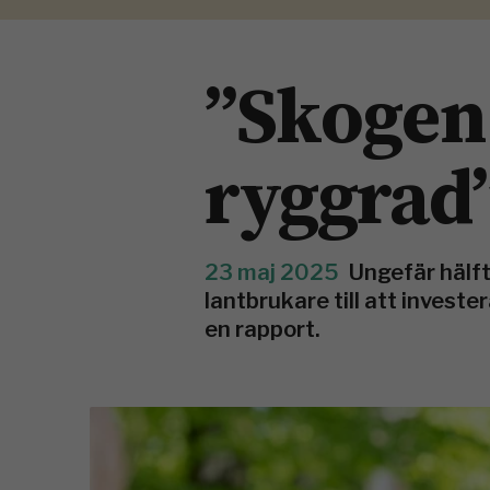
”Skogen
ryggrad
23 maj 2025
Ungefär hälf
lantbrukare till att investe
en rapport.