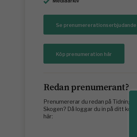
Mediaarkiv
Se prenumererationserbjudande
Köp prenumeration här
Redan prenumerant?
Prenumererar du redan på Tidninge
Skogen? Då loggar du in på ditt kon
här: