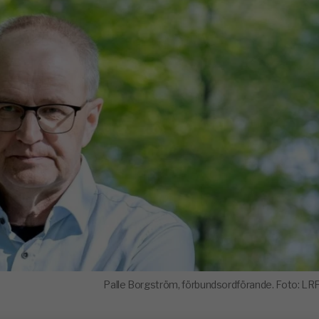
Palle Borgström, förbundsordförande. Foto: LRF