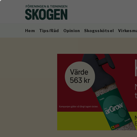
Hem
Tips/Råd
Opinion
Skogsskötsel
Virkesm