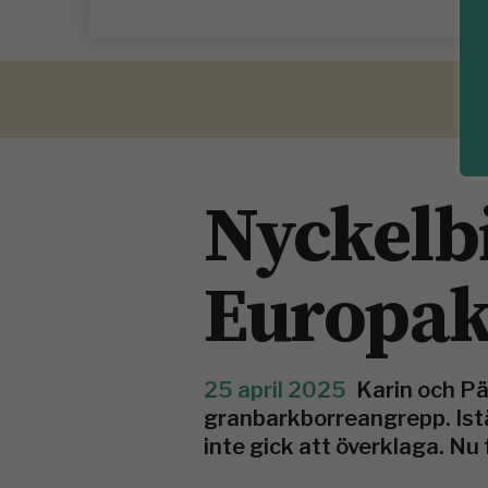
Nyckelb
Europak
25 april 2025
Karin och Pä
granbarkborreangrepp. Istä
inte gick att överklaga. Nu