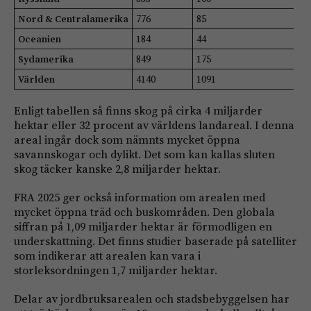
Nord & Centralamerika
776
85
Oceanien
184
44
Sydamerika
849
175
Världen
4140
1091
Enligt tabellen så finns skog på cirka 4 miljarder
hektar eller 32 procent av världens landareal. I denna
areal ingår dock som nämnts mycket öppna
savannskogar och dylikt. Det som kan kallas sluten
skog täcker kanske 2,8 miljarder hektar.
FRA 2025 ger också information om arealen med
mycket öppna träd och buskområden. Den globala
siffran på 1,09 miljarder hektar är förmodligen en
underskattning. Det finns studier baserade på satelliter
som indikerar att arealen kan vara i
storleksordningen 1,7 miljarder hektar.
Delar av jordbruksarealen och stadsbebyggelsen har