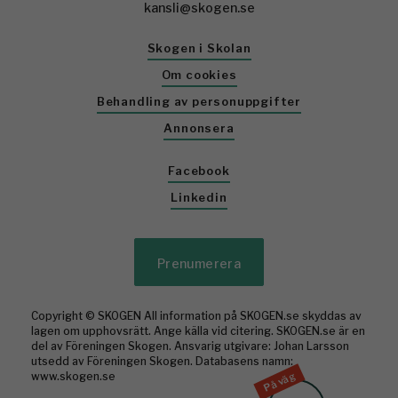
kansli@skogen.se
Skogen i Skolan
Om cookies
Behandling av personuppgifter
Annonsera
Facebook
Linkedin
Prenumerera
Copyright © SKOGEN All information på SKOGEN.se skyddas av
lagen om upphovsrätt. Ange källa vid citering. SKOGEN.se är en
del av Föreningen Skogen. Ansvarig utgivare: Johan Larsson
utsedd av Föreningen Skogen. Databasens namn:
www.skogen.se
På väg