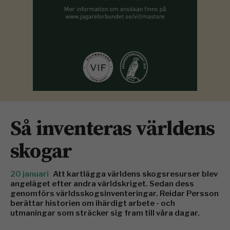
Så inventeras världens
skogar
20 januari
Att kartlägga världens skogsresurser blev
angeläget efter andra världskriget. Sedan dess
genomförs världsskogsinventeringar. Reidar Persson
berättar historien om ihärdigt arbete - och
utmaningar som sträcker sig fram till våra dagar.