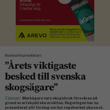
Romina Pourmokhtari:
”Årets viktigaste
besked till svenska
skogsägare”
7 januari
Markägare vars skogsbruk försvåras på
grund av artskydd ska ersättas. Regeringen har nu
presenterat sitt förslag om hur regelverket ska se ut.