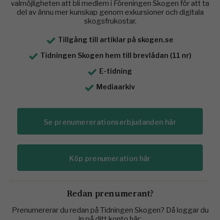
valmöjligheten att bli medlem i Föreningen Skogen för att ta
del av ännu mer kunskap genom exkursioner och digitala
skogsfrukostar.
Tillgång till artiklar på skogen.se
Tidningen Skogen hem till brevlådan (11 nr)
E-tidning
Mediaarkiv
Se prenumererationserbjudanden här
Köp prenumeration här
Redan prenumerant?
Prenumererar du redan på Tidningen Skogen? Då loggar du
in på ditt konto här: