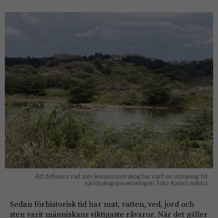
Att definiera vad som klassas som skog har varit en utmaning för
världsskogsinventeringen. Foto: Karin Lepikko.
Sedan förhistorisk tid har mat, vatten, ved, jord och
sten varit människans viktigaste råvaror. När det gäller