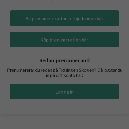
Se prenumererationserbjudanden här
Köp prenumeration här
Redan prenumerant?
Prenumererar du redan på Tidningen Skogen? Då loggar du
in på ditt konto här:
Logga in