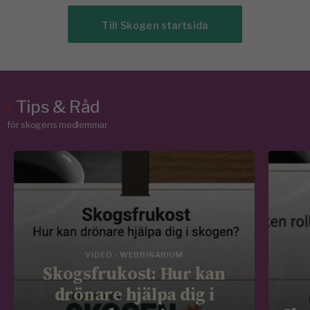
Till Skogen startsida
/
Tips & Råd
för skogens medlemmar
VIDEO - WEBBINARIUM
Skogsfrukost: Hur kan
drönare hjälpa dig i