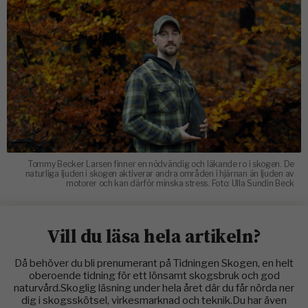
Tommy Becker Larsen finner en nödvändig och läkande ro i skogen. De
naturliga ljuden i skogen aktiverar andra områden i hjärnan än ljuden av
motorer och kan därför minska stress. Foto: Ulla Sundin Beck
Vill du läsa hela artikeln?
Då behöver du bli prenumerant på Tidningen Skogen, en helt
oberoende tidning för ett lönsamt skogsbruk och god
naturvård.Skoglig läsning under hela året där du får nörda ner
dig i skogsskötsel, virkesmarknad och teknik.Du har även