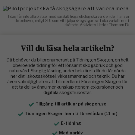
I dag får inte alla platser med särskilt höga ekologiska värden den hänsyn
de behöver, enligt SLU som vill hjälpa skogsägare att öka variationen i
skötseln. Arkivfoto: Hedda Thomson Ek
Vill du läsa hela artikeln?
Då behöver du bli prenumerant på Tidningen Skogen, en helt
oberoende tidning för ett lönsamt skogsbruk och god
naturvård. Skoglig läsning under hela året där du får nörda
ner dig i skogsskötsel, virkesmarknad och teknik. Du har
även valmöjligheten att bli medlem i Föreningen Skogen för
att ta del av ännu mer kunskap genom exkursioner och
digitala skogsfrukostar.
Tillgång till artiklar på skogen.se
Tidningen Skogen hem till brevlådan (11 nr)
E-tidning
Mediaarkiv