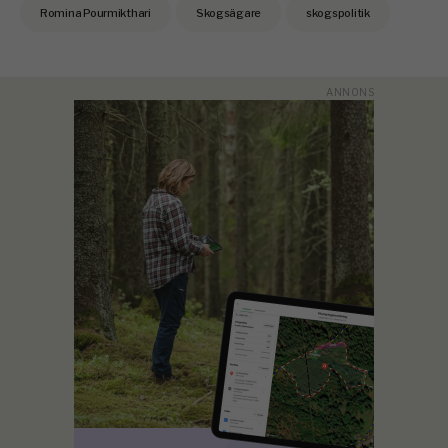
Romina Pourmikthari
Skogsägare
skogspolitik