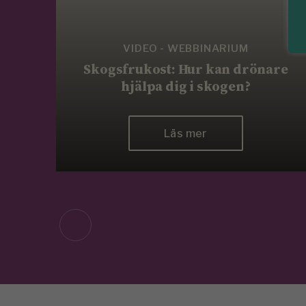
VIDEO - WEBBINARIUM
Skogsfrukost: Hur kan drönare
hjälpa dig i skogen?
Läs mer