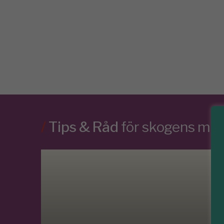
/
Tips & Råd
för skogens m