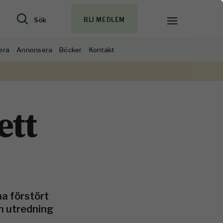
Sök
BLI MEDLEM
era
Annonsera
Böcker
Kontakt
ett
a förstört
en utredning