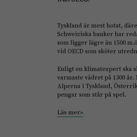
Tyskland är mest hotat, där
Schweiziska banker har redan
som ligger lägre än 1500 m.
vid OECD som sköter utredn
Enligt en klimatexpert ska 
varmaste vädret på 1300 år.
Alperna i Tyskland, Österri
pengar som står på spel.
Läs mer»