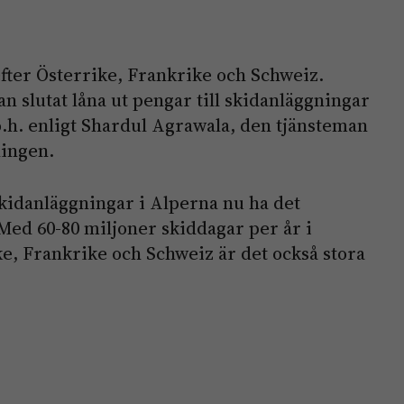
efter Österrike, Frankrike och Schweiz.
 slutat låna ut pengar till skidanläggningar
ö.h. enligt Shardul Agrawala, den tjänsteman
ingen.
skidanläggningar i Alperna nu ha det
 Med 60-80 miljoner skiddagar per år i
ke, Frankrike och Schweiz är det också stora