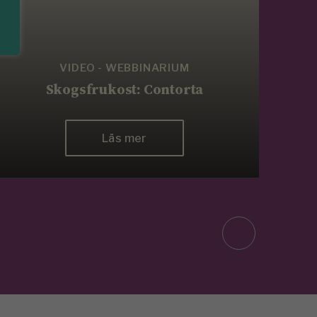
VIDEO - WEBBINARIUM
Skogsfrukost: Contorta
Sk
Läs mer