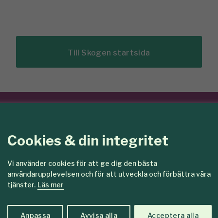
Till Skogen startsida
edlemmar
Cookies & din integritet
Vi använder cookies för att ge dig den bästa
användarupplevelsen och för att utveckla och förbättra våra
tjänster.
Läs mer
Anpassa
Avvisa alla
Acceptera alla