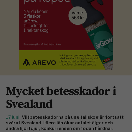
Mycket betesskador i
Svealand
17 juni
Viltbetesskadorna på ung tallskog är fortsatt
svåra i Svealand. I flera län ökar antalet älgar och
andra hjortdjur, konkurrensen om födan hårdnar.