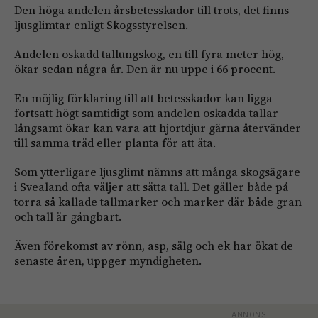
Den höga andelen årsbetesskador till trots, det finns
ljusglimtar enligt Skogsstyrelsen.
Andelen oskadd tallungskog, en till fyra meter hög,
ökar sedan några år. Den är nu uppe i 66 procent.
En möjlig förklaring till att betesskador kan ligga
fortsatt högt samtidigt som andelen oskadda tallar
långsamt ökar kan vara att hjortdjur gärna återvänder
till samma träd eller planta för att äta.
Som ytterligare ljusglimt nämns att många skogsägare
i Svealand ofta väljer att sätta tall. Det gäller både på
torra så kallade tallmarker och marker där både gran
och tall är gångbart.
Även förekomst av rönn, asp, sälg och ek har ökat de
senaste åren, uppger myndigheten.