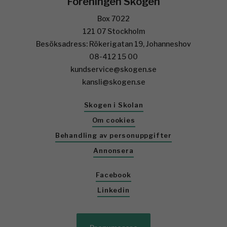
Föreningen Skogen
Box 7022
121 07 Stockholm
Besöksadress: Rökerigatan 19, Johanneshov
08-412 15 00
kundservice@skogen.se
kansli@skogen.se
Skogen i Skolan
Om cookies
Behandling av personuppgifter
Annonsera
Facebook
Linkedin