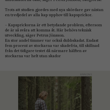
Trots att studien gjordes med nya skördare gav nästan
en tredjedel av alla kap upphov till kapsprickor.
– Kapsprickorna är ett betydande problem, eftersom
de är så svåra att komma åt. Här behövs teknisk
utveckling, säger Petrus Jönsson.
En stor andel timmer var också dubbskadat. Endast
fem procent av stockarna var skadefria, till skillnad
från det tidigare testet då närmare hälften av
stockarna var helt utan skador