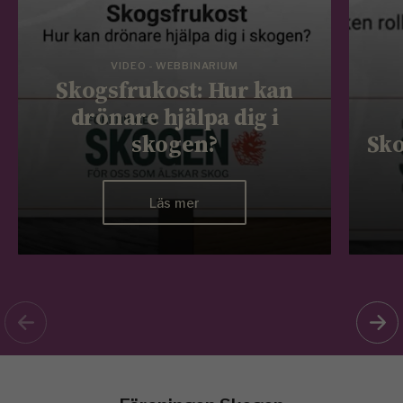
VIDEO - WEBBINARIUM
Skogsfrukost: Hur kan
drönare hjälpa dig i
skogen?
Sko
Läs mer