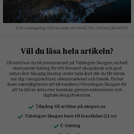
SCA:s anläggning i Obbola söder om Umeå. Foto: Stefan Edlund/SCA
Vill du läsa hela artikeln?
Då behöver du bli prenumerant på Tidningen Skogen, en helt
oberoende tidning för ett lönsamt skogsbruk och god
naturvård. Skoglig läsning under hela året där du får nörda
ner dig i skogsskötsel, virkesmarknad och teknik. Du har
även valmöjligheten att bli medlem i Föreningen Skogen för
att ta del av ännu mer kunskap genom exkursioner och
digitala skogsfrukostar.
Tillgång till artiklar på skogen.se
Tidningen Skogen hem till brevlådan (11 nr)
E-tidning