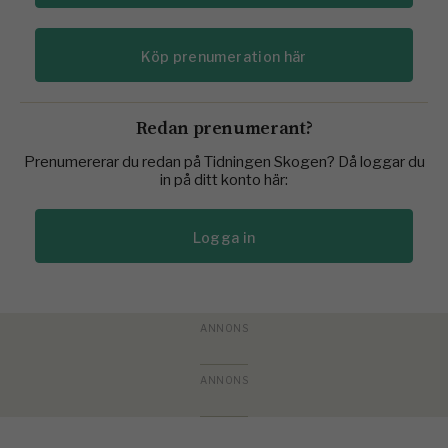
Köp prenumeration här
Redan prenumerant?
Prenumererar du redan på Tidningen Skogen? Då loggar du
in på ditt konto här:
Logga in