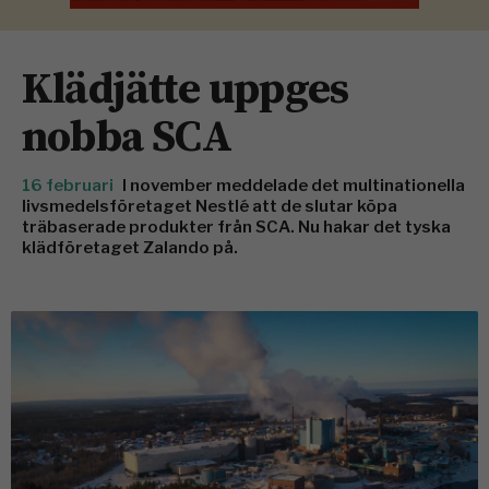
Klädjätte uppges
nobba SCA
16 februari
I november meddelade det multinationella
livsmedelsföretaget Nestlé att de slutar köpa
träbaserade produkter från SCA. Nu hakar det tyska
klädföretaget Zalando på.