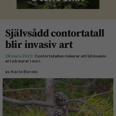
Självsådd contortatall
blir invasiv art
28 mars 2023
Contortatallen riskerar att bli invasiv
art på myrar i norr.
av
Karin Bernle