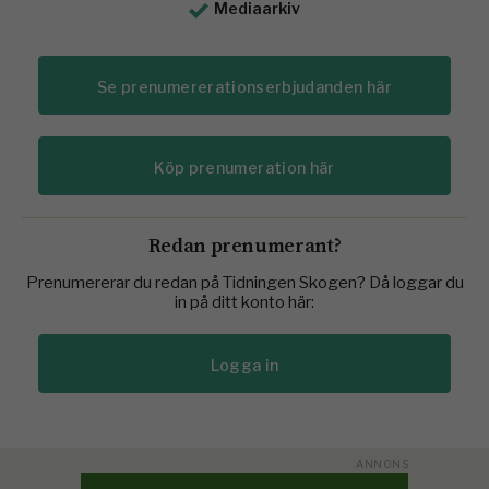
Mediaarkiv
Se prenumererationserbjudanden här
Köp prenumeration här
Redan prenumerant?
Prenumererar du redan på Tidningen Skogen? Då loggar du
in på ditt konto här:
Logga in