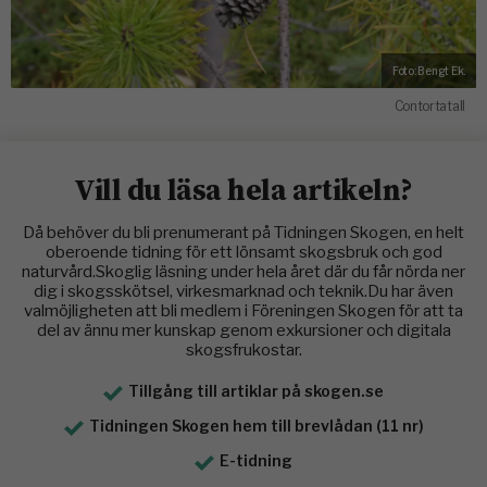
Foto:
Bengt Ek.
Contortatall
Vill du läsa hela artikeln?
Då behöver du bli prenumerant på Tidningen Skogen, en helt
oberoende tidning för ett lönsamt skogsbruk och god
naturvård.Skoglig läsning under hela året där du får nörda ner
dig i skogsskötsel, virkesmarknad och teknik.Du har även
valmöjligheten att bli medlem i Föreningen Skogen för att ta
del av ännu mer kunskap genom exkursioner och digitala
skogsfrukostar.
Tillgång till artiklar på skogen.se
Tidningen Skogen hem till brevlådan (11 nr)
E-tidning