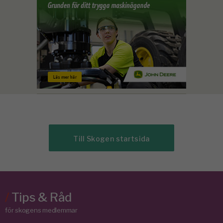
Till Skogen startsida
/
Tips & Råd
för skogens medlemmar