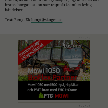
branschorganisation stor uppmärksamhet kring
händelsen.
Text: Bengt Ek
bengt@skogen.se