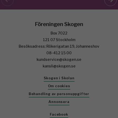
Föreningen Skogen
Box 7022
121 07 Stockholm
Besöksadress: Rökerigatan 19, Johanneshov
08-412 15 00
kundservice@skogen.se
kansli@skogen.se
Skogen i Skolan
Om cookies
Behandling av personuppgifter
Annonsera
Facebook