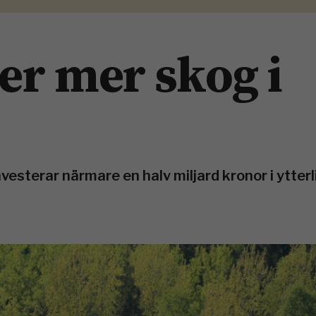
er mer skog i
vesterar närmare en halv miljard kronor i ytterl