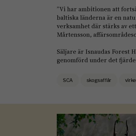
”Vi har ambitionen att forts
baltiska länderna är en natu
verksamhet där stärks av ett
Mårtensson, affärsområdesc
Säljare är Isnaudas Forest 
genomförd under det fjärde 
SCA
skogsaffär
virk