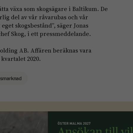
ätta växa som skogsägare i Baltikum. De
rlig del av vår råvarubas och vår
 eget skogsbestånd”, säger Jonas
hef Skog, i ett pressmeddelande.
Holding AB. Affären beräknas vara
kvartalet 2020.
esmarknad