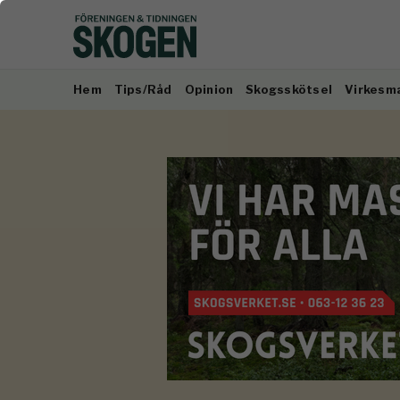
Hem
Tips/Råd
Opinion
Skogsskötsel
Virkesm