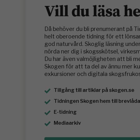
Vill du läsa h
Då behöver du bli prenumerant på T
helt oberoende tidning för ett löns
god naturvård. Skoglig läsning under
nörda ner dig i skogsskötsel, virkes
Du har även valmöjligheten att bli 
Skogen för att ta del av ännu mer 
exkursioner och digitala skogsfrukos
Tillgång till artiklar på skogen.se
Tidningen Skogen hem till brevlådan
E-tidning
Mediaarkiv