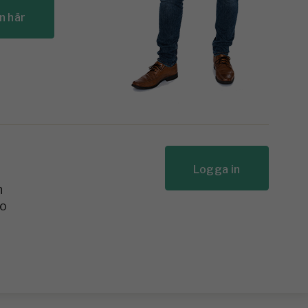
n här
Logga in
n
to