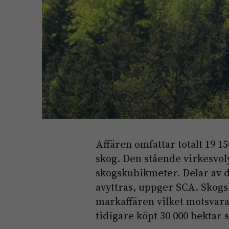
Affären omfattar totalt 19 1
skog. Den stående virkesvo
skogskubikmeter. Delar av 
avyttras, uppger SCA. Skogs
markaffären vilket motsvara
tidigare köpt 30 000 hektar 