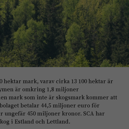
50 hektar mark, varav cirka 13 100 hektar är
lymen är omkring 1,8 miljoner
den mark som inte är skogsmark kommer att
bolaget betalar 44,5 miljoner euro för
r ungefär 450 miljoner kronor. SCA har
skog i Estland och Lettland.